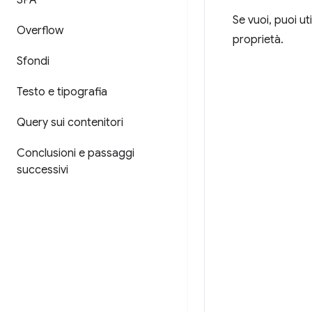
SPA
Se vuoi, puoi ut
Overflow
proprietà.
Sfondi
Testo e tipografia
Query sui contenitori
Conclusioni e passaggi
successivi