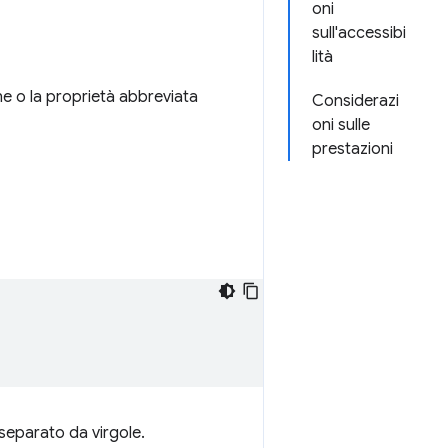
oni
sull'accessibi
lità
ione o la proprietà abbreviata
Considerazi
oni sulle
prestazioni
separato da virgole.