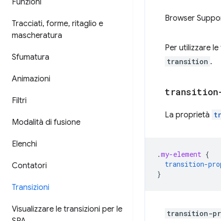
Funzioni
Browser Suppo
Tracciati
,
forme
,
ritaglio e
mascheratura
Per utilizzare l
Sfumatura
transition
.
Animazioni
transition
Filtri
La proprietà
t
Modalità di fusione
Elenchi
.
my-element
{
transition-pro
Contatori
}
Transizioni
Visualizzare le transizioni per le
transition-p