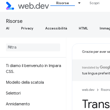
Risorse
Scopri
Risorse
AI
Privacy
Accessibilità
HTML
Immag
Grazie per aver s
Ti diamo il benvenuto in Impara
CSS
.
tua lingua preferi
Modello della scatola
web.dev
Risor
Selettori
Trans
Annidamento