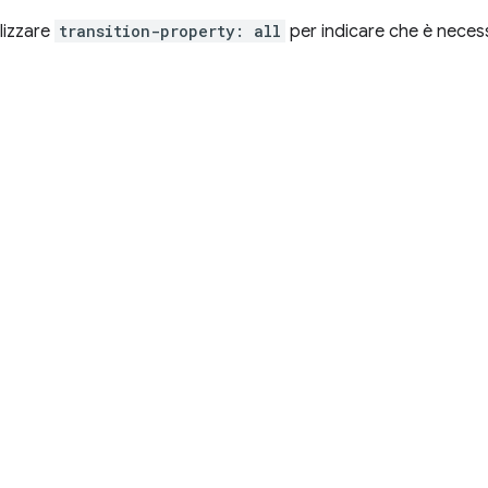
ilizzare
transition-property: all
per indicare che è necess