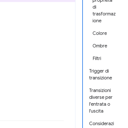
proprietà
di
trasformaz
ione
Colore
Ombre
Filtri
Trigger di
transizione
Transizioni
diverse per
l'entrata o
l'uscita
Considerazi