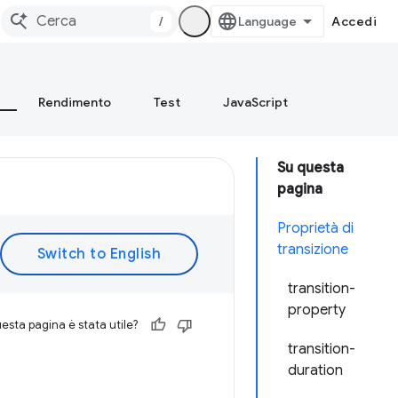
/
Accedi
Rendimento
Test
JavaScript
Su questa
pagina
Proprietà di
transizione
transition-
property
esta pagina è stata utile?
transition-
duration