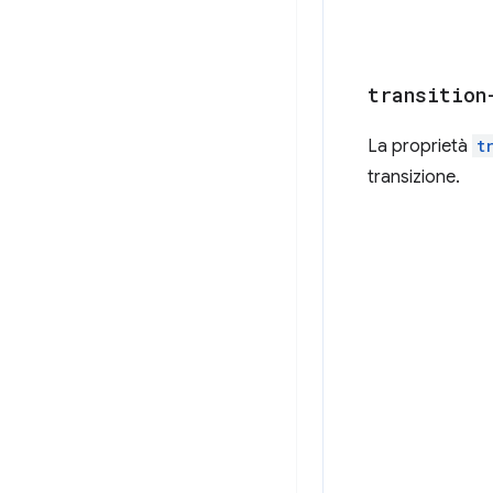
transition
La proprietà
t
transizione.