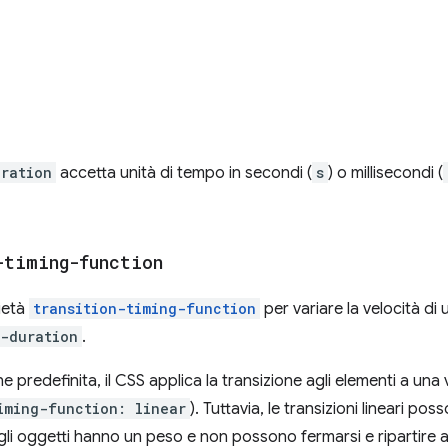
uration
accetta unità di tempo in secondi (
s
) o millisecondi (
-timing-function
rietà
transition-timing-function
per variare la velocità di
n-duration
.
 predefinita, il CSS applica la transizione agli elementi a una
iming-function: linear
). Tuttavia, le transizioni lineari pos
, gli oggetti hanno un peso e non possono fermarsi e ripartire a