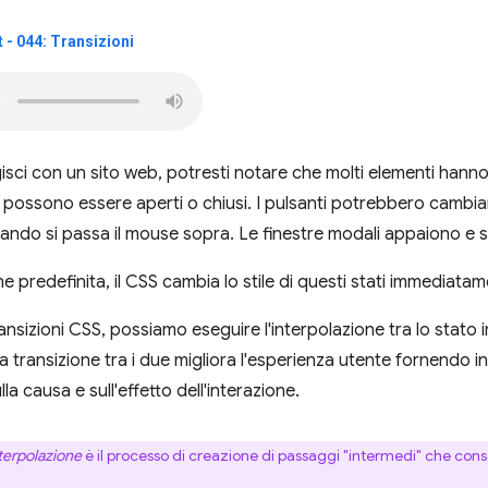
- 044: Transizioni
sci con un sito web, potresti notare che molti elementi hann
possono essere aperti o chiusi. I pulsanti potrebbero cambi
uando si passa il mouse sopra. Le finestre modali appaiono e
 predefinita, il CSS cambia lo stile di questi stati immediatam
ransizioni CSS, possiamo eseguire l'interpolazione tra lo stato in
a transizione tra i due migliora l'esperienza utente fornendo in
la causa e sull'effetto dell'interazione.
terpolazione
è il processo di creazione di passaggi "intermedi" che con