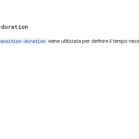
-duration
ransition-duration
viene utilizzata per definire il tempo ne