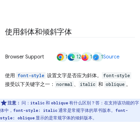
使用斜体和倾斜字体
1
12
1
1
Browser Support
Source
使用
font-style
设置文字是否应为斜体。
font-style
接受以下关键字之一：
normal
、
italic
和
oblique
。
注意：
问：
和
有什么区别？答：在支持该功能的字
italic
oblique
体中，
通常是常规字体的草书版本。
font-style: italic
font-
显示的是常规字体的倾斜版本。
style: oblique