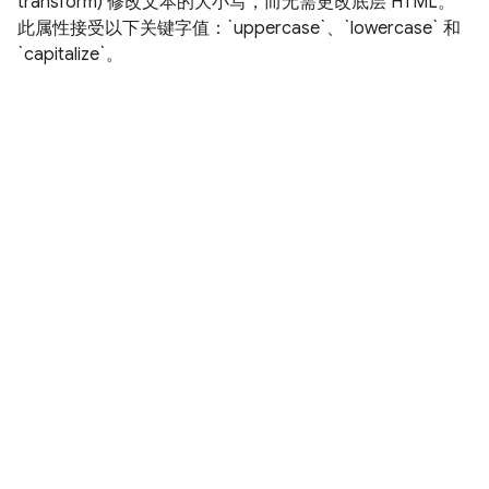
transform) 修改文本的大小写，而无需更改底层 HTML。
此属性接受以下关键字值：`uppercase`、`lowercase` 和
`capitalize`。