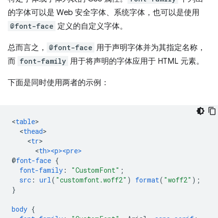
的字体可以是 Web 安全字体、系统字体，也可以是使用
@font-face
定义的自定义字体。
总而言之，
@font-face
用于声明字体并为其指定名称，
而
font-family
用于将声明的字体应用于 HTML 元素。
下面是同时使用两者的示例：
<
table
<
thead
<
tr
<
th><p><pre>
@
font-face
{
font-family
:
"CustomFont"
;
src
:
url
(
"customfont.woff2"
)
format
(
"woff2"
);
}
body
{