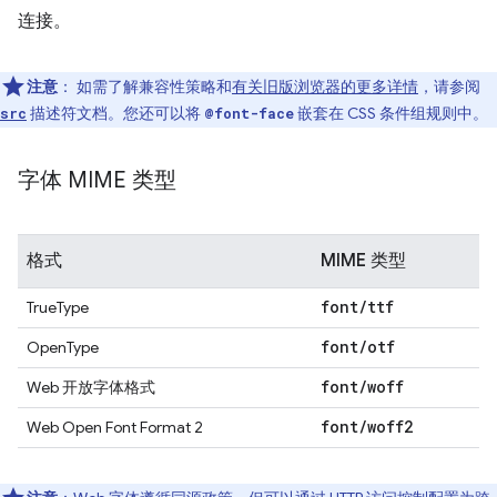
连接。
注意
：
如需了解兼容性策略和
有关旧版浏览器的更多详情
，请参阅
描述符文档。您还可以将
嵌套在 CSS 条件组规则中。
src
@font-face
字体 MIME 类型
格式
MIME 类型
font
/
ttf
TrueType
font
/
otf
OpenType
font
/
woff
Web 开放字体格式
font
/
woff2
Web Open Font Format 2