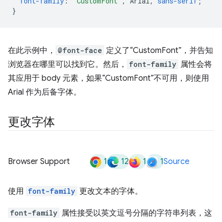
font-family
:
"CustomFont"
,
Arial
,
sans-serif
;
}
在此示例中，
@font-face
定义了“CustomFont”，并告知
浏览器在哪里可以找到它。然后，
font-family
属性会将
其应用于 body 元素，如果“CustomFont”不可用，则使用
Arial 作为后备字体。
更改字体
1
12
1
1
Browser Support
Source
使用
font-family
更改文本的字体。
font-family
属性接受以英文逗号分隔的字符串列表，这