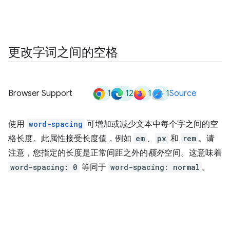
更改字词之间的空格
1
12
1
1
Browser Support
Source
使用
word-spacing
可增加或减少文本中每个字之间的空
格长度。此属性接受长度值，例如
em
、
px
和
rem
。请
注意，您指定的长度是正常间距之外的
额外
空间。这意味着
word-spacing: 0
等同于
word-spacing: normal
。