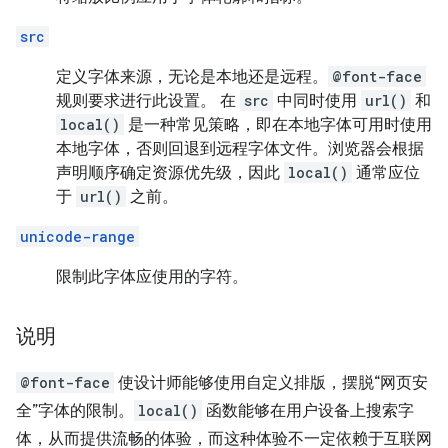
src
定义字体来源，无论是本地还是远程。
@font-face
规则要求进行此设置。 在
src
中同时使用
url()
和
local()
是一种常见策略，即在本地字体可用时使用
本地字体，否则回退到远程字体文件。浏览器会根据
声明顺序确定资源优先级，因此
local()
通常应位
于
url()
之前。
unicode-range
限制此字体应使用的字符。
说明
@font-face
使设计师能够使用自定义排版，摆脱“网页安
全”字体的限制。
local()
函数能够在用户设备上搜索字
体，从而提供流畅的体验，而这种体验不一定依赖于互联网