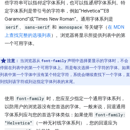
些字符串可以指
特定
字体系列，也可以指
通用
字体系列。特
定字体系列是带引号的字符串，例如“Helvetica”“EB
Garamond”或“Times New Roman”。通用字体系列是
serif
、
sans-serif
和
monospace
等关键字（
在 MDN
上查找完整的选项列表
）。浏览器将显示所提供列表中的第
一个可用字体。
注意：
当浏览器从
声明中选择要显示的字体时，不会
font-family
停留在列表中的第一个可用字体上。而是每次选择一个字符的字体。如果
列表中第一个字体中没有某个特定字符，系统会继续查找下一个字体，直
到找到该字符或到达指定字体列表的末尾。
使用
font-family
时，您应至少指定一个通用字体系列，
以防用户的浏览器没有您首选的字体。一般来说，回退通用
字体系列应与您的首选字体类似：如果使用
font-family:
"Helvetica"
（一种无衬线字体系列），您的回退应为