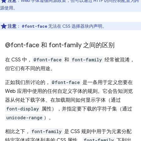
注意
：
Web 字体遵循同源政策，但可以通过 HTTP 访问控制配置为跨
源使用。
注意
：
无法在 CSS 选择器块内声明。
@font-face
@font-face 和 font-family 之间的区别
在 CSS 中，
@font-face
和
font-family
经常被混淆，
但它们有不同的用途。
正如我们所讨论的，
@font-face
是一条用于定义您要在
Web 应用中使用的任何自定义字体的规则。它会告知浏览
器从何处下载字体、在加载期间如何显示字体（通过
font-display
属性），并指定要下载的字符子集（通过
unicode-range
）。
相比之下，
font-family
是 CSS 规则中用于为元素分配
特定字体或字体列表的 CSS 属性。
font-family
下列出