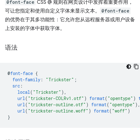
@font-face
CSS @ 规则在网页设计中发挥着重要作用，
可让您指定和使用自定义字体来显示文本。
@font-face
的优势在于其多功能性：它允许您从远程服务器或用户设备
上安装的字体中获取字体。
语法
@
font-face
{
font-family
:
"Trickster"
;
src
:
local
(
"Trickster"
),
url
(
"trickster-COLRv1.otf"
)
format
(
"opentype"
)
url
(
"trickster-outline.otf"
)
format
(
"opentype"
)
url
(
"trickster-outline.woff"
)
format
(
"woff"
)
}