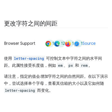
更改字符之间的间距
1
12
1
1
Browser Support
Source
使用
letter-spacing
可控制文本中字符之间的水平间
距。此属性接受长度值，例如
em
、
px
和
rem
。
请注意，指定的值会
增加
字符之间的自然间距。在以下演示
中，尝试选择单个字母，查看其信箱的大小以及它如何随
letter-spacing
而变化。