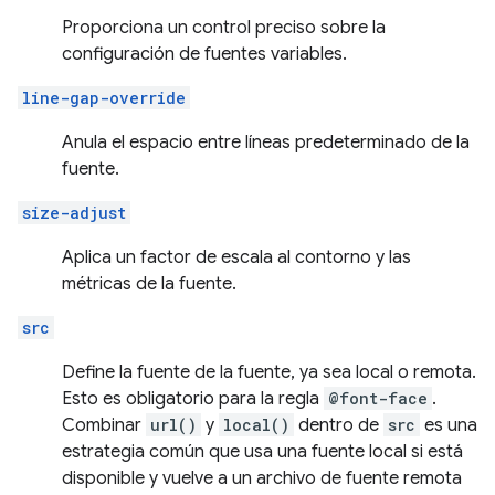
Proporciona un control preciso sobre la
configuración de fuentes variables.
line-gap-override
Anula el espacio entre líneas predeterminado de la
fuente.
size-adjust
Aplica un factor de escala al contorno y las
métricas de la fuente.
src
Define la fuente de la fuente, ya sea local o remota.
Esto es obligatorio para la regla
@font-face
.
Combinar
url()
y
local()
dentro de
src
es una
estrategia común que usa una fuente local si está
disponible y vuelve a un archivo de fuente remota