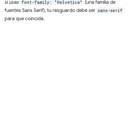
si usas
font-family: "Helvetica"
(una familia de
fuentes Sans Serif), tu resguardo debe ser
sans-serif
para que coincida.