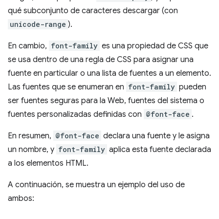
qué subconjunto de caracteres descargar (con
unicode-range
).
En cambio,
font-family
es una propiedad de CSS que
se usa dentro de una regla de CSS para asignar una
fuente en particular o una lista de fuentes a un elemento.
Las fuentes que se enumeran en
font-family
pueden
ser fuentes seguras para la Web, fuentes del sistema o
fuentes personalizadas definidas con
@font-face
.
En resumen,
@font-face
declara una fuente y le asigna
un nombre, y
font-family
aplica esta fuente declarada
a los elementos HTML.
A continuación, se muestra un ejemplo del uso de
ambos: