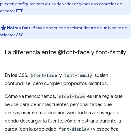
pueden configurar para el uso de varios orígenes con controles de
acceso HTTP.
Nota:
no se puede declarar dentro de un bloque de
@font-face
selector CSS.
La diferencia entre @font-face y font-family
En los CSS,
@font-face
y
font-family
suelen
confundirse, pero cumplen propósitos distintos.
Como ya mencionamos,
@font-face
es una regla que
se usa para definir las fuentes personalizadas que
deseas usar en tu aplicación web. Indica al navegador
dónde descargar la fuente, cómo mostrarla durante la
carga (con la propiedad
font-display
) y especifica