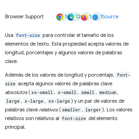
1
12
1
1
Browser Support
Source
Usa
font-size
para controlar el tamaño de los
elementos de texto. Esta propiedad acepta valores de
longitud, porcentajes y algunos valores de palabras
clave.
Además de los valores de longitud y porcentaje,
font-
size
acepta algunos valores de palabras clave
absolutos
(
xx-small
,
x-small
,
small
,
medium
,
large
,
x-large
,
xx-large
) y un par de valores de
palabras clave
relativos
(
smaller
,
larger
). Los valores
relativos son relativos al
font-size
del elemento
principal.