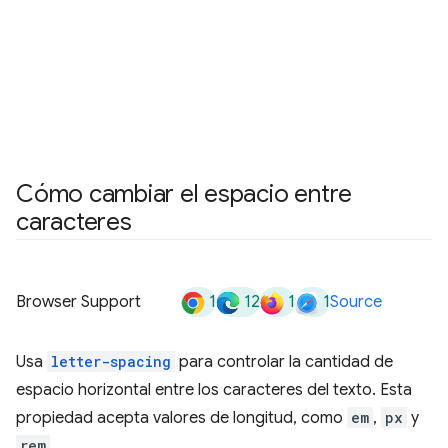
Cómo cambiar el espacio entre
caracteres
1
12
1
1
Browser Support
Source
Usa
letter-spacing
para controlar la cantidad de
espacio horizontal entre los caracteres del texto. Esta
propiedad acepta valores de longitud, como
em
,
px
y
rem
.