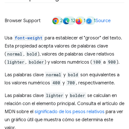
2
12
1
1
Browser Support
Source
Usa
font-weight
para establecer el "grosor" del texto.
Esta propiedad acepta valores de palabras clave
(
normal
,
bold
), valores de palabras clave relativos
(
lighter
,
bolder
) y valores numéricos (
100
a
900
).
Las palabras clave
normal
y
bold
son equivalentes a
los valores numéricos
400
y
700
, respectivamente.
Las palabras clave
lighter
y
bolder
se calculan en
relación con el elemento principal. Consulta el artículo de
MDN sobre el
significado de los pesos relativos
para ver
un gráfico útil que muestra cómo se determina este
valor.