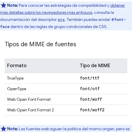
Nota:
Para conocer las estrategias de compatibilidad y
obtener
más detalles sobre los navegadores más antiguos
, consulta la
documentación del descriptor
. También puedes anidar
src
@font-
dentro de las reglas de grupo condicionales de CSS.
face
Tipos de MIME de fuentes
Formato
Tipo de MIME
font
/
ttf
TrueType
font
/
otf
OpenType
font
/
woff
Web Open Font Format
font
/
woff2
Web Open Font Format 2
Nota:
Las fuentes web siguen la política del mismo origen, pero se