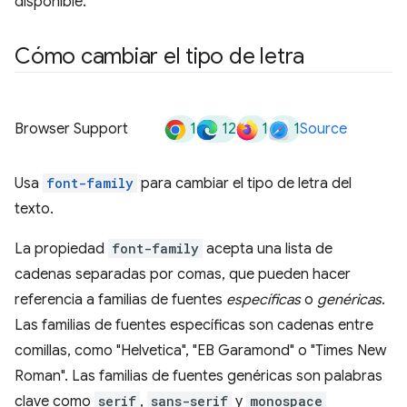
disponible.
Cómo cambiar el tipo de letra
1
12
1
1
Browser Support
Source
Usa
font-family
para cambiar el tipo de letra del
texto.
La propiedad
font-family
acepta una lista de
cadenas separadas por comas, que pueden hacer
referencia a familias de fuentes
específicas
o
genéricas
.
Las familias de fuentes específicas son cadenas entre
comillas, como "Helvetica", "EB Garamond" o "Times New
Roman". Las familias de fuentes genéricas son palabras
clave como
serif
,
sans-serif
y
monospace