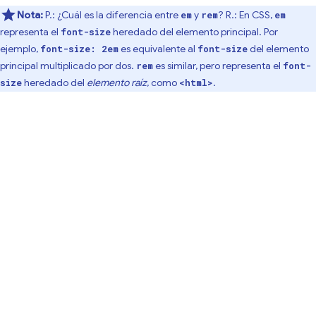
Nota:
P.: ¿Cuál es la diferencia entre
y
? R.: En CSS,
em
rem
em
representa el
heredado del elemento principal. Por
font-size
ejemplo,
es equivalente al
del elemento
font-size: 2em
font-size
principal multiplicado por dos.
es similar, pero representa el
rem
font-
heredado del
elemento raíz
, como
.
size
<html>