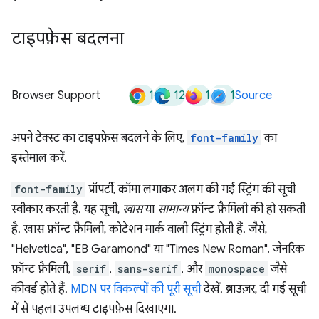
टाइपफ़ेस बदलना
1
12
1
1
Browser Support
Source
अपने टेक्स्ट का टाइपफ़ेस बदलने के लिए,
font-family
का
इस्तेमाल करें.
font-family
प्रॉपर्टी, कॉमा लगाकर अलग की गई स्ट्रिंग की सूची
स्वीकार करती है. यह सूची,
खास
या
सामान्य
फ़ॉन्ट फ़ैमिली की हो सकती
है. खास फ़ॉन्ट फ़ैमिली, कोटेशन मार्क वाली स्ट्रिंग होती हैं. जैसे,
"Helvetica", "EB Garamond" या "Times New Roman". जेनरिक
फ़ॉन्ट फ़ैमिली,
serif
,
sans-serif
, और
monospace
जैसे
कीवर्ड होते हैं.
MDN पर विकल्पों की पूरी सूची
देखें. ब्राउज़र, दी गई सूची
में से पहला उपलब्ध टाइपफ़ेस दिखाएगा.