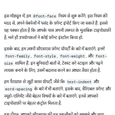
इस मॉड्यूल में, हम
@font-face
नियम से शुरू करेंगे. इस नियम की
मदद से, अपने वेबपेजों में पसंद के फ़ॉन्ट इंपोर्ट किए जा सकते हैं. इससे
यह पक्का होता है कि आपके पास अपनी ज़रूरत के मुताबिक टाइपोग्राफ़ी
है, भले ही उपयोगकर्ता ने कोई फ़ॉन्ट इंस्टॉल किया हो.
इसके बाद, हम ज़रूरी सीएसएस फ़ॉन्ट प्रॉपर्टी के बारे में बताएंगे. इनमें
font-family
,
font-style
,
font-weight
, और
font-
size
शामिल हैं. इन बुनियादी बातों से, टेक्स्ट को स्टाइल और पढ़ने
लायक बनाने के लिए, उसमें बदलाव करने का आधार तैयार होता है.
हम पैराग्राफ़ से जुड़ी खास प्रॉपर्टी, जैसे कि
text-indent
और
word-spacing
के बारे में भी बताएंगे. इसके बाद, वैरिएबल फ़ॉन्ट और
स्यूडो-एलिमेंट जैसे बेहतर विषयों के बारे में बताएंगे. इनसे आपको
टाइपोग्राफ़ी पर बेहतर कंट्रोल मिलता है.
इस दौरान, आपको सीएसएस की इन तकनीकों को समझने और लागू