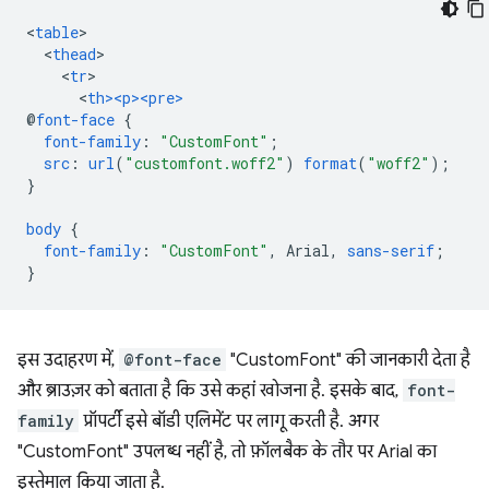
<
table
<
thead
<
tr
<
th><p><pre>
@
font-face
{
font-family
:
"CustomFont"
;
src
:
url
(
"customfont.woff2"
)
format
(
"woff2"
);
}
body
{
font-family
:
"CustomFont"
,
Arial
,
sans-serif
;
}
इस उदाहरण में,
@font-face
"CustomFont" की जानकारी देता है
और ब्राउज़र को बताता है कि उसे कहां खोजना है. इसके बाद,
font-
family
प्रॉपर्टी इसे बॉडी एलिमेंट पर लागू करती है. अगर
"CustomFont" उपलब्ध नहीं है, तो फ़ॉलबैक के तौर पर Arial का
इस्तेमाल किया जाता है.