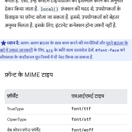
करता है. ऐसा, उन्हें कस्टम टाइपोग्राफ़ी का इस्तेमाल करने की अनुमति
देकर किया जाता है.
local()
फ़ंक्शन की मदद से, उपयोगकर्ता के
डिवाइस पर फ़ॉन्ट खोजा जा सकता है. इससे, उपयोगकर्ता को बेहतर
अनुभव मिलता है. इसके लिए, इंटरनेट कनेक्शन होना ज़रूरी नहीं है.
ध्यान दें:
अलग-अलग ब्राउज़र के साथ काम करने की रणनीतियों और
पुराने ब्राउज़र के
बारे में ज़्यादा जानकारी
के लिए,
के ब्यौरे वाला दस्तावेज़ देखें.
को
src
@font-face
सीएसएस के कंडीशनल ग्रुप नियमों में भी नेस्ट किया जा सकता है.
फ़ॉन्ट के MIME टाइप
फ़ॉर्मैट
एमआईएमई टाइप
font
/
ttf
TrueType
font
/
otf
OpenType
font
/
woff
वेब ओपन फ़ॉन्ट फ़ॉर्मैट