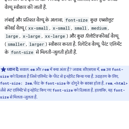
वैल्यू स्वीकार की जाती हैं.
लंबाई और प्रतिशत वैल्यू के अलावा,
font-size
कुछ
एब्सोलूट
कीवर्ड वैल्यू (
xx-small
,
x-small
,
small
,
medium
,
large
,
x-large
,
xx-large
) और कुछ
रिलेटिव
कीवर्ड वैल्यू
(
smaller
,
larger
) स्वीकार करता है. रिलेटिव वैल्यू, पैरंट एलिमेंट
के
font-size
से मिलती-जुलती होती हैं.
ध्यान दें:
सवाल:
और
में क्या अंतर है? जवाब: सीएसएस में,
उस
em
rem
em
font-
को दिखाता है जिसे एलिमेंट के पैरंट से इनहेरिट किया गया है. उदाहरण के लिए,
size
, पैरंट के
के दोगुने के बराबर होता है.
,
font-size: 2em
font-size
rem
<html>
जैसे
रूट एलिमेंट
से इनहेरिट किए गए
को दिखाता है. हालांकि, यह
font-size
font-
से मिलता-जुलता है.
size