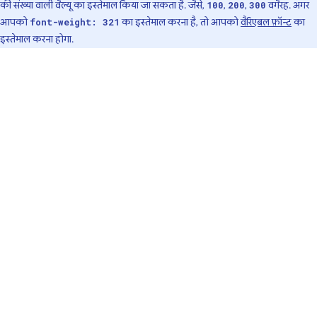
की संख्या वाली वैल्यू का इस्तेमाल किया जा सकता है. जैसे,
,
,
वगैरह. अगर
100
200
300
आपको
का इस्तेमाल करना है, तो आपको
वैरिएबल फ़ॉन्ट
का
font-weight: 321
इस्तेमाल करना होगा.