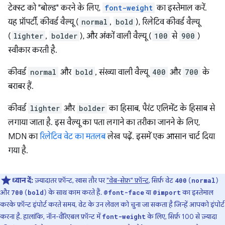
टेक्स्ट को "बोल्ड" करने के लिए,
font-weight
का इस्तेमाल करें.
यह प्रॉपर्टी, कीवर्ड वैल्यू (
normal
,
bold
), रिलेटिव कीवर्ड वैल्यू
(
lighter
,
bolder
), और अंकों वाली वैल्यू (
100
से
900
)
स्वीकार करती है.
कीवर्ड
normal
और
bold
, संख्या वाली वैल्यू
400
और
700
के
बराबर हैं.
कीवर्ड
lighter
और
bolder
का हिसाब, पैरंट एलिमेंट के हिसाब से
लगाया जाता है. इस वैल्यू का पता लगाने का तरीका जानने के लिए,
MDN का
रिलेटिव वेट का मतलब
लेख पढ़ें. इसमें एक आसान चार्ट दिया
गया है.
ध्यान दें:
ज़्यादातर फ़ॉन्ट, खास तौर पर
"वेब-सेफ़" फ़ॉन्ट
, सिर्फ़ वेट
(
)
400
normal
और
(
) के साथ काम करते हैं.
या
का इस्तेमाल
700
bold
@font-face
@import
करके फ़ॉन्ट इंपोर्ट करते समय, वेट के उन लेवल को चुना जा सकता है जिन्हें आपको इंपोर्ट
करना है. हालांकि, नॉन-वैरिएबल फ़ॉन्ट में
के लिए, सिर्फ़ 100 से ज़्यादा
font-weight