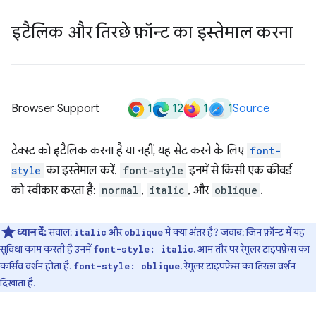
इटैलिक और तिरछे फ़ॉन्ट का इस्तेमाल करना
1
12
1
1
Browser Support
Source
टेक्स्ट को इटैलिक करना है या नहीं, यह सेट करने के लिए
font-
style
का इस्तेमाल करें.
font-style
इनमें से किसी एक कीवर्ड
को स्वीकार करता है:
normal
,
italic
, और
oblique
.
ध्यान दें:
सवाल:
और
में क्या अंतर है? जवाब: जिन फ़ॉन्ट में यह
italic
oblique
सुविधा काम करती है उनमें
, आम तौर पर रेगुलर टाइपफ़ेस का
font-style: italic
कर्सिव वर्शन होता है.
, रेगुलर टाइपफ़ेस का तिरछा वर्शन
font-style: oblique
दिखाता है.