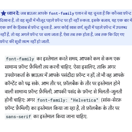
ध्यान दें:
जब ब्राउज़र आपके
एलान से यह चुनता है कि कौनसा फ़ॉन्ट
font-family
दिखाना है, तो वह सूची में मौजूद पहले फ़ॉन्ट पर ही नहीं रुकता. इसके बजाय, यह एक बार में
एक वर्ण के हिसाब से फ़ॉन्ट चुनता है. अगर कोई खास वर्ण, सूची में पहले फ़ॉन्ट में उपलब्ध
नहीं है, तो यह अगले फ़ॉन्ट पर चला जाता है. ऐसा तब तक होता है, जब तक कि दिए गए
फ़ॉन्ट की सूची खत्म नहीं हो जाती.
font-family
का इस्तेमाल करते समय, आपको कम से कम एक
सामान्य फ़ॉन्ट फ़ैमिली तय करनी चाहिए. ऐसा इसलिए, ताकि अगर
उपयोगकर्ता के ब्राउज़र में आपके पसंदीदा फ़ॉन्ट न हों, तो भी वह आपके
कॉन्टेंट को पढ़ सके. आम तौर पर, फ़ॉलबैक के तौर पर इस्तेमाल होने
वाली सामान्य फ़ॉन्ट फ़ैमिली, आपकी पसंद के फ़ॉन्ट से मिलती-जुलती
होनी चाहिए: अगर
font-family: "Helvetica"
(सांस-सेरफ़
फ़ॉन्ट फ़ैमिली) का इस्तेमाल किया जा रहा है, तो फ़ॉलबैक के तौर पर
sans-serif
का इस्तेमाल किया जाना चाहिए.