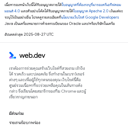
เนื้อหาของหน้าเว็บนี้ได้รับอนุญาตภายใต้
ใบอนุญาตที่ต้องระบุที่มาของครีเอทีฟคอม
มอนส์ 4.0
และตัวอย่างโค้ดได้รับอนุญาตภายใต้
ใบอนุญาต Apache 2.0
เว้นแต่จะ
ระบุไว้เป็นอย่างอื่น โปรดดูรายละเอียดที่
นโยบายเว็บไซต์ Google Developers
Java เป็นเครื่องหมายการค้าจดทะเบียนของ Oracle และ/หรือบริษัทในเครือ
อัปเดตล่าสุด 2025-08-27 UTC
เราต้องการช่วยคุณสร้างเว็บไซต์ที่สวยงาม เข้าถึง
ได้ รวดเร็ว และปลอดภัย ซึ่งทำงานในเบราว์เซอร์
ต่างๆ และเพื่อผู้ใช้ทุกคนของคุณ เว็บไซต์นี้คือ
ศูนย์รวมเนื้อหาที่จะช่วยเหลือคุณในเส้นทางดัง
กล่าว ซึ่งเขียนโดยสมาชิกของทีม Chrome และผู้
เชี่ยวชาญภายนอก
มีส่วนร่วม
รายงานข้อบกพร่อง