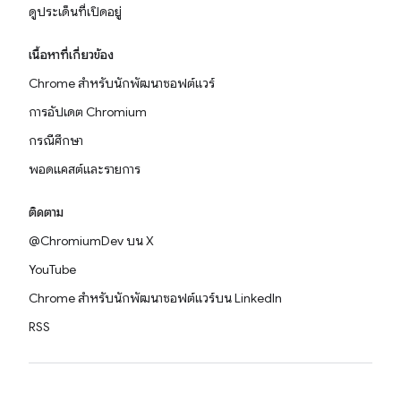
ดูประเด็นที่เปิดอยู่
เนื้อหาที่เกี่ยวข้อง
Chrome สำหรับนักพัฒนาซอฟต์แวร์
การอัปเดต Chromium
กรณีศึกษา
พอดแคสต์และรายการ
ติดตาม
@ChromiumDev บน X
YouTube
Chrome สำหรับนักพัฒนาซอฟต์แวร์บน LinkedIn
RSS