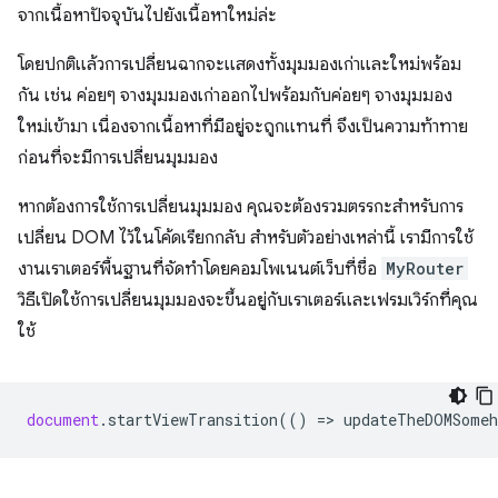
จากเนื้อหาปัจจุบันไปยังเนื้อหาใหม่ล่ะ
โดยปกติแล้วการเปลี่ยนฉากจะแสดงทั้งมุมมองเก่าและใหม่พร้อม
กัน เช่น ค่อยๆ จางมุมมองเก่าออกไปพร้อมกับค่อยๆ จางมุมมอง
ใหม่เข้ามา เนื่องจากเนื้อหาที่มีอยู่จะถูกแทนที่ จึงเป็นความท้าทาย
ก่อนที่จะมีการเปลี่ยนมุมมอง
หากต้องการใช้การเปลี่ยนมุมมอง คุณจะต้องรวมตรรกะสำหรับการ
เปลี่ยน DOM ไว้ในโค้ดเรียกกลับ สำหรับตัวอย่างเหล่านี้ เรามีการใช้
งานเราเตอร์พื้นฐานที่จัดทำโดยคอมโพเนนต์เว็บที่ชื่อ
MyRouter
วิธีเปิดใช้การเปลี่ยนมุมมองจะขึ้นอยู่กับเราเตอร์และเฟรมเวิร์กที่คุณ
ใช้
document
.
startViewTransition
(()
=
>
updateTheDOMSomeh