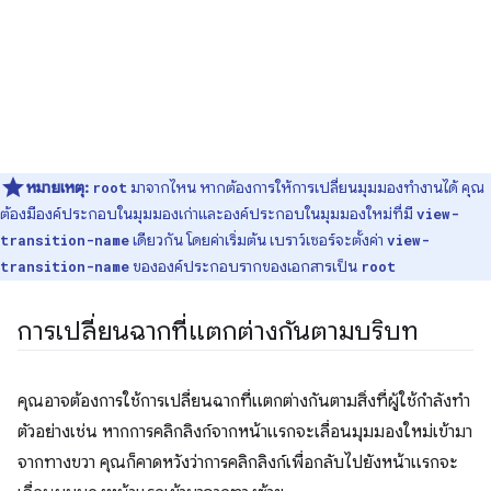
หมายเหตุ:
มาจากไหน หากต้องการให้การเปลี่ยนมุมมองทำงานได้ คุณ
root
ต้องมีองค์ประกอบในมุมมองเก่าและองค์ประกอบในมุมมองใหม่ที่มี
view-
เดียวกัน โดยค่าเริ่มต้น เบราว์เซอร์จะตั้งค่า
transition-name
view-
ขององค์ประกอบรากของเอกสารเป็น
transition-name
root
การเปลี่ยนฉากที่แตกต่างกันตามบริบท
คุณอาจต้องการใช้การเปลี่ยนฉากที่แตกต่างกันตามสิ่งที่ผู้ใช้กำลังทำ
ตัวอย่างเช่น หากการคลิกลิงก์จากหน้าแรกจะเลื่อนมุมมองใหม่เข้ามา
จากทางขวา คุณก็คาดหวังว่าการคลิกลิงก์เพื่อกลับไปยังหน้าแรกจะ