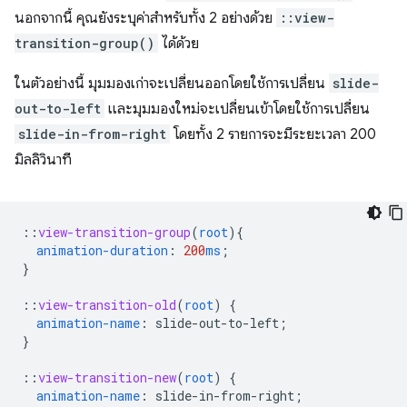
นอกจากนี้ คุณยังระบุค่าสำหรับทั้ง 2 อย่างด้วย
::view-
transition-group()
ได้ด้วย
ในตัวอย่างนี้ มุมมองเก่าจะเปลี่ยนออกโดยใช้การเปลี่ยน
slide-
out-to-left
และมุมมองใหม่จะเปลี่ยนเข้าโดยใช้การเปลี่ยน
slide-in-from-right
โดยทั้ง 2 รายการจะมีระยะเวลา 200
มิลลิวินาที
::
view-transition-group
(
root
)
{
animation-duration
:
200
ms
;
}
::
view-transition-old
(
root
)
{
animation-name
:
slide-out-to-left
;
}
::
view-transition-new
(
root
)
{
animation-name
:
slide-in-from-right
;