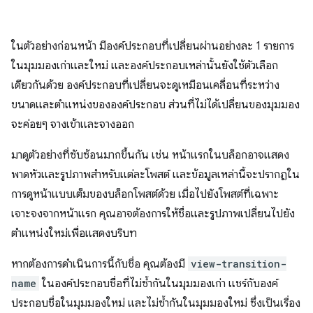
ในตัวอย่างก่อนหน้า มีองค์ประกอบที่เปลี่ยนผ่านอย่างละ 1 รายการ
ในมุมมองเก่าและใหม่ และองค์ประกอบเหล่านั้นยังใช้ตัวเลือก
เดียวกันด้วย องค์ประกอบที่เปลี่ยนจะดูเหมือนเคลื่อนที่ระหว่าง
ขนาดและตำแหน่งขององค์ประกอบ ส่วนที่ไม่ได้เปลี่ยนของมุมมอง
จะค่อยๆ จางเข้าและจางออก
มาดูตัวอย่างที่ซับซ้อนมากขึ้นกัน เช่น หน้าแรกในบล็อกอาจแสดง
พาดหัวและรูปภาพสำหรับแต่ละโพสต์ และข้อมูลเหล่านี้จะปรากฏใน
การดูหน้าแบบเต็มของบล็อกโพสต์ด้วย เมื่อไปยังโพสต์ที่เฉพาะ
เจาะจงจากหน้าแรก คุณอาจต้องการให้ชื่อและรูปภาพเปลี่ยนไปยัง
ตำแหน่งใหม่เพื่อแสดงบริบท
หากต้องการดำเนินการนี้กับชื่อ คุณต้องมี
view-transition-
name
ในองค์ประกอบชื่อที่ไม่ซ้ำกันในมุมมองเก่า แชร์กับองค์
ประกอบชื่อในมุมมองใหม่ และไม่ซ้ำกันในมุมมองใหม่ ซึ่งเป็นเรื่อง