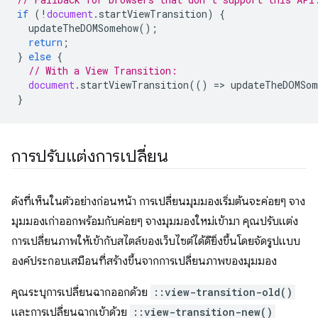
if
(
!
document
.
startViewTransition
)
{
updateTheDOMSomehow
();
return
;
}
else
{
// With a View Transition:
document
.
startViewTransition
(()
=
>
updateTheDOMSom
}
การปรับแต่งการเปลี่ยน
ดังที่เห็นในตัวอย่างก่อนหน้า การเปลี่ยนมุมมองเริ่มต้นจะค่อยๆ จาง
มุมมองเก่าออกพร้อมกับค่อยๆ จางมุมมองใหม่เข้ามา คุณปรับแต่ง
การเปลี่ยนภาพให้เข้ากับสไตล์ของเว็บไซต์ได้ดียิ่งขึ้นโดยจัดรูปแบบ
องค์ประกอบเสมือนที่สร้างขึ้นจากการเปลี่ยนภาพของมุมมอง
คุณระบุการเปลี่ยนฉากออกด้วย
::view-transition-old()
และการเปลี่ยนฉากเข้าด้วย
::view-transition-new()