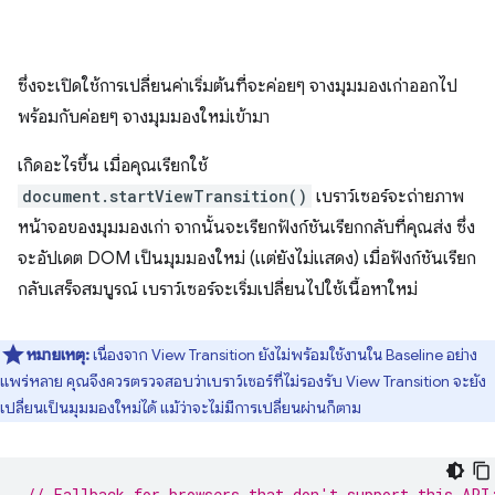
ซึ่งจะเปิดใช้การเปลี่ยนค่าเริ่มต้นที่จะค่อยๆ จางมุมมองเก่าออกไป
พร้อมกับค่อยๆ จางมุมมองใหม่เข้ามา
เกิดอะไรขึ้น เมื่อคุณเรียกใช้
document.startViewTransition()
เบราว์เซอร์จะถ่ายภาพ
หน้าจอของมุมมองเก่า จากนั้นจะเรียกฟังก์ชันเรียกกลับที่คุณส่ง ซึ่ง
จะอัปเดต DOM เป็นมุมมองใหม่ (แต่ยังไม่แสดง) เมื่อฟังก์ชันเรียก
กลับเสร็จสมบูรณ์ เบราว์เซอร์จะเริ่มเปลี่ยนไปใช้เนื้อหาใหม่
หมายเหตุ:
เนื่องจาก View Transition ยังไม่พร้อมใช้งานใน Baseline อย่าง
แพร่หลาย คุณจึงควรตรวจสอบว่าเบราว์เซอร์ที่ไม่รองรับ View Transition จะยัง
เปลี่ยนเป็นมุมมองใหม่ได้ แม้ว่าจะไม่มีการเปลี่ยนผ่านก็ตาม
// Fallback for browsers that don't support this API