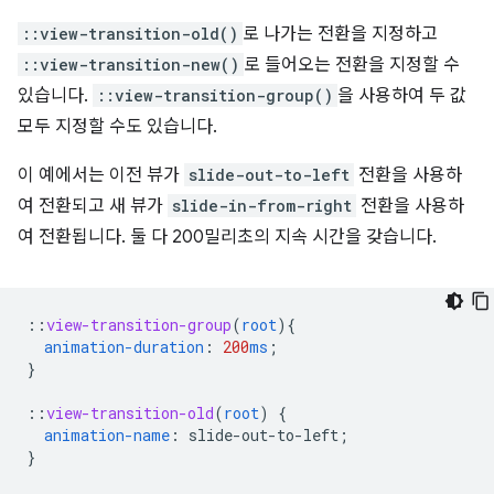
::view-transition-old()
로 나가는 전환을 지정하고
::view-transition-new()
로 들어오는 전환을 지정할 수
있습니다.
::view-transition-group()
을 사용하여 두 값
모두 지정할 수도 있습니다.
이 예에서는 이전 뷰가
slide-out-to-left
전환을 사용하
여 전환되고 새 뷰가
slide-in-from-right
전환을 사용하
여 전환됩니다. 둘 다 200밀리초의 지속 시간을 갖습니다.
::
view-transition-group
(
root
)
{
animation-duration
:
200
ms
;
}
::
view-transition-old
(
root
)
{
animation-name
:
slide-out-to-left
;
}