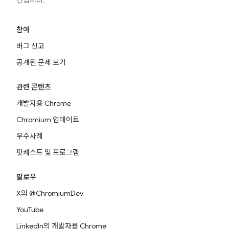
간입니다.
참여
버그 신고
공개된 문제 보기
관련 콘텐츠
개발자용 Chrome
Chromium 업데이트
우수사례
팟캐스트 및 프로그램
팔로우
X의 @ChromiumDev
YouTube
LinkedIn의 개발자용 Chrome