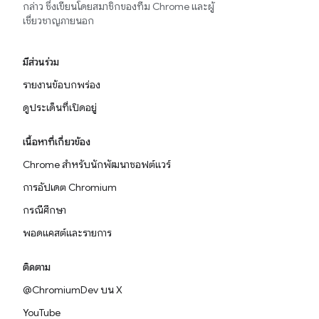
กล่าว ซึ่งเขียนโดยสมาชิกของทีม Chrome และผู้
เชี่ยวชาญภายนอก
มีส่วนร่วม
รายงานข้อบกพร่อง
ดูประเด็นที่เปิดอยู่
เนื้อหาที่เกี่ยวข้อง
Chrome สำหรับนักพัฒนาซอฟต์แวร์
การอัปเดต Chromium
กรณีศึกษา
พอดแคสต์และรายการ
ติดตาม
@ChromiumDev บน X
YouTube