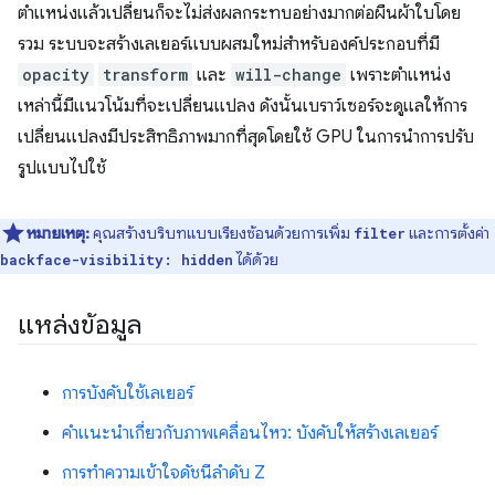
ตำแหน่งแล้วเปลี่ยนก็จะไม่ส่งผลกระทบอย่างมากต่อผืนผ้าใบโดย
รวม ระบบจะสร้างเลเยอร์แบบผสมใหม่สำหรับองค์ประกอบที่มี
opacity
transform
และ
will-change
เพราะตำแหน่ง
เหล่านี้มีแนวโน้มที่จะเปลี่ยนแปลง ดังนั้นเบราว์เซอร์จะดูแลให้การ
เปลี่ยนแปลงมีประสิทธิภาพมากที่สุดโดยใช้ GPU ในการนำการปรับ
รูปแบบไปใช้
หมายเหตุ:
คุณสร้างบริบทแบบเรียงซ้อนด้วยการเพิ่ม
และการตั้งค่า
filter
ได้ด้วย
backface-visibility: hidden
แหล่งข้อมูล
การบังคับใช้เลเยอร์
คำแนะนำเกี่ยวกับภาพเคลื่อนไหว: บังคับให้สร้างเลเยอร์
การทำความเข้าใจดัชนีลำดับ Z