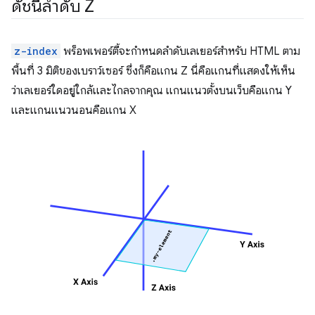
ดัชนีลำดับ Z
z-index
พร็อพเพอร์ตี้จะกำหนดลำดับเลเยอร์สำหรับ HTML ตาม
พื้นที่ 3 มิติของเบราว์เซอร์ ซึ่งก็คือแกน Z นี่คือแกนที่แสดงให้เห็น
ว่าเลเยอร์ใดอยู่ใกล้และไกลจากคุณ แกนแนวตั้งบนเว็บคือแกน Y
และแกนแนวนอนคือแกน X