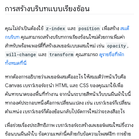
การสร้างบริบทแบบเรียงซ้อน
คุณไม่จำเป็นต้องใช้
z-index
และ
position
เพื่อสร้าง
สแต็
กบริบท
คุณสามารถสร้างบริบทการเรียงซ้อนใหม่ด้วยการเพิ่มค่า
สำหรับพร็อพเพอร์ตี้ที่สร้างเลเยอร์แบบผสมใหม่ เช่น
opacity
,
will-change
และ
transform
คุณสามารถ
ดูรายชื่อที่พัก
ทั้งหมดที่นี่
หากต้องการอธิบายว่าเลเยอร์ผสมคืออะไร ให้สมมติว่าหน้าเว็บคือ
Canvas เบราว์เซอร์จะนำ HTML และ CSS ของคุณมาใช้เพื่อ
ค้นหาขนาดของพื้นที่ทำงาน จากนั้นระบายสีหน้าเว็บบนผืนผ้าใบนี้
หากองค์ประกอบหนึ่งคือการเปลี่ยนแปลง เช่น เบราว์เซอร์ก็เปลี่ยน
ตำแหน่ง เบราว์เซอร์ก็ต้องย้อนกลับไปจัดการใหม่ว่าจะลงสีอะไร
เพื่อช่วยเรื่องประสิทธิภาพ เบราว์เซอร์จะสร้างเลเยอร์ผสมใหม่ซึ่งวาง
ซ้อนบนผืนผ้าใบ ข้อความเหล่านี้คล้ายกับข้อความโพสต์อิท การย้าย