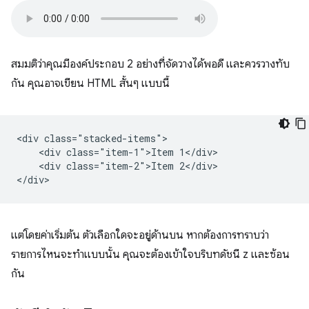
สมมติว่าคุณมีองค์ประกอบ 2 อย่างที่จัดวางได้พอดี และควรวางทับ
กัน คุณอาจเขียน HTML สั้นๆ แบบนี้
<div class="stacked-items">

    <div class="item-1">Item 1</div>

    <div class="item-2">Item 2</div>

แต่โดยค่าเริ่มต้น ตัวเลือกใดจะอยู่ด้านบน หากต้องการทราบว่า
รายการไหนจะทำแบบนั้น คุณจะต้องเข้าใจบริบทดัชนี z และซ้อน
กัน