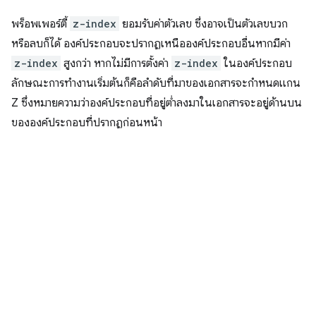
พร็อพเพอร์ตี้
z-index
ยอมรับค่าตัวเลข ซึ่งอาจเป็นตัวเลขบวก
หรือลบก็ได้ องค์ประกอบจะปรากฏเหนือองค์ประกอบอื่นหากมีค่า
z-index
สูงกว่า หากไม่มีการตั้งค่า
z-index
ในองค์ประกอบ
ลักษณะการทำงานเริ่มต้นก็คือลำดับที่มาของเอกสารจะกำหนดแกน
Z ซึ่งหมายความว่าองค์ประกอบที่อยู่ต่ำลงมาในเอกสารจะอยู่ด้านบน
ขององค์ประกอบที่ปรากฏก่อนหน้า