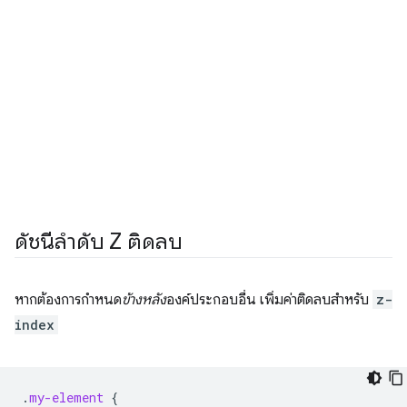
ดัชนีลำดับ Z ติดลบ
หากต้องการกำหนด
ข้างหลัง
องค์ประกอบอื่น เพิ่มค่าติดลบสำหรับ
z-
index
.
my-element
{