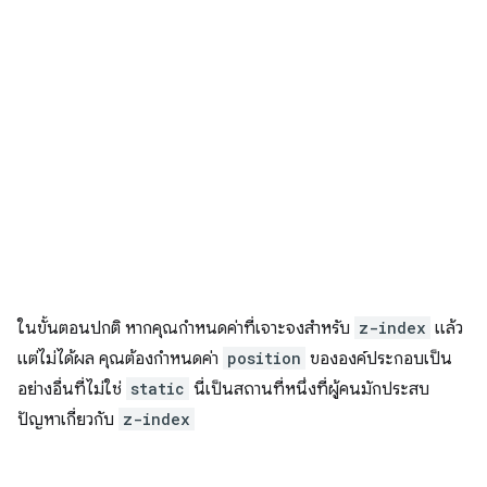
ในขั้นตอนปกติ หากคุณกำหนดค่าที่เจาะจงสำหรับ
z-index
แล้ว
แต่ไม่ได้ผล คุณต้องกำหนดค่า
position
ขององค์ประกอบเป็น
อย่างอื่นที่ไม่ใช่
static
นี่เป็นสถานที่หนึ่งที่ผู้คนมักประสบ
ปัญหาเกี่ยวกับ
z-index