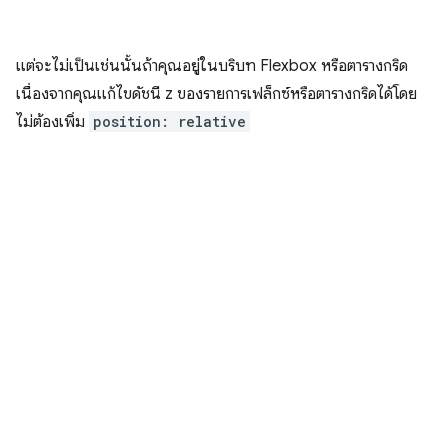
แต่จะไม่เป็นเช่นนั้นถ้าคุณอยู่ในบริบท Flexbox หรือตารางกริด
เนื่องจากคุณแก้ไขดัชนี z ของรายการเฟล็กซ์หรือตารางกริดได้โดย
ไม่ต้องเพิ่ม
position: relative