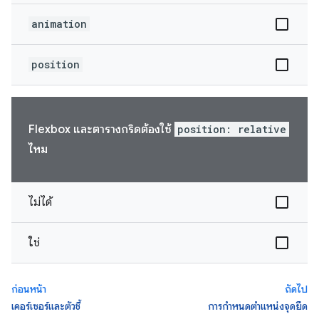
animation
position
Flexbox และตารางกริดต้องใช้
position: relative
ไหม
ไม่ได้
ใช่
ก่อนหน้า
ถัดไป
เคอร์เซอร์และตัวชี้
การกำหนดตำแหน่งจุดยึด