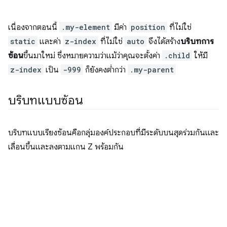
เนื่องจากตอนนี้
.my-element
มีค่า
position
ที่ไม่ใช่
static
และค่า
z-index
ที่ไม่ใช่
auto
จึงได้สร้าง
บริบทการ
ซ้อน
ขึ้นมาใหม่ ซึ่งหมายความว่าแม้ว่าคุณจะตั้งค่า
.child
ให้มี
z-index
เป็น
-999
ก็ยังคงต่ำกว่า
.my-parent
บริบทแบบซ้อน
บริบทแบบเรียงซ้อนคือกลุ่มองค์ประกอบที่มีระดับบนสุดร่วมกันและ
เลื่อนขึ้นและลงตามแกน Z พร้อมกัน