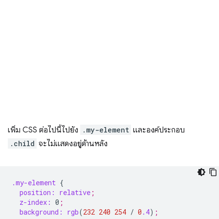
เพิ่ม CSS ต่อไปนี้ไปยัง
.my-element
และองค์ประกอบ
.child
จะไม่แสดงอยู่ด้านหลัง
.my-element
{
position:
relative
;
z-index:
0
;
background:
rgb
(
232
240
254
/
0
.4
)
;