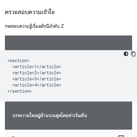
ตรวจสอบความเข้าใจ
ทดสอบความรู้เรื่องดัชนีลำดับ Z
<section>

  <article>1</article>

  <article>2</article>

  <article>3</article>

  <article>4</article>

</section>
บทความใดอยู่ด้านบนสุดโดยค่าเริ่มต้น