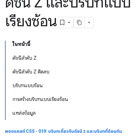
ดัชนี Z และบริบทแบบ
เรียงซ้อน
ในหน้านี้
ดัชนีลำดับ Z
ดัชนีลำดับ Z ติดลบ
บริบทแบบซ้อน
การสร้างบริบทแบบเรียงซ้อน
แหล่งข้อมูล
พอดแคสต์ CSS - 019: บริบทเกี่ยวกับดัชนี z และบริบทที่ซ้อนกัน