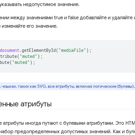
указывать недопустимое значение.
нии между значениями true и false добавляйте и удаляйт
не изменяйте его значение.
document
.
getElementById
(
"mediaFile"
);
tribute
(
"muted"
);
bute
(
"muted"
);
-языках, таких как SVG, все атрибуты, включая логические (булевы
енные атрибуты
 атрибуты иногда путают с булевыми атрибутами. Это HT
набор предопределенных допустимых значений. Как и бул