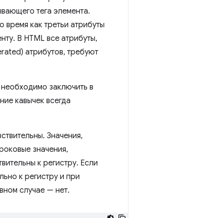
ывающего тега элемента.
о время как третьи атрибуты
нту. В HTML все атрибуты,
rated) атрибутов, требуют
 необходимо заключить в
ание кавычек всегда
вствительны. Значения,
роковые значения,
вительны к регистру. Если
льно к регистру и при
ивном случае — нет.