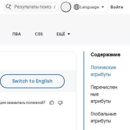
/
Войти
ПВА
CSS
ЕЩЁ
Содержание
Логические
атрибуты
Перечислен
ные
атрибуты
ия оказалась полезной?
Глобальные
атрибуты