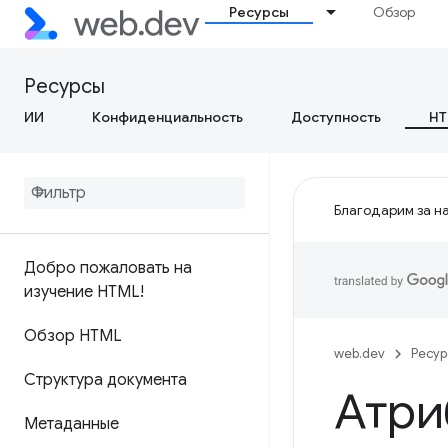
Ресурсы
Обзор
Ресурсы
ИИ
Конфиденциальность
Доступность
HT
Благодарим за на
Добро пожаловать на
изучение HTML!
Обзор HTML
web.dev
Ресу
Структура документа
Атри
Метаданные