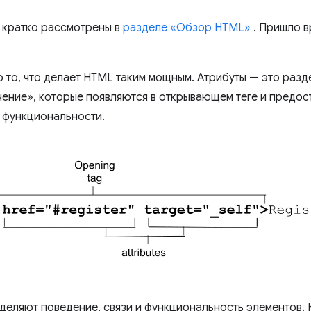
 кратко рассмотрены в
разделе «Обзор HTML»
. Пришло в
о то, что делает HTML таким мощным. Атрибуты — это раз
чение», которые появляются в открывающем теге и предо
о функциональности.
деляют поведение, связи и функциональность элементов.