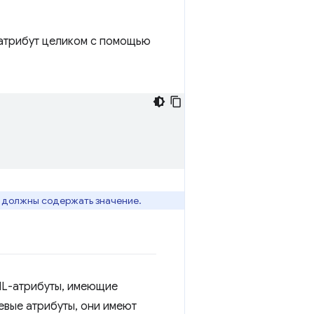
е атрибут целиком с помощью
), должны содержать значение.
ML-атрибуты, имеющие
евые атрибуты, они имеют