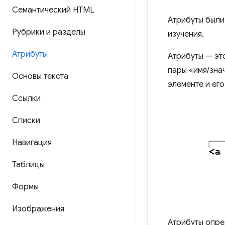
Семантический HTML
Атрибуты были
Рубрики и разделы
изучения.
Атрибуты
Атрибуты — эт
пары «имя/зна
Основы текста
элементе и ег
Ссылки
Списки
Навигация
Таблицы
Формы
Изображения
Атрибуты опре