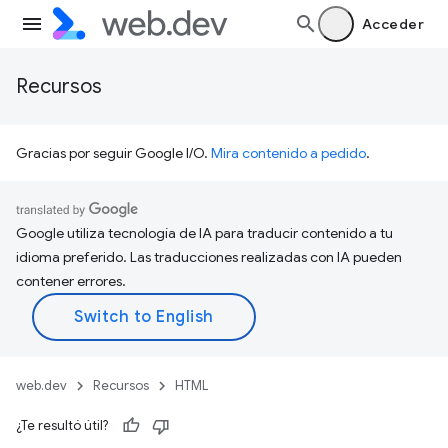
Acceder
Recursos
Gracias por seguir Google I/O.
Mira contenido a pedido
.
Google utiliza tecnología de IA para traducir contenido a tu
idioma preferido. Las traducciones realizadas con IA pueden
contener errores.
web.dev
Recursos
HTML
¿Te resultó útil?