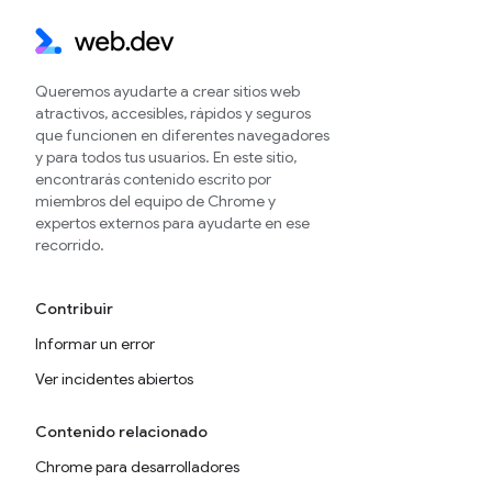
Queremos ayudarte a crear sitios web
atractivos, accesibles, rápidos y seguros
que funcionen en diferentes navegadores
y para todos tus usuarios. En este sitio,
encontrarás contenido escrito por
miembros del equipo de Chrome y
expertos externos para ayudarte en ese
recorrido.
Contribuir
Informar un error
Ver incidentes abiertos
Contenido relacionado
Chrome para desarrolladores