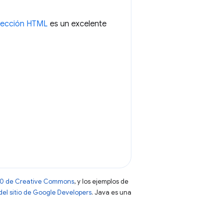
sección HTML
es un excelente
 4.0 de Creative Commons
, y los ejemplos de
 del sitio de Google Developers
. Java es una