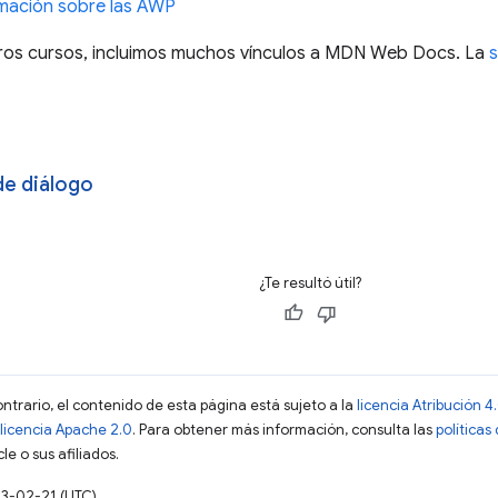
mación sobre las AWP
ros cursos, incluimos muchos vínculos a MDN Web Docs. La
de diálogo
¿Te resultó útil?
ontrario, el contenido de esta página está sujeto a la
licencia Atribución
licencia Apache 2.0
. Para obtener más información, consulta las
políticas
e o sus afiliados.
23-02-21 (UTC)