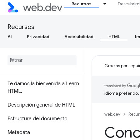
Recursos
Descubrim
Recursos
AI
Privacidad
Accesibilidad
HTML
I
Gracias por segui
Te damos la bienvenida a Learn
HTML
.
idioma preferido.
Descripción general de HTML
web.dev
Recur
Estructura del documento
Concl
Metadata