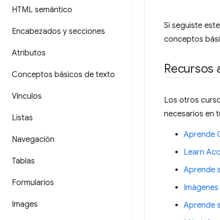
HTML semántico
Si seguiste est
Encabezados y secciones
conceptos básic
Atributos
Recursos a
Conceptos básicos de texto
Vínculos
Los otros curso
necesarios en 
Listas
Aprende 
Navegación
Learn Acce
Tablas
Aprende s
Formularios
Imágenes 
Images
Aprende s