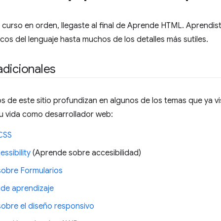
e curso en orden, llegaste al final de Aprende HTML. Aprendi
os del lenguaje hasta muchos de los detalles más sutiles.
dicionales
s de este sitio profundizan en algunos de los temas que ya v
tu vida como desarrollador web:
CSS
ssibility
(Aprende sobre accesibilidad)
obre Formularios
de aprendizaje
obre el diseño responsivo