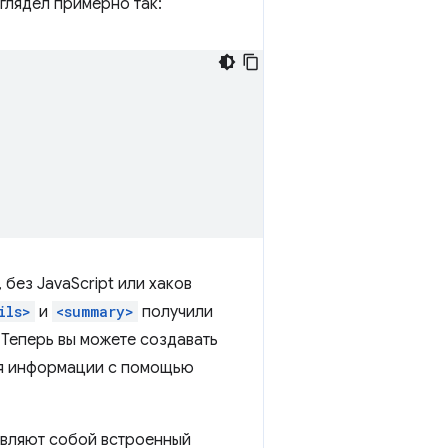
глядел примерно так:
без JavaScript или хаков
ils>
и
<summary>
получили
 Теперь вы можете создавать
ия информации с помощью
тавляют собой встроенный