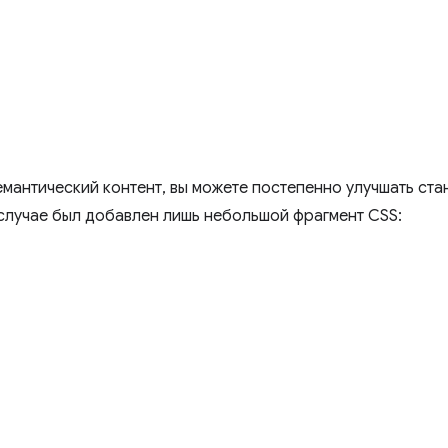
емантический контент, вы можете постепенно улучшать ст
 случае был добавлен лишь небольшой фрагмент CSS: