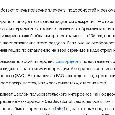
работают очень полезные элементы подробностей и резюме,
ритель, иногда называемая виджетом раскрытия, — это эл
ого интерфейса, который скрывает и отображает контент. 
и ширина вашей области просмотра меньше 106 em, нажат
рывает оглавление этого раздела. Если оно не отображает
 навигацию по оглавлению на этой странице в виде стрелк
ользовательский интерфейс
«аккордеон»
представляет со
 виджетов раскрытия информации. Аккордеон часто испол
просов (FAQ). В этом случае FAQ-аккордеон содержит сп
рос раскрывается, или «раскрывается», ответ на него.
ивает шаблон пользовательского интерфейса «аккордеон»
решение «аккордеон» без JavaScript заключалось в том, 
опроса был оформлен как
<label>
, за которым следовал