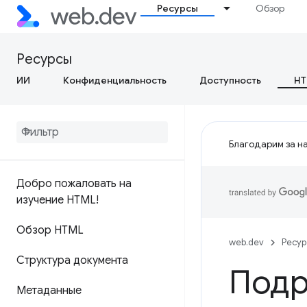
Ресурсы
Обзор
Ресурсы
ИИ
Конфиденциальность
Доступность
HT
Благодарим за на
Добро пожаловать на
изучение HTML!
Обзор HTML
web.dev
Ресу
Структура документа
Подр
Метаданные