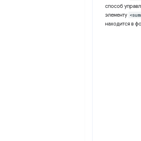
способ управл
элементу
<sum
находится в ф