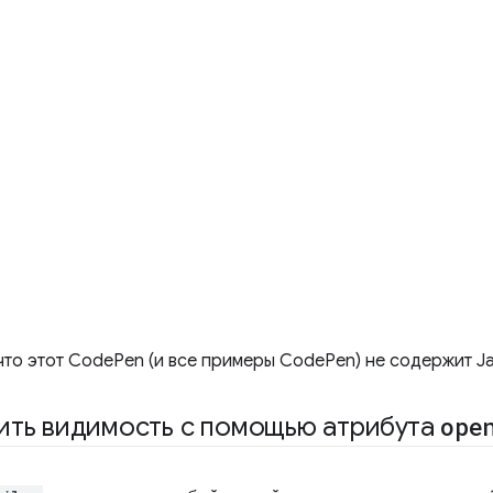
что этот CodePen (и все примеры CodePen) не содержит Ja
ить видимость с помощью атрибута
ope