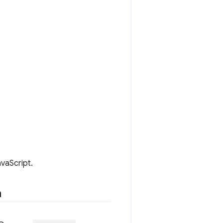
vaScript.
n