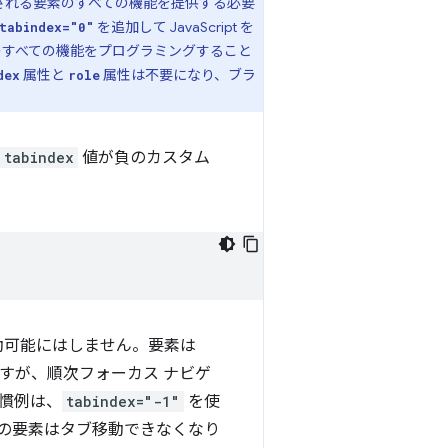
される要素のすべての機能を提供する必要
を追加して JavaScript を
tabindex="0"
要素のすべての機能をプログラミングすること
属性と
属性は不要になり、ブラ
dex
role
tabindex
値が負のカスタム
動可能にはしません。要素は
すが、順次フォーカス ナビゲ
慣例は、
tabindex="-1"
を使
の要素はタブ移動できなくなり