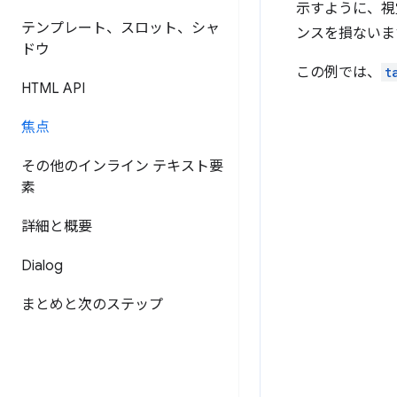
示すように、視
テンプレート、スロット、シャ
ンスを損ないま
ドウ
この例では、
t
HTML API
焦点
その他のインライン テキスト要
素
詳細と概要
Dialog
まとめと次のステップ