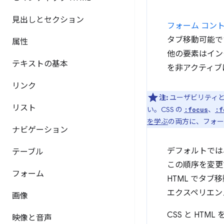
見出しとセクション
フォーム コン
タブ移動可能で
属性
他の要素はイン
テキストの基本
を非アクティブ
リンク
注:
ユーザビリティと
リスト
い。CSS の
、
:focus
:f
を学ぶ
の両方に、フォー
ナビゲーション
デフォルトでは
テーブル
この順序を変更
フォーム
HTML でタ
エクスペリエン
画像
CSS と HT
映像と音声