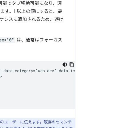
可能でタブ移動可能になり、適
ます。1 以上の値にすると、要
ケンスに追加されるため、避け
ex="0"
は、通常はフォーカス
" data-category="web.dev" data-icon="share" data-label="


ーのユーザーに伝えます。既存のセマンテ