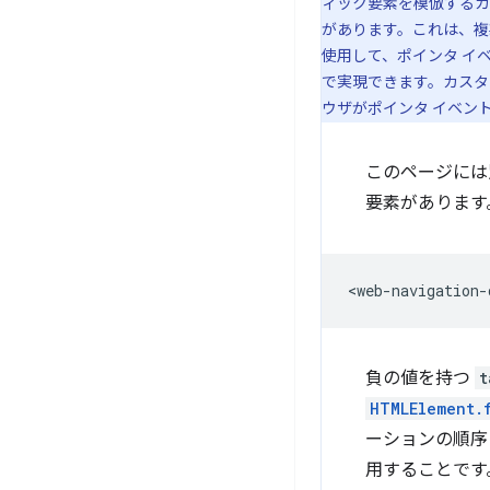
ィック要素を模倣するカ
があります。これは、複
使用して、ポインタ イベ
で実現できます。
カスタ
ウザがポインタ イベン
このページには
要素があります
負の値を持つ
t
HTMLElement.
ーションの順序
用することです