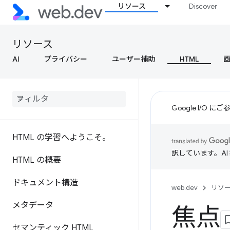
リソース
Discover
リソース
AI
プライバシー
ユーザー補助
HTML
Google I/O
HTML の学習へようこそ。
訳しています。A
HTML の概要
ドキュメント構造
web.dev
リソ
メタデータ
焦点
セマンティック HTML