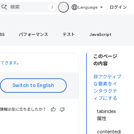
/
ログイン
SS
パフォーマンス
テスト
JavaScript
このページ
聴できます
。
の内容
非アクティブ
な要素をイ
ンタラクテ
ィブにする
情報は役に立ちましたか？
tabindex
属性
contentedi