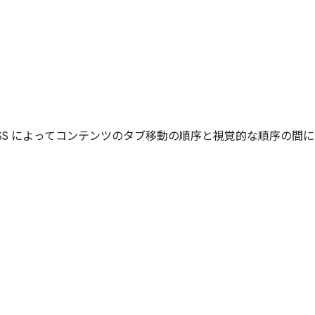
SS によってコンテンツのタブ移動の順序と視覚的な順序の間