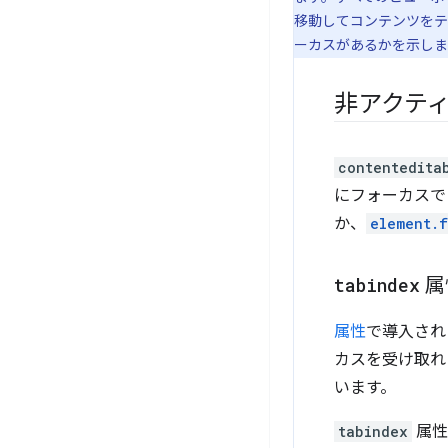
移動してコンテンツをテ
ーカスがあるかを示しま
非アクテ
contentedita
にフォーカスで
か、
element.f
tabindex
属
属性
で導入され
カスを受け取れ
います。
tabindex
属性