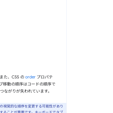
た、CSS の
order
プロパテ
タブ移動の順序はコードの順序で
のつながりが失われています。
ンツの視覚的な順序を変更する可能性があり
にすることが重要です。キーボードでタブ