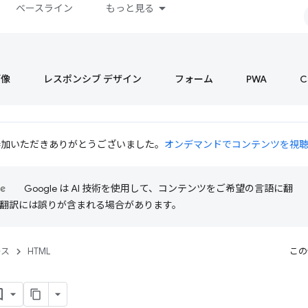
ベースライン
もっと見る
画像
レスポンシブ デザイン
フォーム
PWA
C
 にご参加いただきありがとうございました。
オンデマンドでコンテンツを視
Google は AI 技術を使用して、コンテンツをご希望の言語に翻
I 翻訳には誤りが含まれる場合があります。
ース
HTML
この