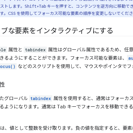
ストします。
+
キーを押すと、コンテンツを逆方向に移動でき
Shift
Tab
す。CSS を使用してフォーカス可能な要素の順序を変更しないでくだ
ィブな要素をインタラクティブにする
ble
属性と
tabindex
属性はグローバル属性であるため、任意
きるようにすることができます。フォーカス可能な要素は、
a
ocus()
などのスクリプトを使用して、マウスやポインタでフ
性
たグローバル
tabindex
属性を使用すると、通常はフォーカ
るようになります。通常は
Tab
キーでフォーカスを移動できる
は、値として整数を受け取ります。負の値を指定すると、要素