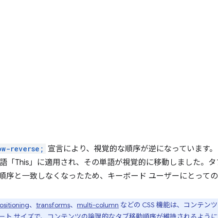
ow-reverse;
宣言により、視覚的な順序が逆になっています。ま
の単語「This」に適用され、その単語が視覚的に移動しました。
順序と一致しなくなったため、キーボード ユーザーにとって
ositioning
、
transforms
、
multi-column
などの CSS 機能は、コンテ
ート サイズで、コンテンツの論理的なタブ移動順序が維持されるよう