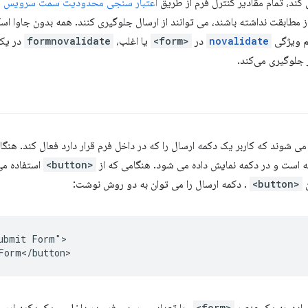
 کند، تمام مقادیر کنترل فرم از طریق
اعتبار سنجی محدودیت سمت سرویس گی
از مطابقت نداشته باشند، می توانند از ارسال جلوگیری کنند. همه بدون جاوا اس
م ویژگی
novalidate
در
<form>
یا اغلب،
formnovalidate
در یک 
ر جلوگیری می‌کند.
می شوند که کاربر یک دکمه ارسال را که در داخل فرم قرار دارد فعال کند. هنگام
 است و در دکمه نمایش داده می شود. هنگامی که از
<button>
استفاده می
ن
<button>
. دکمه ارسال را می توان به دو روش نوشت:
ubmit Form">

<form>