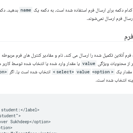
ز کدام دکمه برای ارسال فرم استفاده شده است، به دکمه یک
name
بدهید. دکمه
ارسال فرم ارسال نمی‌شوند.
فرم
 فرم آنلاین تکمیل شده را ارسال می کند، نام و مقادیر کنترل های فرم مربوط
 از محتویات ویژگی
value
یا مقدار وارد شده یا انتخاب شده توسط کاربر م
 مقدار یک
<select>
<option>
value
انتخاب شده است یا، اگر
<option>
ینه انتخاب شده است.
student:</label>

tudent">

ver Sukhdeep</option>

tion>
