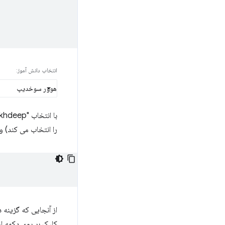
انتخاب دانش آموز:
را انتخاب می کند) و 
از آنجایی که گزینه 
کلیک بر روی دکمه ا