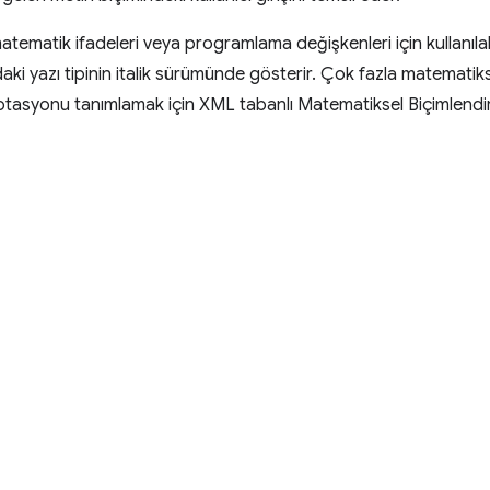
atematik ifadeleri veya programlama değişkenleri için kullanılab
ndaki yazı tipinin italik sürümünde gösterir. Çok fazla matematik
tasyonu tanımlamak için XML tabanlı Matematiksel Biçimlendir