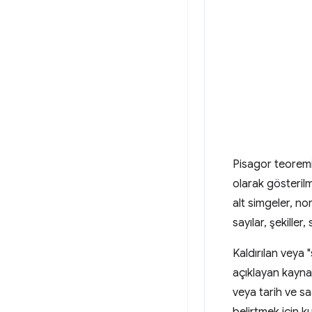
Pisagor teoremi
olarak gösterilm
alt simgeler, no
sayılar, şekiller
Kaldırılan veya "
açıklayan kayn
veya tarih ve s