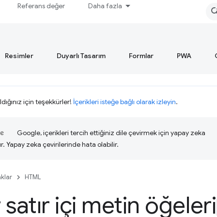
Referans değer
Daha fazla
Resimler
Duyarlı Tasarım
Formlar
PWA
ldığınız için teşekkürler!
İçerikleri isteğe bağlı olarak izleyin
.
Google, içerikleri tercih ettiğiniz dile çevirmek için yapay zeka
ır. Yapay zeka çevirilerinde hata olabilir.
klar
HTML
 satır içi metin öğeleri