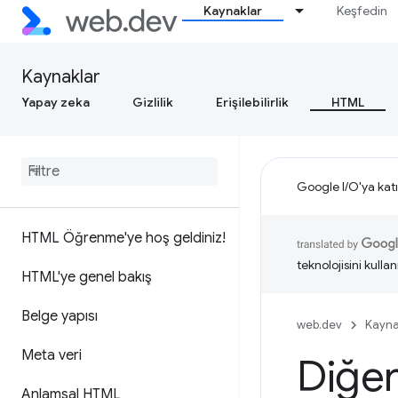
Kaynaklar
Keşfedin
Kaynaklar
Yapay zeka
Gizlilik
Erişilebilirlik
HTML
Google I/O'ya katı
HTML Öğrenme'ye hoş geldiniz!
teknolojisini kullan
HTML'ye genel bakış
Belge yapısı
web.dev
Kayna
Meta veri
Diğer
Anlamsal HTML