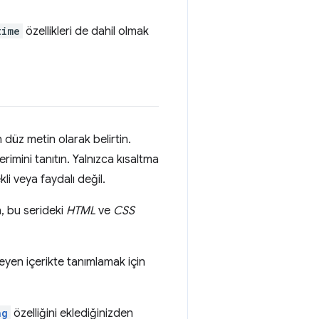
time
özellikleri de dahil olmak
düz metin olarak belirtin.
erimini tanıtın. Yalnızca kısaltma
kli veya faydalı değil.
n, bu serideki
HTML
ve
CSS
eyen içerikte tanımlamak için
ng
özelliğini eklediğinizden