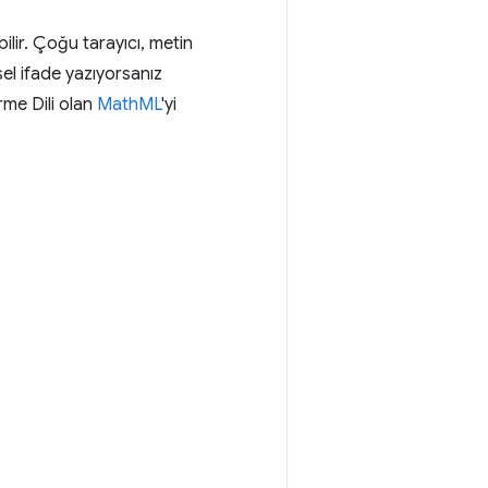
ilir. Çoğu tarayıcı, metin
sel ifade yazıyorsanız
me Dili olan
MathML
'yi