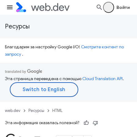
Войти
Ресурсы
Благодарим за настройку Google I/O!
Смотрите контент по
запросу
.
Эта страница переведена с помощью
Cloud Translation API
.
web.dev
Ресурсы
HTML
Эта информация оказалась полезной?