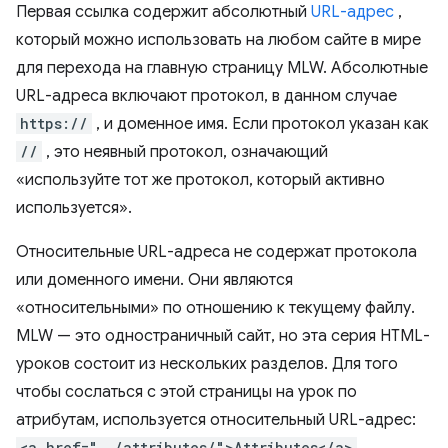
Первая ссылка содержит абсолютный
URL-адрес
,
который можно использовать на любом сайте в мире
для перехода на главную страницу MLW. Абсолютные
URL-адреса включают протокол, в данном случае
https://
, и доменное имя. Если протокол указан как
//
, это неявный протокол, означающий
«используйте тот же протокол, который активно
используется».
Относительные URL-адреса не содержат протокола
или доменного имени. Они являются
«относительными» по отношению к текущему файлу.
MLW — это одностраничный сайт, но эта серия HTML-
уроков состоит из нескольких разделов. Для того
чтобы сослаться с этой страницы на урок по
атрибутам, используется относительный URL-адрес:
<a href="../attributes/">Attributes</a>