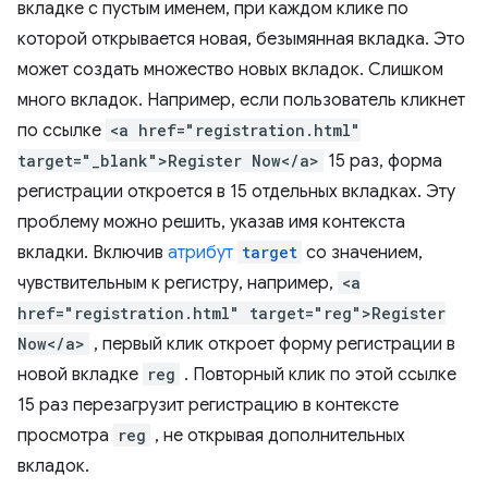
вкладке с пустым именем, при каждом клике по
которой открывается новая, безымянная вкладка. Это
может создать множество новых вкладок. Слишком
много вкладок. Например, если пользователь кликнет
по ссылке
<a href="registration.html"
target="_blank">Register Now</a>
15 раз, форма
регистрации откроется в 15 отдельных вкладках. Эту
проблему можно решить, указав имя контекста
вкладки. Включив
атрибут
target
со значением,
чувствительным к регистру, например,
<a
href="registration.html" target="reg">Register
Now</a>
, первый клик откроет форму регистрации в
новой вкладке
reg
. Повторный клик по этой ссылке
15 раз перезагрузит регистрацию в контексте
просмотра
reg
, не открывая дополнительных
вкладок.