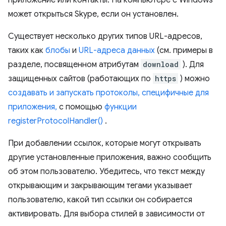
приложение или контакты. На компьютере с Windows
может открыться Skype, если он установлен.
Существует несколько других типов URL-адресов,
таких как
блобы
и
URL-адреса данных
(см. примеры в
разделе, посвященном атрибутам
download
). Для
защищенных сайтов (работающих по
https
) можно
создавать и запускать протоколы, специфичные для
приложения,
с помощью
функции
registerProtocolHandler()
.
При добавлении ссылок, которые могут открывать
другие установленные приложения, важно сообщить
об этом пользователю. Убедитесь, что текст между
открывающим и закрывающим тегами указывает
пользователю, какой тип ссылки он собирается
активировать. Для выбора стилей в зависимости от