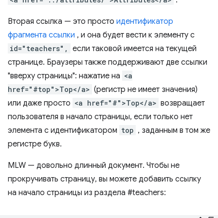
.
Вторая ссылка — это просто
идентификатор
фрагмента ссылки
, и она будет вести к элементу с
id="teachers",
если таковой имеется на текущей
странице. Браузеры также поддерживают две ссылки
"вверху страницы": нажатие на
<a
href="#top">Top</a>
(регистр не имеет значения)
или даже просто
<a href="#">Top</a>
возвращает
пользователя в начало страницы, если только нет
элемента с идентификатором
top
, заданным в том же
регистре букв.
MLW — довольно длинный документ. Чтобы не
прокручивать страницу, вы можете добавить ссылку
на начало страницы из раздела #teachers: