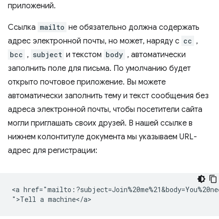
приложений.
Ссылка
mailto
не обязательно должна содержать
адрес электронной почты, но может, наряду с
cc
,
bcc
,
subject
и текстом
body
, автоматически
заполнить поле для письма. По умолчанию будет
открыто почтовое приложение. Вы можете
автоматически заполнить тему и текст сообщения без
адреса электронной почты, чтобы посетители сайта
могли приглашать своих друзей. В нашей ссылке в
нижнем колонтитуле документа мы указываем URL-
адрес для регистрации:
<a href="mailto:?subject=Join%20me%21&body=You%20ne