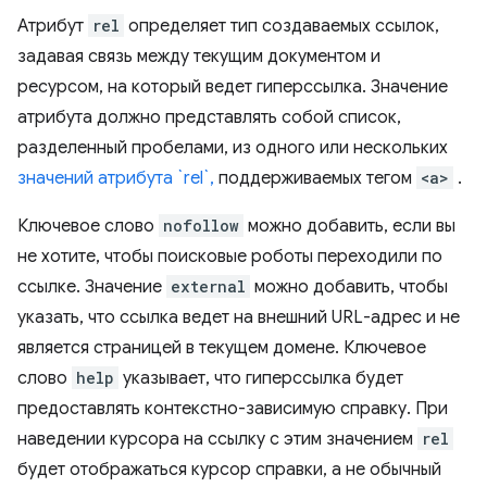
Атрибут
rel
определяет тип создаваемых ссылок,
задавая связь между текущим документом и
ресурсом, на который ведет гиперссылка. Значение
атрибута должно представлять собой список,
разделенный пробелами, из одного или нескольких
значений атрибута `rel`,
поддерживаемых тегом
<a>
.
Ключевое слово
nofollow
можно добавить, если вы
не хотите, чтобы поисковые роботы переходили по
ссылке. Значение
external
можно добавить, чтобы
указать, что ссылка ведет на внешний URL-адрес и не
является страницей в текущем домене. Ключевое
слово
help
указывает, что гиперссылка будет
предоставлять контекстно-зависимую справку. При
наведении курсора на ссылку с этим значением
rel
будет отображаться курсор справки, а не обычный