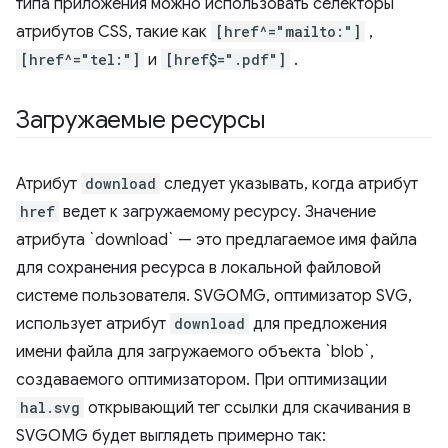
типа приложения можно использовать селекторы
атрибутов CSS, такие как
[href^="mailto:"]
,
[href^="tel:"]
и
[href$=".pdf"]
.
Загружаемые ресурсы
Атрибут
download
следует указывать, когда атрибут
href
ведет к загружаемому ресурсу. Значение
атрибута `download` — это предлагаемое имя файла
для сохранения ресурса в локальной файловой
системе пользователя. SVGOMG, оптимизатор SVG,
использует атрибут
download
для предложения
имени файла для загружаемого объекта `blob`,
создаваемого оптимизатором. При оптимизации
hal.svg
открывающий тег ссылки для скачивания в
SVGOMG будет выглядеть примерно так: