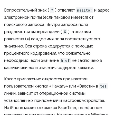
Вопросительный знак (
?
) отделяет
mailto:
и адрес
электронной почты (если таковой имеется) от
поискового запроса. Внутри запроса поля
разделяются амперсандами (
&
), а знаками
равенства (=) каждое имя поля соответствует его
значению. Вся строка кодируется с помощью
процентного кодирования, что обязательно
необходимо, если значение
href
не заключено в
кавычки или если значения содержат кавычки.
Какое приложение откроется при нажатии
пользователем кнопки «Нажать» или «Ввести» в
tel
линии, зависит от операционной системы,
установленных приложений и настроек устройства.
На iPhone может открыться FaceTime, телефонное