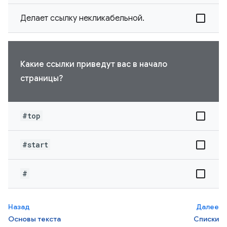
Делает ссылку некликабельной.
Какие ссылки приведут вас в начало
страницы?
#top
#start
#
Назад
Далее
Основы текста
Списки