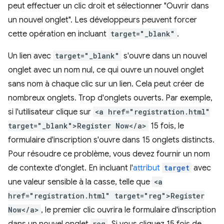
peut effectuer un clic droit et sélectionner "Ouvrir dans
un nouvel onglet". Les développeurs peuvent forcer
cette opération en incluant
target="_blank"
.
Un lien avec
target="_blank"
s'ouvre dans un nouvel
onglet avec un nom nul, ce qui ouvre un nouvel onglet
sans nom à chaque clic sur un lien. Cela peut créer de
nombreux onglets. Trop d'onglets ouverts. Par exemple,
si l'utilisateur clique sur
<a href="registration.html"
target="_blank">Register Now</a>
15 fois, le
formulaire d'inscription s'ouvre dans 15 onglets distincts.
Pour résoudre ce problème, vous devez fournir un nom
de contexte d'onglet. En incluant l'
attribut
target
avec
une valeur sensible à la casse, telle que
<a
href="registration.html" target="reg">Register
Now</a>
, le premier clic ouvrira le formulaire d'inscription
reg