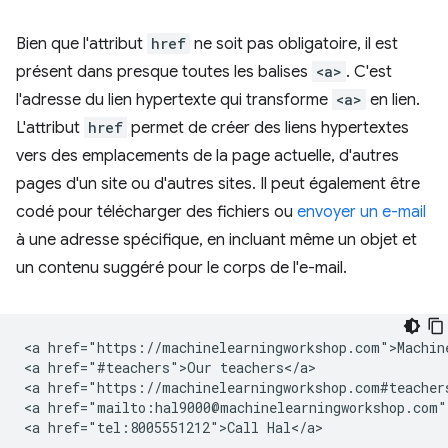
Bien que l'attribut
href
ne soit pas obligatoire, il est
présent dans presque toutes les balises
<a>
. C'est
l'adresse du lien hypertexte qui transforme
<a>
en lien.
L'attribut
href
permet de créer des liens hypertextes
vers des emplacements de la page actuelle, d'autres
pages d'un site ou d'autres sites. Il peut également être
codé pour télécharger des fichiers ou
envoyer un e-mail
à une adresse spécifique, en incluant même un objet et
un contenu suggéré pour le corps de l'e-mail.
<a href="https://machinelearningworkshop.com">Machine
<a href="#teachers">Our teachers</a>

<a href="https://machinelearningworkshop.com#teachers
<a href="mailto:hal9000@machinelearningworkshop.com">