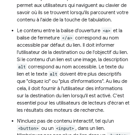
permet aux utilisateurs qui naviguent au clavier de
savoir où ils se trouvent lorsqu'ils parcourent votre
contenu à l'aide de la touche de tabulation.
Le contenu entre la balise d'ouverture
<a>
et la
balise de fermeture
</a>
correspond au nom
accessible par défaut du lien. Il doit informer
l'utilisateur de la destination ou de l'objectif du lien.
Si le contenu d'un lien est une image, la description
alt
correspond au nom accessible. Le texte du
lien et le texte
alt
doivent être plus descriptifs
que "cliquez ici" ou "plus d'informations". Au lieu de
cela, il doit fournir à l'utilisateur des informations
sur la destination du lien lorsqu'il est activé. C'est
essentiel pour les utilisateurs de lecteurs d'écran et
les résultats des moteurs de recherche.
N'incluez pas de contenu interactif, tel qu'un
<button>
ou un
<input>
, dans un lien.