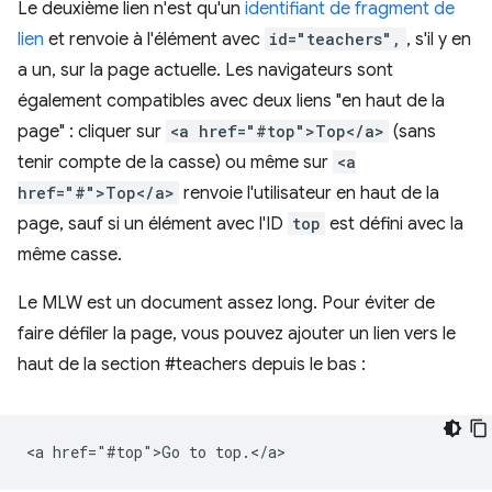
Le deuxième lien n'est qu'un
identifiant de fragment de
lien
et renvoie à l'élément avec
id="teachers",
, s'il y en
a un, sur la page actuelle. Les navigateurs sont
également compatibles avec deux liens "en haut de la
page" : cliquer sur
<a href="#top">Top</a>
(sans
tenir compte de la casse) ou même sur
<a
href="#">Top</a>
renvoie l'utilisateur en haut de la
page, sauf si un élément avec l'ID
top
est défini avec la
même casse.
Le MLW est un document assez long. Pour éviter de
faire défiler la page, vous pouvez ajouter un lien vers le
haut de la section #teachers depuis le bas :