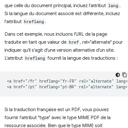
que celle du document principal, incluez l'attribut
lang
.
Si la langue du document associé est différente, incluez
l'attribut
hreflang
.
Dans cet exemple, nous incluons l'URL de la page
traduite en tant que valeur de
href
, rel="alternate" pour
indiquer qu'il s'agit d'une version alternative d'un site.
L'attribut
hreflang
fournit la langue des traductions :
<a href="/fr" hreflang="fr-FR" rel="alternate" lang=
Si la traduction française est un PDF, vous pouvez
fournir l'attribut "type" avec le type MIME PDF de la
ressource associée. Bien que le type MIME soit