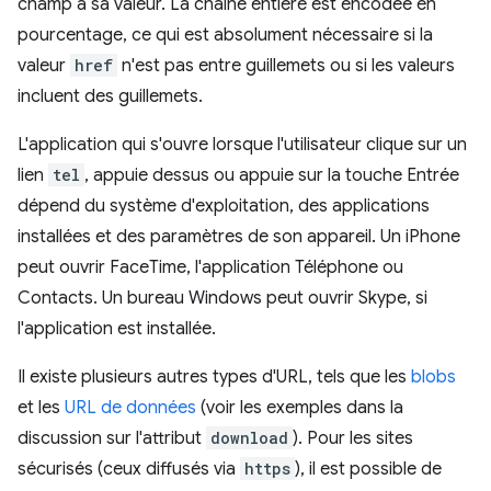
champ à sa valeur. La chaîne entière est encodée en
pourcentage, ce qui est absolument nécessaire si la
valeur
href
n'est pas entre guillemets ou si les valeurs
incluent des guillemets.
L'application qui s'ouvre lorsque l'utilisateur clique sur un
lien
tel
, appuie dessus ou appuie sur la touche Entrée
dépend du système d'exploitation, des applications
installées et des paramètres de son appareil. Un iPhone
peut ouvrir FaceTime, l'application Téléphone ou
Contacts. Un bureau Windows peut ouvrir Skype, si
l'application est installée.
Il existe plusieurs autres types d'URL, tels que les
blobs
et les
URL de données
(voir les exemples dans la
discussion sur l'attribut
download
). Pour les sites
sécurisés (ceux diffusés via
https
), il est possible de