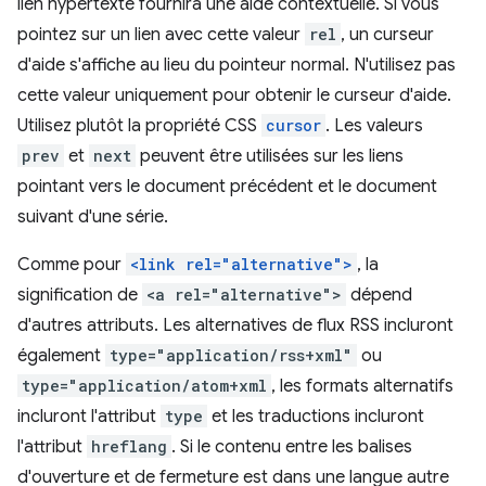
lien hypertexte fournira une aide contextuelle. Si vous
pointez sur un lien avec cette valeur
rel
, un curseur
d'aide s'affiche au lieu du pointeur normal. N'utilisez pas
cette valeur uniquement pour obtenir le curseur d'aide.
Utilisez plutôt la propriété CSS
cursor
. Les valeurs
prev
et
next
peuvent être utilisées sur les liens
pointant vers le document précédent et le document
suivant d'une série.
Comme pour
<link rel="alternative">
, la
signification de
<a rel="alternative">
dépend
d'autres attributs. Les alternatives de flux RSS incluront
également
type="application/rss+xml"
ou
type="application/atom+xml
, les formats alternatifs
incluront l'attribut
type
et les traductions incluront
l'attribut
hreflang
. Si le contenu entre les balises
d'ouverture et de fermeture est dans une langue autre