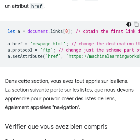
un attribut
href
.
let
a
=
document
.
links
[
0
];
// obtain the first link 
a
.
href
=
'newpage.html'
;
// change the destination U
a
.
protocol
=
'ftp'
;
// change just the scheme part o
a
.
setAttribute
(
'href'
,
'https://machinelearningworks
Dans cette section, vous avez tout appris sur les liens.
La section suivante porte sur les listes, que nous devons
apprendre pour pouvoir créer des listes de liens,
également appelées "navigation".
Vérifier que vous avez bien compris