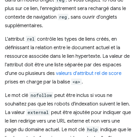
dans un nouvel onglet
. Si vous cliquez 15 fois de
plus sur ce lien, l'enregistrement sera rechargé dans le
contexte de navigation
reg
, sans ouvrir d'onglets
supplémentaires.
L'attribut
rel
contrôle les types de liens créés, en
définissant la relation entre le document actuel et la
ressource associée dans le lien hypertexte. La valeur de
l'attribut doit être une liste séparée par des espaces
d'une ou plusieurs des
valeurs d'attribut rel de score
prises en charge par la balise
<a>
.
Le mot clé
nofollow
peut être inclus si vous ne
souhaitez pas que les robots d'indexation suivent le lien.
La valeur
external
peut être ajoutée pour indiquer que
le lien redirige vers une URL externe et non vers une
page du domaine actuel. Le mot clé
help
indique que le