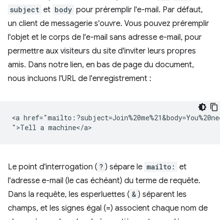
subject
et
body
pour préremplir l'e-mail. Par défaut,
un client de messagerie s'ouvre. Vous pouvez préremplir
l'objet et le corps de l'e-mail sans adresse e-mail, pour
permettre aux visiteurs du site d'inviter leurs propres
amis. Dans notre lien, en bas de page du document,
nous incluons l'URL de l'enregistrement :
<a href="mailto:?subject=Join%20me%21&body=You%20ne
Le point d'interrogation (
?
) sépare le
mailto:
et
l'adresse e-mail (le cas échéant) du terme de requête.
Dans la requête, les esperluettes (
&
) séparent les
champs, et les signes égal (=) associent chaque nom de