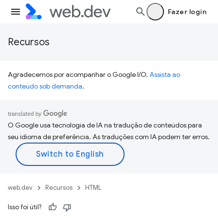
Fazer login
Recursos
Agradecemos por acompanhar o Google I/O.
Assista ao
conteúdo sob demanda
.
O Google usa tecnologia de IA na tradução de conteúdos para
seu idioma de preferência. As traduções com IA podem ter erros.
web.dev
Recursos
HTML
Isso foi útil?