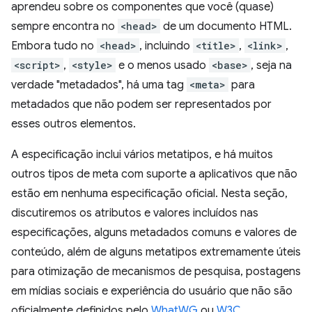
aprendeu sobre os componentes que você (quase)
sempre encontra no
<head>
de um documento HTML.
Embora tudo no
<head>
, incluindo
<title>
,
<link>
,
<script>
,
<style>
e o menos usado
<base>
, seja na
verdade "metadados", há uma tag
<meta>
para
metadados que não podem ser representados por
esses outros elementos.
A especificação inclui vários metatipos, e há muitos
outros tipos de meta com suporte a aplicativos que não
estão em nenhuma especificação oficial. Nesta seção,
discutiremos os atributos e valores incluídos nas
especificações, alguns metadados comuns e valores de
conteúdo, além de alguns metatipos extremamente úteis
para otimização de mecanismos de pesquisa, postagens
em mídias sociais e experiência do usuário que não são
oficialmente definidos pelo
WhatWG
ou
W3C
.