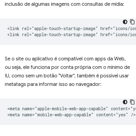
inclusão de algumas imagens com consultas de mídia:
<link rel="apple-touch-startup-image" href="icons/io
Se o site ou aplicativo é compatível com apps da Web,
ou seja, ele funciona por conta própria com o mínimo de
IU, como sem um botão "Voltar", também é possível usar
metatags para informar isso ao navegador:
<meta name="apple-mobile-web-app-capable" content="ye