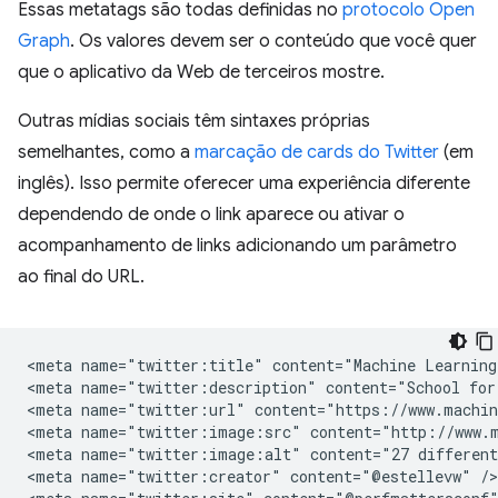
Essas metatags são todas definidas no
protocolo Open
Graph
. Os valores devem ser o conteúdo que você quer
que o aplicativo da Web de terceiros mostre.
Outras mídias sociais têm sintaxes próprias
semelhantes, como a
marcação de cards do Twitter
(em
inglês). Isso permite oferecer uma experiência diferente
dependendo de onde o link aparece ou ativar o
acompanhamento de links adicionando um parâmetro
ao final do URL.
<meta name="twitter:title" content="Machine Learning 
<meta name="twitter:description" content="School for
<meta name="twitter:url" content="https://www.machin
<meta name="twitter:image:src" content="http://www.m
<meta name="twitter:image:alt" content="27 different
<meta name="twitter:creator" content="@estellevw" />
