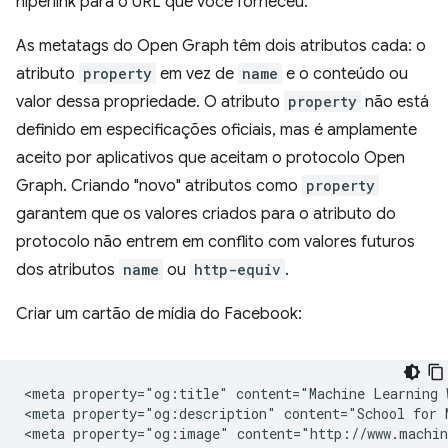
hiperlink para o URL que você forneceu.
As metatags do Open Graph têm dois atributos cada: o
atributo
property
em vez de
name
e o conteúdo ou
valor dessa propriedade. O atributo
property
não está
definido em especificações oficiais, mas é amplamente
aceito por aplicativos que aceitam o protocolo Open
Graph. Criando "novo" atributos como
property
garantem que os valores criados para o atributo do
protocolo não entrem em conflito com valores futuros
dos atributos
name
ou
http-equiv
.
Criar um cartão de mídia do Facebook:
<meta property="og:title" content="Machine Learning W
<meta property="og:description" content="School for 
<meta property="og:image" content="http://www.machin