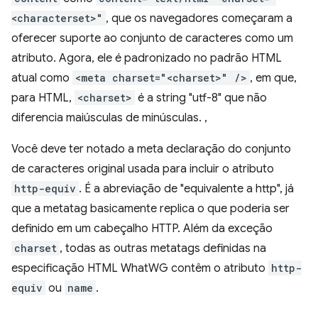
<characterset>"
, que os navegadores começaram a
oferecer suporte ao conjunto de caracteres como um
atributo. Agora, ele é padronizado no padrão HTML
atual como
<meta charset="<charset>" />
, em que,
para HTML,
<charset>
é a string "utf-8" que não
diferencia maiúsculas de minúsculas. ,
Você deve ter notado a meta declaração do conjunto
de caracteres original usada para incluir o atributo
http-equiv
. É a abreviação de "equivalente a http", já
que a metatag basicamente replica o que poderia ser
definido em um cabeçalho HTTP. Além da exceção
charset
, todas as outras metatags definidas na
especificação HTML WhatWG contêm o atributo
http-
equiv
ou
name
.