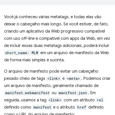
Você já conheceu várias metatags, e todas elas vão
deixar o cabeçalho mais longo. Se você estiver, de fato,
criando um aplicativo da Web progressivo compatível
com uso off-line e compatível com apps da Web, em vez
de incluir essas duas metatags adicionais, poderá incluir
short_name: MLW
em um arquivo de manifesto da Web
de forma mais simples e sucinta.
O arquivo de manifesto pode evitar um cabeçalho
pesado cheio de tags
<link>
e
<meta>
. Podemos criar
um arquivo de manifesto, geralmente chamado de
manifest.webmanifest
ou
manifest.json
. Em
seguida, usamos a tag
<link>
com um atributo
rel
definido como
manifest
e o atributo
href
definido
como o URL do arquivo de manifesto: