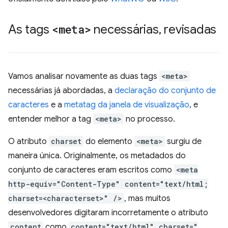
As tags
<meta>
necessárias
,
revisadas
Vamos analisar novamente as duas tags
<meta>
necessárias já abordadas, a
declaração do conjunto de
caracteres
e a
metatag da janela de visualização
, e
entender melhor a tag
<meta>
no processo.
O atributo
charset
do elemento
<meta>
surgiu de
maneira única. Originalmente, os metadados do
conjunto de caracteres eram escritos como
<meta
http-equiv="Content-Type" content="text/html;
charset=<characterset>" />
, mas muitos
desenvolvedores digitaram incorretamente o atributo
content
como
content="text/html" charset="