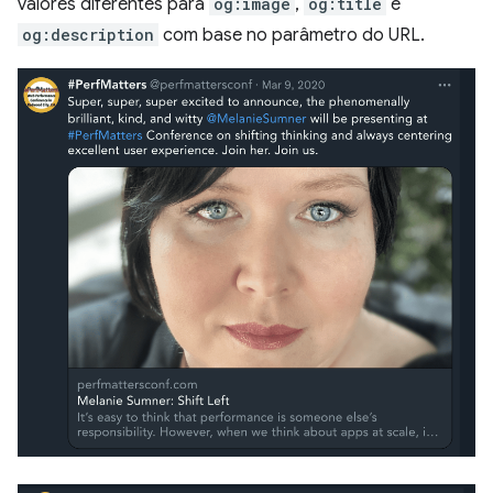
valores diferentes para
og:image
,
og:title
e
og:description
com base no parâmetro do URL.