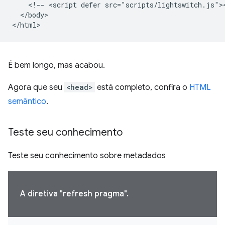
    <!-- <script defer src="scripts/lightswitch.js"><
  </body>

É bem longo, mas acabou.
Agora que seu
<head>
está completo, confira o
HTML
semântico
.
Teste seu conhecimento
Teste seu conhecimento sobre metadados
A diretiva "refresh pragma".