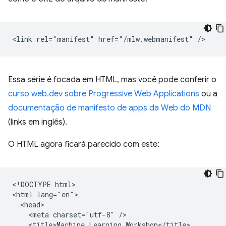
Essa série é focada em HTML, mas você pode conferir o
curso web.dev sobre Progressive Web Applications
ou a
documentação de manifesto de apps da Web do MDN
(links em inglês).
O HTML agora ficará parecido com este:
<!DOCTYPE html>

<html lang="en">

  <head>

    <meta charset="utf-8" />

    <title>Machine Learning Workshop</title>
