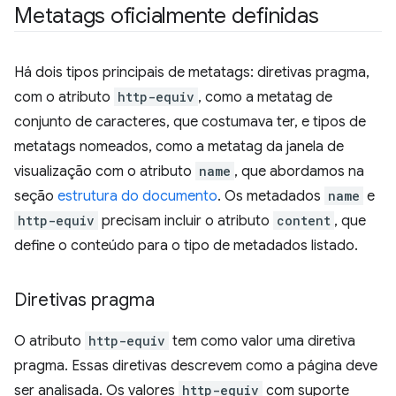
Metatags oficialmente definidas
Há dois tipos principais de metatags: diretivas pragma,
com o atributo
http-equiv
, como a metatag de
conjunto de caracteres, que costumava ter, e tipos de
metatags nomeados, como a metatag da janela de
visualização com o atributo
name
, que abordamos na
seção
estrutura do documento
. Os metadados
name
e
http-equiv
precisam incluir o atributo
content
, que
define o conteúdo para o tipo de metadados listado.
Diretivas pragma
O atributo
http-equiv
tem como valor uma diretiva
pragma. Essas diretivas descrevem como a página deve
ser analisada. Os valores
http-equiv
com suporte