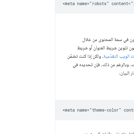
ون في سمة المحتوى من خلال
ون تلوين شريط العنوان أو شريط
 الويب التقدّمية
. ولكن إذا كنت تضمّن
لمظهر هناك بدلاً من ذلك. وبالرغم من ذلك، فإن تحديده في