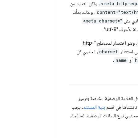
<meta http-eq
، ولكن العديد من
content="text/h
، ولذلك بدأت
<meta charset="
. وهو اختصار لمصطلح "http-
charset
، تحتوي كل
h
أو
name
.
 العلامة الوصفية الخاصة بترميز
ناقشناها في قسم
بنية المستند
. يجب
حتوى نوع البيانات الوصفية المدرَجة.