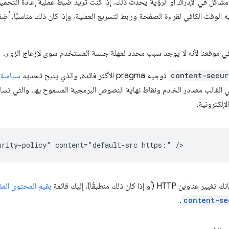
شاكل في الإدراك أو الرؤية يحدث ذلك. إذا كنت تريد ضبط عملية إعادة التحميل 
 الوقت الكافي لقراءة الصفحة ورابط لتسريع العملية، وإذا كان ذلك مناسبًا، أضِ
ي موقعنا لأنه لا يوجد سبب محدد لمهلة جلسة المستخدم سوى لإزعاج الزوار.
content-secur
توجيه pragma الأكثر فائدة، والذي يتيح تحديد
سياسة 
الغالب مصادر الخادم ونقاط نهاية النصوص البرمجية المسموح بها، والتي تسا
لإلكترونية.
(أو إذا كان ذلك منطبقًا)، إليك قائمة
بقيم المحتوى الم
.
content-se