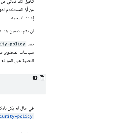
تخيل أنك تعاني من م
من أنّ المستخدم لديه
إعادة التوجيه.
لن يتم تضمين هذا ف
يعد
ity-policy
سياسات المحتوى في 
النصية على المواقع ا
في حال لم يكن بإمكانك تغيير عناوين HTTP 
curity-policy