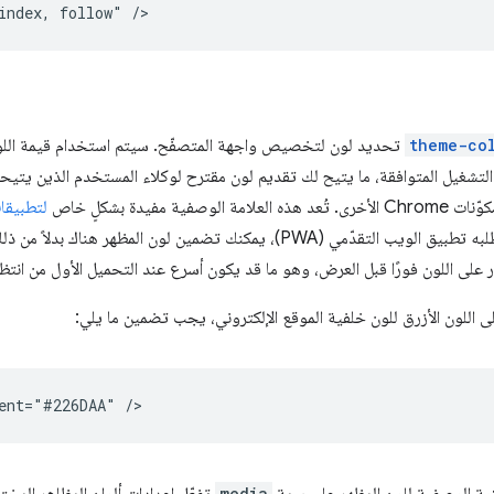
theme-co
تحديد لون لتخصيص واجهة المتصفّح. سيتم استخدام قيمة الل
لتشغيل المتوافقة، ما يتيح لك تقديم لون مقترح لوكلاء المستخدم الذين يتيح
وصفية مفيدة بشكلٍ خاص
لتطبيقات
ملف بيان، والذي يتطلبه تطبيق الويب التقدّمي (PWA)، يمكنك تضمين لون ا
 اللون الأزرق للون خلفية الموقع الإلكتروني، يجب تضمين ما يلي:
media