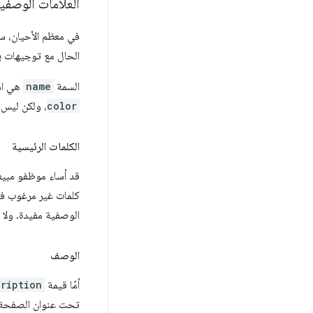
العلامات الوصفية 
في معظم الأحيان، ست
الحال مع توجيهات بر
السمة
name
هي اسم
color
، ولكن ليس
الكلمات الرئيسية
قد أساء موظفو مبيعا
كلمات غير مرغوب فيه
الوصفية مفيدة. ولا 
الوصف
أمّا قيمة
cription