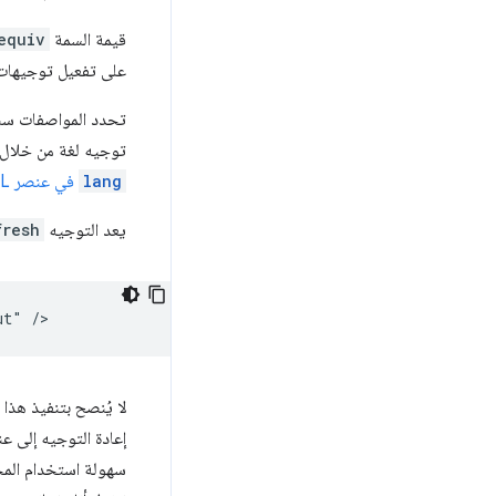
قيمة السمة
equiv
على تفعيل توجيهات الإعد
تحدد المواصفات س
توجيه لغة من خلال
lang
في عنصر HTML
يعد التوجيه
fresh
لا يُنصح بتنفيذ هذا
سهولة استخدام المحت