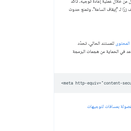
من خلال عملية إعادة توجيه، تأكَّد
ف زرًا لـ "إيقاف الساعة". وتمنع حدوث
المحتوى
للمستند الحالي. تحدّد
عد في الحماية من هجمات البرمجة
فصولة بمسافات لتوجيهات