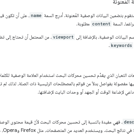
المُعنونة
قوم بتضمين البيانات الوصفية المُعنونة. أدرِج السمة
name
، على أن تكون قيم
اغما، السمة
content
مطلوبة.
 البيانات الوصفية. بالإضافة إلى
viewport
، من المحتمل أن تحتاج إلى ت
.
keywords
ت الثعبان الذي يقدِّم تحسين محركات البحث استخدام العلامة الوصفية للكلم
ا مفصولة بفواصل بدلاً من قوائم بالمصطلحات الرئيسية ذات الصلة، لذلك لم تع
داعي لإضاعة الوقت أو الجهد أو وحدات البايت لإضافتها.
des
، فهي مفيدة بالنسبة إلى تحسين محركات البحث لأنّ قيمة محتوى الوصف
تحت ع