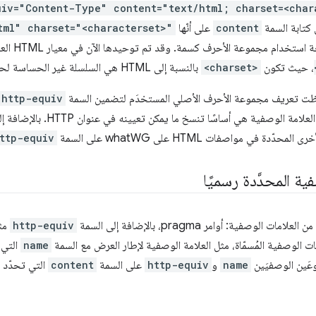
uiv="Content-Type" content="text/html; charset=<char
 كتابة السمة
content
على أنّها
tml" charset="<characterset>"
تخدام مجموعة الأحرف كسمة. وقد تم توحيدها الآن في معيار HTML العادي مثل
، حيث تكون
<charset>
بالنسبة إلى HTML هي السلسلة غير الحساسة لحالة الأحرف "utf-8" .
حظت تعريف مجموعة الأحرف الأصلي المستخدَم لتضمين السمة
http-equiv
ّدة في مواصفات HTML على whatWG على السمة
ttp-equiv
ية المحدَّدة رسميًا
 الوصفية: أوامر pragma، بالإضافة إلى السمة
http-equiv
مثل
نات الوصفية المُسمّاة، مثل العلامة الوصفية لإطار العرض مع السمة
name
التي 
عَين الوصفيَين
name
و
http-equiv
على السمة
content
التي تحدّد م