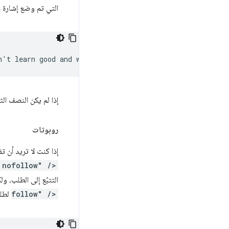
التي تم وضع إشارة 
إذا لم يكن النصف الث
روبوتات
إذا كنت لا تريد أن
 nofollow" />
التتبّع إلى الطلب، و
follow" />
لطلب 