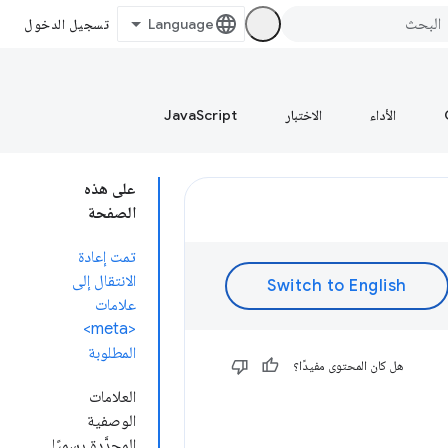
تسجيل الدخول
الأداء
الاختبار
JavaScript
على هذه
الصفحة
تمت إعادة
الانتقال إلى
علامات
<meta>
المطلوبة
هل كان المحتوى مفيدًا؟
العلامات
الوصفية
المحدَّدة رسميًا