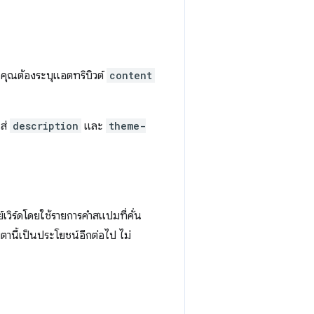
า คุณต้องระบุแอตทริบิวต์
content
ส่
description
และ
theme-
์เวิร์ดโดยใช้รายการคำสแปมที่คั่น
มตานี้เป็นประโยชน์อีกต่อไป ไม่