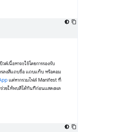
ิวต์เนื้อหาจะใช้โดยการรองรับ
บการลงสีแถบชื่อ แถบแท็บ หรือคอม
 App
แต่หากรวมไฟล์ Manifest ที่
ช่วยให้พบสีได้ทันทีก่อนแสดงผล