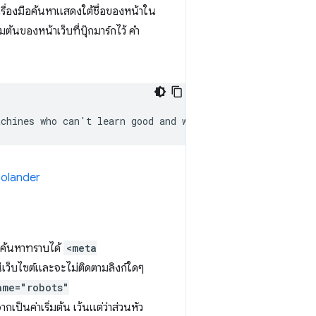
ครื่องมือค้นหาแสดงใต้ชื่อของหน้าใน
้นของหน้าเว็บที่บุ๊กมาร์กไว้ คำ
olander
ือค้นหาทราบได้
<meta
เว็บไซต์และจะไม่ติดตามลิงก์ใดๆ
ame="robots"
กเป็นค่าเริ่มต้น เว้นแต่ว่าส่วนหัว