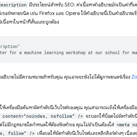
description
มีประโยชน์สำหรับ SEO: ค่าเนื้อหาคำอธิบายมักเป็นค่าที่เ
เซอร์หลายชนิด เช่น Firefox และ Opera ใช้คำอธิบายนี้เป็นคำอธิบายเริ่มต
เนื้อหาในหน้าที่สั้นและถูกต้อง
ription"

ำอธิบายไม่มีความหมายสำหรับคุณ คุณอาจจะยังไม่ได้ดูภาพยนตร์เรื่อง
Zo
ให้เครื่องมือค้นหาจัดทำดัชนีเว็บไซต์ของคุณ คุณสามารถแจ้งให้เครื่องม
" content="noindex, nofollow" />
จะบอกให้บ็อตไม่จัดทำดัชนี
่ไม่มีกฎหมายใดกำหนดให้ต้องฟังคำขอ คุณไม่จำเป็นต้องใส่
<meta n
x, follow" />
เพื่อขอให้จัดทำดัชนีเว็บไซต์และคลิกลิงก์ต่างๆ เนื่องจา