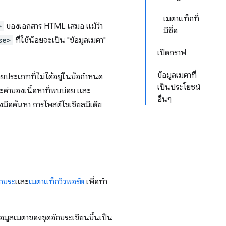
เมตาแท็กที่
>
ของเอกสาร HTML เสมอ แม้ว่า
มีชื่อ
se>
ที่ใช้น้อยจะเป็น "ข้อมูลเมตา"
เปิดกราฟ
ข้อมูลเมตาที่
ยประเภทที่ไม่ได้อยู่ในข้อกำหนด
เป็นประโยชน์
ละค่าของเนื้อหาที่พบบ่อย และ
อื่นๆ
งมือค้นหา การโพสต์โซเชียลมีเดีย
ักขระ
และ
เมตาแท็กวิวพอร์ต
เพื่อทํา
อมูลเมตาของชุดอักขระเขียนขึ้นเป็น