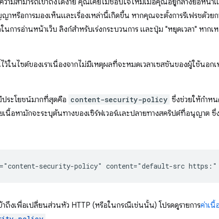
อความสามารถเข้าถึงได้ง่าย คุณเคยไม่ชอบใจไหมเมื่อคุณอยู่กลางย่อหน้าแ
ญาหรือการมองเห็นและเรื่องเหล่านี้เกิดขึ้น หากคุณจะตั้งการรีเฟรชด้ว
พอในการอ่านหน้าเว็บ ลิงก์สำหรับเร่งกระบวนการ และปุ่ม "หยุดเวลา" หาก
นี้ไว้ในไซต์ของเราเนื่องจากไม่มีเหตุผลที่จะหมดเวลาเซสชันของผู้ใช้นอก
มีประโยชน์มากที่สุดคือ
content-security-policy
ซึ่งช่วยให้กำห
ายเนื้อหามักจะระบุต้นทางของเซิร์ฟเวอร์และปลายทางสคริปต์ที่อนุญาต ซ
เข้าถึงเพื่อเปลี่ยนส่วนหัว HTTP (หรือในกรณีเช่นนั้น) โปรดดูรายการ
ค่าเนื
rity-policy