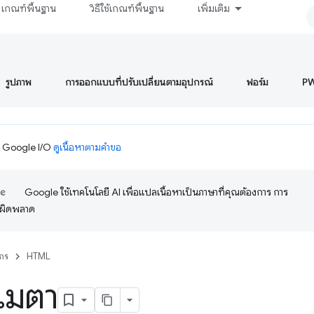
เกณฑ์พื้นฐาน
วิธีใช้เกณฑ์พื้นฐาน
เพิ่มเติม
รูปภาพ
การออกแบบที่ปรับเปลี่ยนตามอุปกรณ์
ฟอร์ม
P
ม Google I/O
ดูเนื้อหาตามคำขอ
Google ใช้เทคโนโลยี AI เพื่อแปลเนื้อหาเป็นภาษาที่คุณต้องการ การ
อผิดพลาด
กร
HTML
ลเมตา