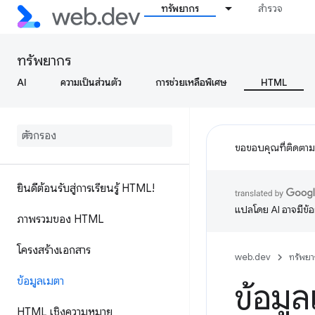
ทรัพยากร
สำรวจ
ทรัพยากร
AI
ความเป็นส่วนตัว
การช่วยเหลือพิเศษ
HTML
ขอขอบคุณที่ติดตา
ยินดีต้อนรับสู่การเรียนรู้ HTML!
แปลโดย AI อาจมีข้
ภาพรวมของ HTML
โครงสร้างเอกสาร
web.dev
ทรัพยา
ข้อมูลเมตา
ข้อมู
HTML เชิงความหมาย