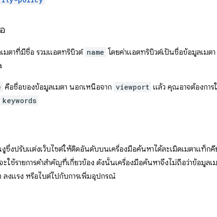
่อ
เมตาที่มีชื่อ รวมแอตทริบิวต์
name
โดยค่าแอตทริบิวต์เป็นชื่อข้อมูลเมต
a
e
คือชื่อของข้อมูลเมตา นอกเหนือจาก
viewport
แล้ว คุณอาจต้องการใ
ม
keywords
ูซึ่งปรับแต่งเว็บไซต์ให้ติดอันดับบนเครื่องมือค้นหาได้ละเมิดเมตาแท็กคีย
ใช้รายการคำสำคัญที่เกี่ยวข้อง ดังนั้นเครื่องมือค้นหาจึงไม่ถือว่าข้อมูลเ
า ลงแรง หรือไบต์ไปกับการเพิ่มอุปกรณ์