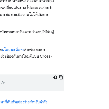
ล้วระบบรีเซ็ตหน้า ลองนึกภาพว่าคุณ
ยการเปลี่ยนเส้นทาง โปรดตรวจสอบว่า
เหมาะสม และป้องกันไม่ให้เกิดการ
เหนือจากการสร้างความรำคาญให้กับผู้
นด
นโยบายเนื้อหา
สำหรับเอกสาร
ึ่งช่วยป้องกันการโจมตีแบบ Cross-
้อหาที่คั่นด้วยช่องว่างสำหรับคำสั่ง