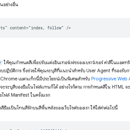
นอย่างอื่น
r
ให้คุณกำหนดสีเพื่อปรับแต่งอินเทอร์เฟซของเบราว์เซอร์ ค่าสีในแอตทริบ
บบปฏิบัติการ ซึ่งช่วยให้คุณระบุสีที่แนะนำสำหรับ User Agent ที่รองรั
ง Chrome เมตาแท็กนี้มีประโยชน์เป็นพิเศษสำหรับ
Progressive Web
จะระบุสีของธีมในไฟล์แทนก็ได้ อย่างไรก็ตาม การกำหนดสีใน HTML จะ
รรอไฟล์ Manifest ในครั้งแรก
ธีมเป็นโทนสีฟ้าบนสีพื้นหลังของเว็บไซต์ของเรา ให้ใส่ค่าต่อไปนี้