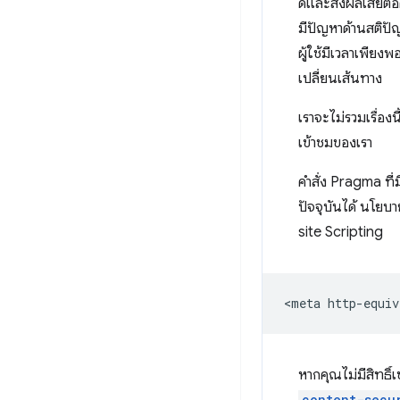
ดีและส่งผลเสียต่
มีปัญหาด้านสติปัญ
ผู้ใช้มีเวลาเพียง
เปลี่ยนเส้นทาง
เราจะไม่รวมเรื่อง
เข้าชมของเรา
คำสั่ง Pragma ที่
ปัจจุบันได้ นโยบ
site Scripting
หากคุณไม่มีสิทธิ์
content-secu