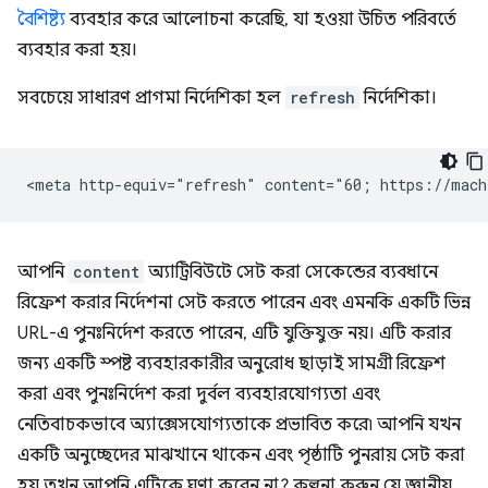
বৈশিষ্ট্য
ব্যবহার করে আলোচনা করেছি, যা হওয়া উচিত পরিবর্তে
ব্যবহার করা হয়।
সবচেয়ে সাধারণ প্রাগমা নির্দেশিকা হল
refresh
নির্দেশিকা।
আপনি
content
অ্যাট্রিবিউটে সেট করা সেকেন্ডের ব্যবধানে
রিফ্রেশ করার নির্দেশনা সেট করতে পারেন এবং এমনকি একটি ভিন্ন
URL-এ পুনঃনির্দেশ করতে পারেন, এটি যুক্তিযুক্ত নয়। এটি করার
জন্য একটি স্পষ্ট ব্যবহারকারীর অনুরোধ ছাড়াই সামগ্রী রিফ্রেশ
করা এবং পুনঃনির্দেশ করা দুর্বল ব্যবহারযোগ্যতা এবং
নেতিবাচকভাবে অ্যাক্সেসযোগ্যতাকে প্রভাবিত করে৷ আপনি যখন
একটি অনুচ্ছেদের মাঝখানে থাকেন এবং পৃষ্ঠাটি পুনরায় সেট করা
হয় তখন আপনি এটিকে ঘৃণা করেন না? কল্পনা করুন যে জ্ঞানীয়