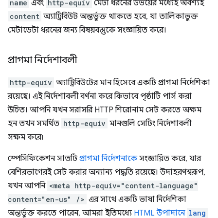
name
এবং
http-equiv
মেটা ধরনের উভয়ের মধ্যেই অবশ্যই
content
অ্যাট্রিবিউট অন্তর্ভুক্ত থাকতে হবে, যা তালিকাভুক্ত
মেটাডেটা ধরনের জন্য বিষয়বস্তুকে সংজ্ঞায়িত করে।
প্রাগমা নির্দেশাবলী
http-equiv
অ্যাট্রিবিউটের মান হিসেবে একটি প্রাগমা নির্দেশিকা
রয়েছে। এই নির্দেশাবলী বর্ণনা করে কিভাবে পৃষ্ঠাটি পার্স করা
উচিত। আপনি যখন সরাসরি HTTP শিরোনাম সেট করতে অক্ষম
হন তখন সমর্থিত
http-equiv
মানগুলি সেটিং নির্দেশাবলী
সক্ষম করে৷
স্পেসিফিকেশন সাতটি
প্রাগমা নির্দেশনাকে
সংজ্ঞায়িত করে, যার
বেশিরভাগেরই সেট করার অন্যান্য পদ্ধতি রয়েছে। উদাহরণস্বরূপ,
যখন আপনি
<meta http-equiv="content-language"
content="en-us" />
এর সাথে একটি ভাষা নির্দেশিকা
অন্তর্ভুক্ত করতে পারেন, আমরা ইতিমধ্যে
HTML উপাদানে
lang