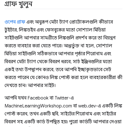
গ্রাফ খুলুন
ওপেন গ্রাফ
এবং অনুরূপ মেটা ট্যাগ প্রোটোকলগুলি কীভাবে
টুইটার, লিঙ্কডইন এবং ফেসবুকের মতো সোশ্যাল মিডিয়া
সাইটগুলি আপনার সামগ্রীতে লিঙ্কগুলি প্রদর্শন করে তা নিয়ন্ত্রণ
করতে ব্যবহার করা যেতে পারে। অন্তর্ভুক্ত না হলে, সোশ্যাল
মিডিয়া সাইটগুলি সঠিকভাবে আপনার পৃষ্ঠার শিরোনাম এবং
বিবরণ মেটা ট্যাগ থেকে বিবরণ ধরবে, সার্চ ইঞ্জিনগুলির মতো
একই তথ্য উপস্থাপন করবে, তবে আপনি ইচ্ছাকৃতভাবে সেট
করতে পারেন যে কোনও লিঙ্ক পোস্ট করা হলে ব্যবহারকারীরা কী
দেখতে চান। আপনার সাইট।
আপনি যখন Facebook বা Twitter-এ
MachineLearningWorkshop.com বা web.dev-এ একটি লিঙ্ক
পোস্ট করেন, তখন একটি ছবি, সাইটের শিরোনাম এবং সাইটের
বিবরণ সহ একটি কার্ড উপস্থিত হয়৷ পুরো কার্ডটি আপনার দেওয়া