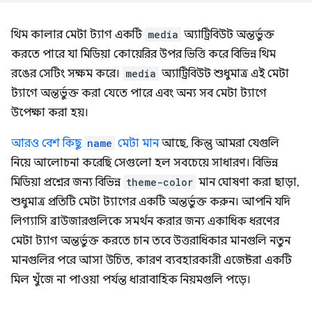
থিম কালার মেটা ট্যাগ একটি
media
অ্যাট্রিবিউট অন্তর্ভুক্ত
করতে পারে যা মিডিয়া কোয়েরির উপর ভিত্তি করে বিভিন্ন থিম
রঙের সেটিং সক্ষম করে।
media
অ্যাট্রিবিউট শুধুমাত্র এই মেটা
ট্যাগে অন্তর্ভুক্ত করা যেতে পারে এবং অন্য সব মেটা ট্যাগে
উপেক্ষা করা হয়।
আরও বেশ কিছু
name
মেটা মান
আছে, কিন্তু আমরা যেগুলি
নিয়ে আলোচনা করেছি সেগুলো হল সবচেয়ে সাধারণ। বিভিন্ন
মিডিয়া প্রশ্নের জন্য বিভিন্ন
theme-color
মান ঘোষণা করা ছাড়া,
শুধুমাত্র প্রতিটি মেটা ট্যাগের একটি অন্তর্ভুক্ত করুন। আপনি যদি
লিগ্যাসি ব্রাউজারগুলিকে সমর্থন করার জন্য একাধিক ধরণের
মেটা ট্যাগ অন্তর্ভুক্ত করতে চান তবে উত্তরাধিকার মানগুলি নতুন
মানগুলির পরে আসা উচিত, কারণ ব্যবহারকারী এজেন্টরা একটি
মিল খুঁজে না পাওয়া পর্যন্ত ধারাবাহিক নিয়মগুলি পড়ে।