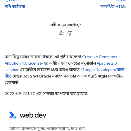
নথি কাঠামো
শব্দার্থিক HTML
এটি কাজে লেগেছে?
অন্য কিছু উল্লেখ না করা থাকলে, এই পৃষ্ঠার কন্টেন্ট
Creative Commons
Attribution 4.0 License
-এর অধীনে এবং কোডের নমুনাগুলি
Apache 2.0
License
-এর অধীনে লাইসেন্স প্রাপ্ত। আরও জানতে,
Google Developers সাইট
নীতি
দেখুন। Java হল Oracle এবং/অথবা তার অ্যাফিলিয়েট সংস্থার রেজিস্টার্ড
ট্রেডমার্ক।
2022-09-27 UTC-তে শেষবার আপডেট করা হয়েছে।
আমরা আপনাকে সুন্দর, অ্যাক্সেসযোগ্য, দ্রুত এবং