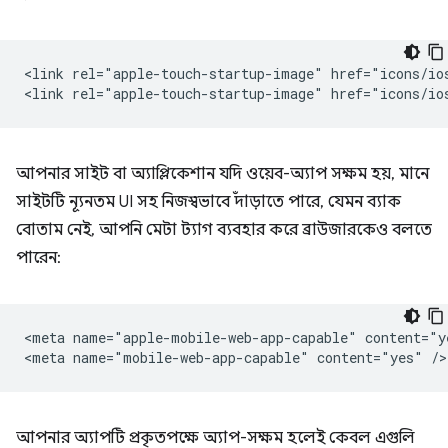
<link rel="apple-touch-startup-image" href="icons/io
আপনার সাইট বা অ্যাপ্লিকেশান যদি ওয়েব-অ্যাপ সক্ষম হয়, মানে
সাইটটি ন্যূনতম UI সহ নিজস্বভাবে দাঁড়াতে পারে, যেমন ব্যাক
বোতাম নেই, আপনি মেটা ট্যাগ ব্যবহার করে ব্রাউজারকেও বলতে
পারেন:
<meta name="apple-mobile-web-app-capable" content="ye
আপনার অ্যাপটি প্রকৃতপক্ষে অ্যাপ-সক্ষম হলেই কেবল এগুলি