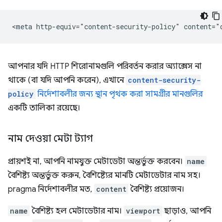
আপনার যদি HTTP শিরোনামগুলি পরিবর্তন করার অ্যাক্সেস না
থাকে (বা যদি আপনি করেন), এখানে
content-security-
policy
নির্দেশাবলীর জন্য স্থান পৃথক করা সামগ্রীর মানগুলির
একটি তালিকা রয়েছে।
নাম দেওয়া মেটা ট্যাগ
প্রায়শই না, আপনি নামযুক্ত মেটাডেটা অন্তর্ভুক্ত করবেন।
name
বৈশিষ্ট্য অন্তর্ভুক্ত করুন, বৈশিষ্ট্যের মানটি মেটাডেটার নাম সহ।
pragma নির্দেশাবলীর মত,
content
বৈশিষ্ট্য প্রয়োজন।
name
বৈশিষ্ট্য হল মেটাডেটার নাম।
viewport
ছাড়াও, আপনি