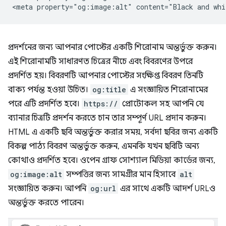
প্রদর্শনের জন্য আপনার পোস্টের একটি শিরোনাম অন্তর্ভুক্ত করুন।
এই শিরোনামটি সাধারণত চিত্রের নীচে এবং বিবরণের উপরে
প্রদর্শিত হয়। বিবরণটি আপনার পোস্টের সংক্ষিপ্ত বিবরণ তিনটি
বাক্য পর্যন্ত হওয়া উচিত।
og:title
এ সংজ্ঞায়িত শিরোনামের
পরে এটি প্রদর্শিত হবে।
https://
প্রোটোকল সহ আপনি যে
ব্যানার চিত্রটি প্রদর্শন করতে চান তার সম্পূর্ণ URL প্রদান করুন।
HTML এ একটি ছবি অন্তর্ভুক্ত করার সময়, সর্বদা ছবির জন্য একটি
বিকল্প পাঠ্য বিবরণ অন্তর্ভুক্ত করুন, এমনকি যখন ছবিটি অন্য
কোথাও প্রদর্শিত হবে। ওপেন গ্রাফ সোশ্যাল মিডিয়া কার্ডের জন্য,
og:image:alt
সম্পত্তির জন্য সামগ্রীর মান হিসাবে
alt
সংজ্ঞায়িত করুন। আপনি
og:url
এর সাথে একটি আদর্শ URLও
অন্তর্ভুক্ত করতে পারেন।