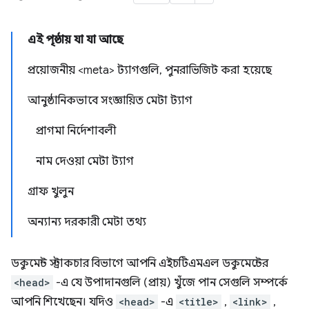
এই পৃষ্ঠায় যা যা আছে
প্রয়োজনীয় <meta> ট্যাগগুলি, পুনরাভিজিট করা হয়েছে
আনুষ্ঠানিকভাবে সংজ্ঞায়িত মেটা ট্যাগ
প্রাগমা নির্দেশাবলী
নাম দেওয়া মেটা ট্যাগ
গ্রাফ খুলুন
অন্যান্য দরকারী মেটা তথ্য
ডকুমেন্ট স্ট্রাকচার বিভাগে আপনি এইচটিএমএল ডকুমেন্টের
<head>
-এ যে উপাদানগুলি (প্রায়) খুঁজে পান সেগুলি সম্পর্কে
আপনি শিখেছেন। যদিও
<head>
-এ
<title>
,
<link>
,