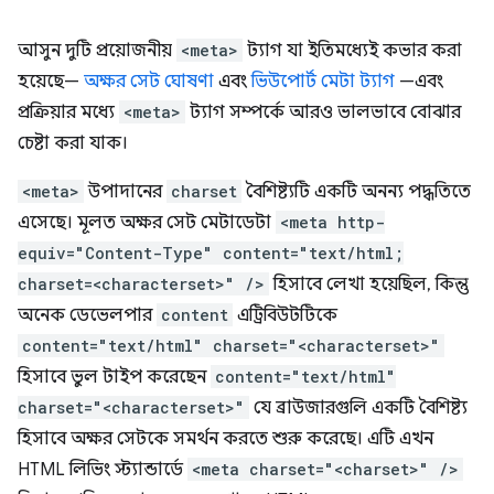
আসুন দুটি প্রয়োজনীয়
<meta>
ট্যাগ যা ইতিমধ্যেই কভার করা
হয়েছে—
অক্ষর সেট ঘোষণা
এবং
ভিউপোর্ট মেটা ট্যাগ
—এবং
প্রক্রিয়ার মধ্যে
<meta>
ট্যাগ সম্পর্কে আরও ভালভাবে বোঝার
চেষ্টা করা যাক।
<meta>
উপাদানের
charset
বৈশিষ্ট্যটি একটি অনন্য পদ্ধতিতে
এসেছে। মূলত অক্ষর সেট মেটাডেটা
<meta http-
equiv="Content-Type" content="text/html;
charset=<characterset>" />
হিসাবে লেখা হয়েছিল, কিন্তু
অনেক ডেভেলপার
content
এট্রিবিউটটিকে
content="text/html" charset="<characterset>"
হিসাবে ভুল টাইপ করেছেন
content="text/html"
charset="<characterset>"
যে ব্রাউজারগুলি একটি বৈশিষ্ট্য
হিসাবে অক্ষর সেটকে সমর্থন করতে শুরু করেছে। এটি এখন
HTML লিভিং স্ট্যান্ডার্ডে
<meta charset="<charset>" />