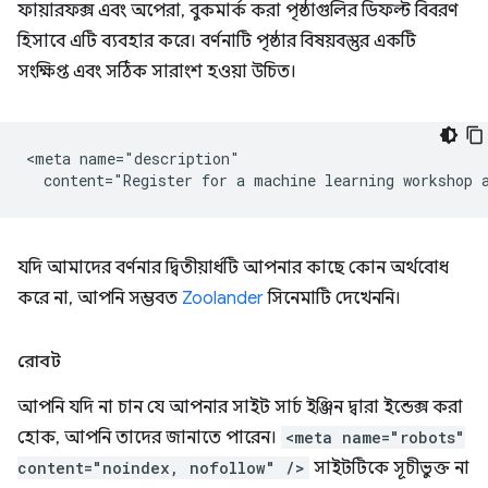
ফায়ারফক্স এবং অপেরা, বুকমার্ক করা পৃষ্ঠাগুলির ডিফল্ট বিবরণ
হিসাবে এটি ব্যবহার করে। বর্ণনাটি পৃষ্ঠার বিষয়বস্তুর একটি
সংক্ষিপ্ত এবং সঠিক সারাংশ হওয়া উচিত।
<meta name="description"

যদি আমাদের বর্ণনার দ্বিতীয়ার্ধটি আপনার কাছে কোন অর্থবোধ
করে না, আপনি সম্ভবত
Zoolander
সিনেমাটি দেখেননি।
রোবট
আপনি যদি না চান যে আপনার সাইট সার্চ ইঞ্জিন দ্বারা ইন্ডেক্স করা
হোক, আপনি তাদের জানাতে পারেন।
<meta name="robots"
content="noindex, nofollow" />
সাইটটিকে সূচীভুক্ত না