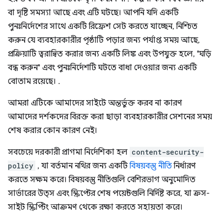
বা দৃষ্টি সমস্যা আছে এবং এটি ঘটছে। আপনি যদি একটি
পুনঃনির্দেশের সাথে একটি রিফ্রেশ সেট করতে যাচ্ছেন, নিশ্চিত
করুন যে ব্যবহারকারীর পৃষ্ঠাটি পড়ার জন্য পর্যাপ্ত সময় আছে,
প্রক্রিয়াটি ত্বরান্বিত করার জন্য একটি লিঙ্ক এবং উপযুক্ত হলে, "ঘড়ি
বন্ধ করুন" এবং পুনঃনির্দেশটি ঘটতে বাধা দেওয়ার জন্য একটি
বোতাম রয়েছে। .
আমরা এটিকে আমাদের সাইটে অন্তর্ভুক্ত করব না কারণ
আমাদের দর্শকদের বিরক্ত করা ছাড়া ব্যবহারকারীর সেশনের সময়
শেষ করার কোন কারণ নেই।
সবচেয়ে দরকারী প্রাগমা নির্দেশিকা হল
content-security-
policy
, যা বর্তমান নথির জন্য একটি
বিষয়বস্তু নীতি
নির্ধারণ
করতে সক্ষম করে। বিষয়বস্তু নীতিগুলি বেশিরভাগ অনুমোদিত
সার্ভারের উত্স এবং স্ক্রিপ্টের শেষ পয়েন্টগুলি নির্দিষ্ট করে, যা ক্রস-
সাইট স্ক্রিপ্টিং আক্রমণ থেকে রক্ষা করতে সহায়তা করে।