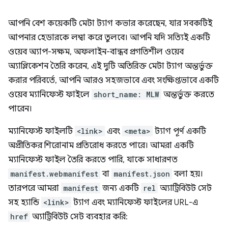
আপনি বেশ কয়েকটি মেটা ট্যাগ কভার করেছেন, যার সবকটিই
আপনার হেডারকে লম্বা করে তুলবে। আপনি যদি সত্যিই একটি
ওয়েব অ্যাপ-সক্ষম, অফলাইন-বান্ধব প্রগতিশীল ওয়েব
অ্যাপ্লিকেশন তৈরি করেন, এই দুটি অতিরিক্ত মেটা ট্যাগ অন্তর্ভুক্ত
করার পরিবর্তে, আপনি আরও সহজভাবে এবং সংক্ষিপ্তভাবে একটি
ওয়েব ম্যানিফেস্ট ফাইলে
short_name: MLW
অন্তর্ভুক্ত করতে
পারেন।
ম্যানিফেস্ট ফাইলটি
<link>
এবং
<meta>
ট্যাগ পূর্ণ একটি
অপ্রীতিকর শিরোনাম প্রতিরোধ করতে পারে। আমরা একটি
ম্যানিফেস্ট ফাইল তৈরি করতে পারি, যাকে সাধারণত
manifest.webmanifest
বা
manifest.json
বলা হয়।
তারপরে আমরা
manifest
জন্য একটি
rel
অ্যাট্রিবিউট সেট
সহ হ্যান্ডি
<link>
ট্যাগ এবং ম্যানিফেস্ট ফাইলের URL-এ
href
অ্যাট্রিবিউট সেট ব্যবহার করি: