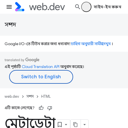
সাইন-ইন করুন
সম্পদ
Google I/O-তে টিউন করার জন্য ধন্যবাদ!
চাহিদা অনুযায়ী সামগ্রী দেখুন
।
এই পৃষ্ঠাটি
Cloud Translation API
অনুবাদ করেছে।
web.dev
সম্পদ
HTML
এটি কাজে লেগেছে?
মেটাডেটা