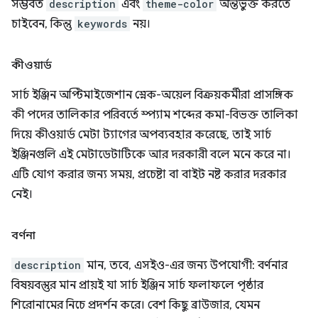
সম্ভবত
description
এবং
theme-color
অন্তর্ভুক্ত করতে
চাইবেন, কিন্তু
keywords
নয়।
কীওয়ার্ড
সার্চ ইঞ্জিন অপ্টিমাইজেশান স্নেক-অয়েল বিক্রয়কর্মীরা প্রাসঙ্গিক
কী পদের তালিকার পরিবর্তে স্প্যাম শব্দের কমা-বিভক্ত তালিকা
দিয়ে কীওয়ার্ড মেটা ট্যাগের অপব্যবহার করেছে, তাই সার্চ
ইঞ্জিনগুলি এই মেটাডেটাটিকে আর দরকারী বলে মনে করে না।
এটি যোগ করার জন্য সময়, প্রচেষ্টা বা বাইট নষ্ট করার দরকার
নেই।
বর্ণনা
description
মান, তবে, এসইও-এর জন্য উপযোগী: বর্ণনার
বিষয়বস্তুর মান প্রায়ই যা সার্চ ইঞ্জিন সার্চ ফলাফলে পৃষ্ঠার
শিরোনামের নিচে প্রদর্শন করে। বেশ কিছু ব্রাউজার, যেমন