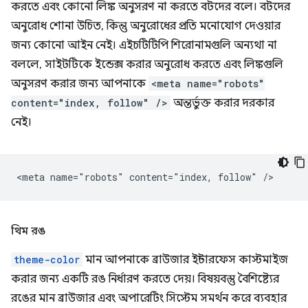
করতে এবং কোনো লিঙ্ক অনুসরণ না করতে বটদের বলে। বটদের
অনুরোধ শোনা উচিত, কিন্তু অনুরোধের প্রতি মনোযোগ দেওয়ার
জন্য কোনো আইন নেই। এইচটিটিপি শিরোনামগুলি অন্যথা না
বললে, সাইটটিকে ইন্ডেক্স করার অনুরোধ করতে এবং লিঙ্কগুলি
অনুসরণ করার জন্য আপনাকে
<meta name="robots"
content="index, follow" />
অন্তর্ভুক্ত করার দরকার
নেই।
থিম রঙ
theme-color
মান আপনাকে ব্রাউজার ইন্টারফেস কাস্টমাইজ
করার জন্য একটি রঙ নির্ধারণ করতে দেয়। বিষয়বস্তু বৈশিষ্ট্যের
রঙের মান ব্রাউজার এবং অপারেটিং সিস্টেম সমর্থন করে ব্যবহার