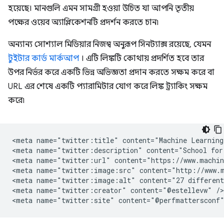
হয়েছে। মানগুলি এমন সামগ্রী হওয়া উচিত যা আপনি তৃতীয়
পক্ষের ওয়েব অ্যাপ্লিকেশনটি প্রদর্শন করতে চান৷
অন্যান্য সোশ্যাল মিডিয়ার নিজস্ব অনুরূপ সিনট্যাক্স রয়েছে, যেমন
টুইটার কার্ড মার্কআপ
। এটি লিঙ্কটি কোথায় প্রদর্শিত হবে তার
উপর নির্ভর করে একটি ভিন্ন অভিজ্ঞতা প্রদান করতে সক্ষম করে বা
URL এর শেষে একটি প্যারামিটার যোগ করে লিঙ্ক ট্র্যাকিং সক্ষম
করে৷
<meta name="twitter:title" content="Machine Learning 
<meta name="twitter:description" content="School for
<meta name="twitter:url" content="https://www.machin
<meta name="twitter:image:src" content="http://www.m
<meta name="twitter:image:alt" content="27 different
<meta name="twitter:creator" content="@estellevw" />
