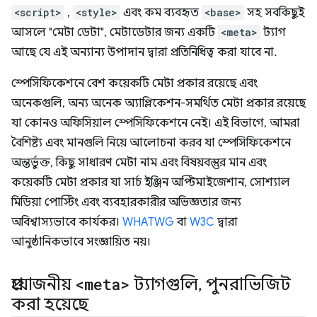
<script>
,
<style>
এবং কম ব্যবহৃত
<base>
সহ সবকিছুই
আসলে "মেটা ডেটা", মেটাডেটার জন্য একটি
<meta>
ট্যাগ
আছে যে এই অন্যান্য উপাদান দ্বারা প্রতিনিধিত্ব করা যাবে না.
স্পেসিফিকেশনে বেশ কয়েকটি মেটা প্রকার রয়েছে এবং
অনেকগুলি, অন্য অনেক অ্যাপ্লিকেশন-সমর্থিত মেটা প্রকার রয়েছে
যা কোনও অফিসিয়াল স্পেসিফিকেশনে নেই। এই বিভাগে, আমরা
বৈশিষ্ট্য এবং মানগুলি নিয়ে আলোচনা করব যা স্পেসিফিকেশনে
অন্তর্ভুক্ত, কিছু সাধারণ মেটা নাম এবং বিষয়বস্তুর মান এবং
কয়েকটি মেটা প্রকার যা সার্চ ইঞ্জিন অপ্টিমাইজেশান, সোশ্যাল
মিডিয়া পোস্টিং এবং ব্যবহারকারীর অভিজ্ঞতার জন্য
অবিশ্বাস্যভাবে কার্যকর।
WHATWG
বা
W3C
দ্বারা
আনুষ্ঠানিকভাবে সংজ্ঞায়িত নয়।
প্রয়োজনীয়
<meta>
ট্যাগগুলি
,
পুনরাভিজিট
করা হয়েছে