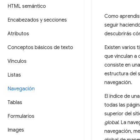
HTML semántico
Como aprendis
Encabezados y secciones
seguir haciendo
Atributos
descubrirás cóm
Conceptos básicos de texto
Existen varios 
que vinculan a 
Vínculos
consiste en una 
estructura del s
Listas
navegación.
Navegación
El índice de un
Tablas
todas las págin
superior del s
Formularios
global
. La nave
Images
navegación, me