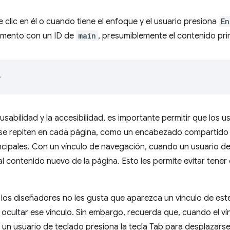
clic en él o cuando tiene el enfoque y el usuario presiona
En
lemento con un ID de
main
, presumiblemente el contenido prin
 usabilidad y la accesibilidad, es importante permitir que los 
se repiten en cada página, como un encabezado compartido 
ncipales. Con un vínculo de navegación, cuando un usuario d
al contenido nuevo de la página. Esto les permite evitar ten
 los diseñadores no les gusta que aparezca un vínculo de este 
ocultar ese vínculo. Sin embargo, recuerda que, cuando el vín
n usuario de teclado presiona la tecla Tab para desplazarse p