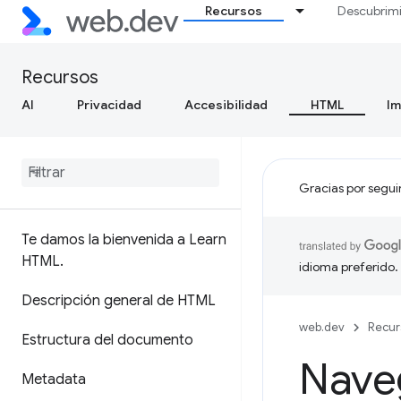
Recursos
Descubrim
Recursos
AI
Privacidad
Accesibilidad
HTML
I
Gracias por segui
Te damos la bienvenida a Learn
HTML
.
idioma preferido.
Descripción general de HTML
web.dev
Recur
Estructura del documento
Nave
Metadata