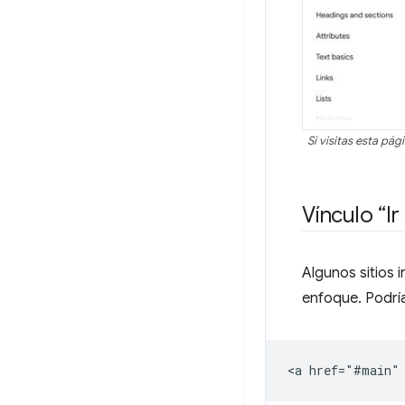
Si visitas esta pá
Vínculo “Ir
Algunos sitios 
enfoque. Podría