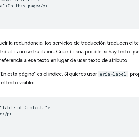
e">On this page</p>

ir la redundancia, los servicios de traducción traducen el tex
atributos no se traducen. Cuando sea posible, si hay texto q
eferencia a ese texto en lugar de usar texto de atributo.
En esta página" es el índice. Si quieres usar
aria-label
, pr
el texto visible:
"Table of Contents">

e</p>
