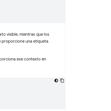
to visible, mientras que los
ue proporcione una etiqueta
oporciona ese contexto en