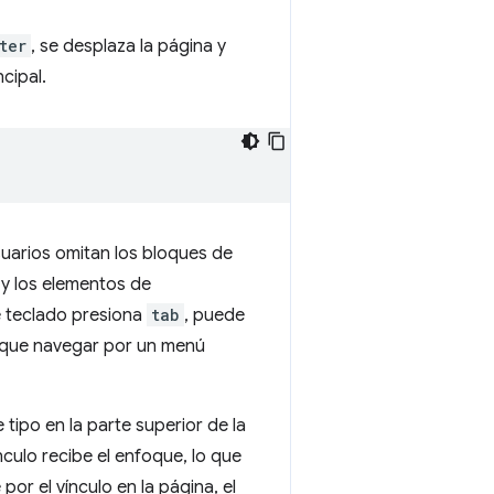
ter
, se desplaza la página y
cipal.
usuarios omitan los bloques de
y los elementos de
e teclado presiona
tab
, puede
er que navegar por un menú
tipo en la parte superior de la
culo recibe el enfoque, lo que
or el vínculo en la página, el