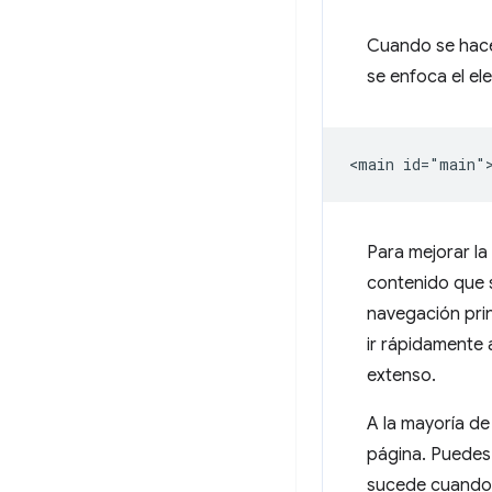
Cuando se hace 
se enfoca el e
Para mejorar la
contenido que 
navegación pri
ir rápidamente 
extenso.
A la mayoría de
página. Puedes 
sucede cuando u