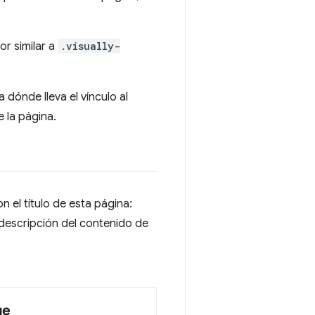
or similar a
.visually-
 dónde lleva el vínculo al
e la página.
n el título de esta página:
 descripción del contenido de