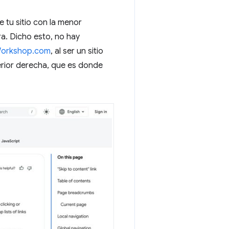
 tu sitio con la menor
ra. Dicho esto, no hay
Workshop.com
, al ser un sitio
erior derecha, que es donde