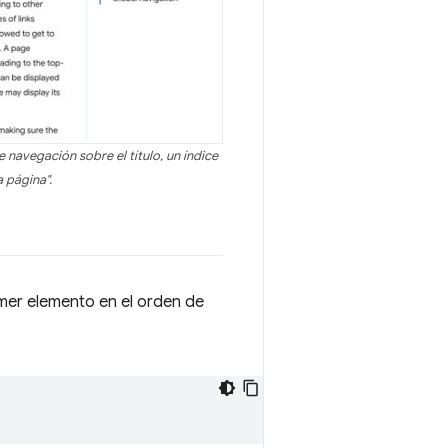
 navegación sobre el título, un índice
a página".
imer elemento en el orden de