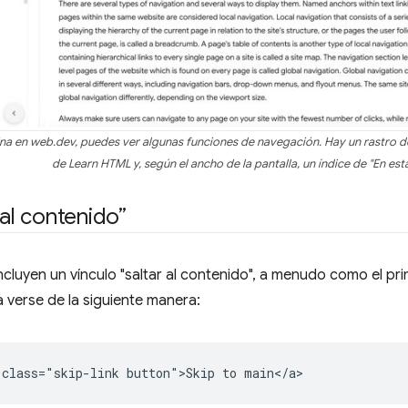
gina en web.dev, puedes ver algunas funciones de navegación. Hay un rastro de
de Learn HTML y, según el ancho de la pantalla, un índice de "En est
 al contenido”
incluyen un vínculo "saltar al contenido", a menudo como el pr
 verse de la siguiente manera: