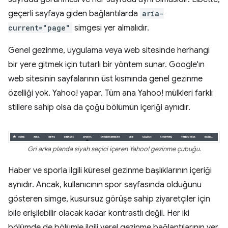
geçerli sayfaya giden bağlantılarda
aria-
current="page"
simgesi yer almalıdır.
Genel gezinme, uygulama veya web sitesinde herhangi
bir yere gitmek için tutarlı bir yöntem sunar. Google'ın
web sitesinin sayfalarının üst kısmında genel gezinme
özelliği yok. Yahoo! yapar. Tüm ana Yahoo! mülkleri farklı
stillere sahip olsa da çoğu bölümün içeriği aynıdır.
Gri arka planda siyah seçici içeren Yahoo! gezinme çubuğu.
Haber ve sporla ilgili küresel gezinme başlıklarının içeriği
aynıdır. Ancak, kullanıcının spor sayfasında olduğunu
gösteren simge, kusursuz görüşe sahip ziyaretçiler için
bile erişilebilir olacak kadar kontrastlı değil. Her iki
bölümde de bölümle ilgili yerel gezinme bağlantılarının yer