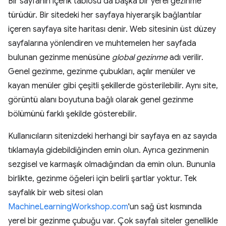
Bir sayfanın içerik tablosu da başka bir yerel gezinme
türüdür. Bir sitedeki her sayfaya hiyerarşik bağlantılar
içeren sayfaya site haritası denir. Web sitesinin üst düzey
sayfalarına yönlendiren ve muhtemelen her sayfada
bulunan gezinme menüsüne
global gezinme
adı verilir.
Genel gezinme, gezinme çubukları, açılır menüler ve
kayan menüler gibi çeşitli şekillerde gösterilebilir. Aynı site,
görüntü alanı boyutuna bağlı olarak genel gezinme
bölümünü farklı şekilde gösterebilir.
Kullanıcıların sitenizdeki herhangi bir sayfaya en az sayıda
tıklamayla gidebildiğinden emin olun. Ayrıca gezinmenin
sezgisel ve karmaşık olmadığından da emin olun. Bununla
birlikte, gezinme öğeleri için belirli şartlar yoktur. Tek
sayfalık bir web sitesi olan
MachineLearningWorkshop.com
'un sağ üst kısmında
yerel bir gezinme çubuğu var. Çok sayfalı siteler genellikle