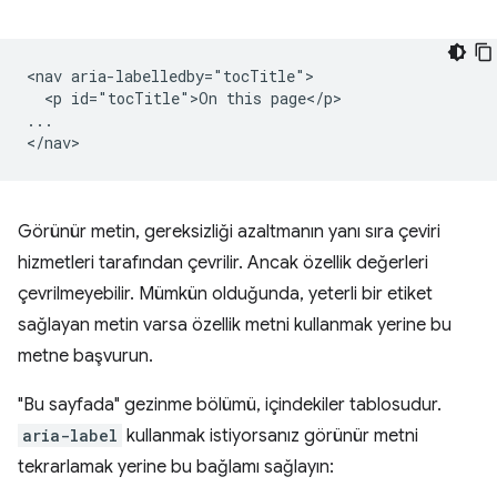
<nav aria-labelledby="tocTitle">

  <p id="tocTitle">On this page</p>

...

Görünür metin, gereksizliği azaltmanın yanı sıra çeviri
hizmetleri tarafından çevrilir. Ancak özellik değerleri
çevrilmeyebilir. Mümkün olduğunda, yeterli bir etiket
sağlayan metin varsa özellik metni kullanmak yerine bu
metne başvurun.
"Bu sayfada" gezinme bölümü, içindekiler tablosudur.
aria-label
kullanmak istiyorsanız görünür metni
tekrarlamak yerine bu bağlamı sağlayın: