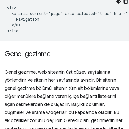
<li>

  <a aria-current="page" aria-selected="true" href="/
    Navigation

  </a>

Genel gezinme
Genel gezinme, web sitesinin üst düzey sayfalarına
yönlendirir ve sitenin her sayfasında aynıdır. Bir sitenin
genel gezinme bölümü, sitenin tüm alt bölümlerine veya
diğer menülere bağlantı veren iç içe bağlantı listelerini
açan sekmelerden de oluşabilir. Başlıklı bölümler,
düğmeler ve arama widget'ları bu kapsamda olabilir. Bu
ek özellikler zorunlu değildir. Gerekli olan, gezinmenin her
sayfada görünmesi ve her sayfada aynı olmasıdır. Elbette,