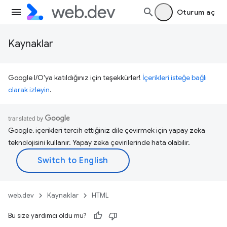
Oturum aç
Kaynaklar
Google I/O'ya katıldığınız için teşekkürler!
İçerikleri isteğe bağlı
olarak izleyin
.
Google, içerikleri tercih ettiğiniz dile çevirmek için yapay zeka
teknolojisini kullanır. Yapay zeka çevirilerinde hata olabilir.
web.dev
Kaynaklar
HTML
Bu size yardımcı oldu mu?