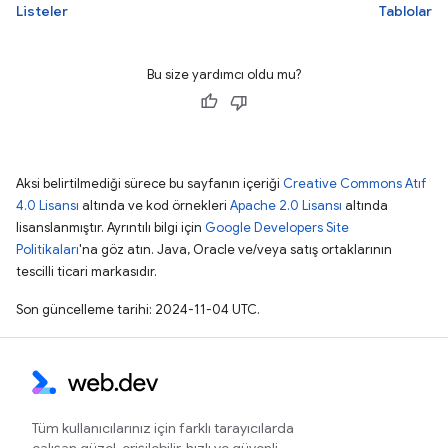
Listeler
Tablolar
Bu size yardımcı oldu mu?
Aksi belirtilmediği sürece bu sayfanın içeriği
Creative Commons Atıf
4.0 Lisansı
altında ve kod örnekleri
Apache 2.0 Lisansı
altında
lisanslanmıştır. Ayrıntılı bilgi için
Google Developers Site
Politikaları
'na göz atın. Java, Oracle ve/veya satış ortaklarının
tescilli ticari markasıdır.
Son güncelleme tarihi: 2024-11-04 UTC.
Tüm kullanıcılarınız için farklı tarayıcılarda