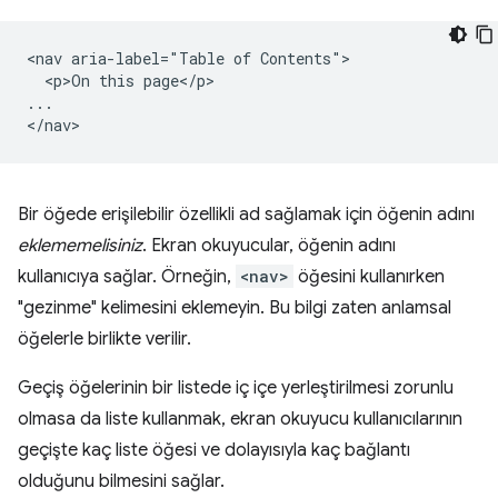
<nav aria-label="Table of Contents">

  <p>On this page</p>

...

Bir öğede erişilebilir özellikli ad sağlamak için öğenin adını
eklememelisiniz
. Ekran okuyucular, öğenin adını
kullanıcıya sağlar. Örneğin,
<nav>
öğesini kullanırken
"gezinme" kelimesini eklemeyin. Bu bilgi zaten anlamsal
öğelerle birlikte verilir.
Geçiş öğelerinin bir listede iç içe yerleştirilmesi zorunlu
olmasa da liste kullanmak, ekran okuyucu kullanıcılarının
geçişte kaç liste öğesi ve dolayısıyla kaç bağlantı
olduğunu bilmesini sağlar.