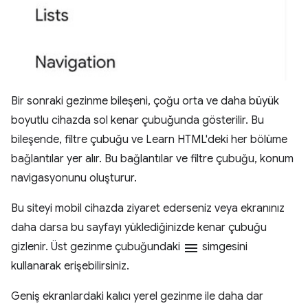
Bir sonraki gezinme bileşeni, çoğu orta ve daha büyük
boyutlu cihazda sol kenar çubuğunda gösterilir. Bu
bileşende, filtre çubuğu ve Learn HTML'deki her bölüme
bağlantılar yer alır. Bu bağlantılar ve filtre çubuğu, konum
navigasyonunu oluşturur.
Bu siteyi mobil cihazda ziyaret ederseniz veya ekranınız
daha darsa bu sayfayı yüklediğinizde kenar çubuğu
gizlenir. Üst gezinme çubuğundaki
menu
simgesini
kullanarak erişebilirsiniz.
Geniş ekranlardaki kalıcı yerel gezinme ile daha dar