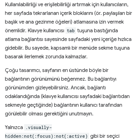
Kullanılabilirliği ve erişilebilirliği artırmak için kullanıcıların,
her sayfada tekrarlanan içerik bloklarını (ör. paylaşılan bir
başlık ve ana gezinme öğeleri) atlamasına izin vermek
önemlidir. Klavye kullanıcısı
tab
tuşuna bastığında
atlama bağlantısı sayesinde sayfadaki yeni içeriğe hızlıca
gidebilir. Bu sayede, kapsamlı bir menüde sekme tuşuna
basarak ilerlemek zorunda kalmazlar.
Çoğu tasarımcı, sayfanın en üstünde böyle bir
bağlantının görünümünü beğenmez. Bu bağlantıyı
görünümden gizleyebilirsiniz. Ancak, bağlantı
odaklandığında (klavye kullanıcısı sayfadaki bağlantıdan
sekmeyle geçtiğinde) bağlantının kullanıcı tarafından
görülebilir olması gerektiğini unutmayın.
Yalnızca
.visually-
hidden:not(:focus):not(:active)
gibi bir seçici