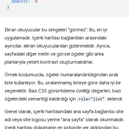
opacity
:
.8
}
Ekran okuyucular bu simgeleri "görmez". Bu, en iyi
uygulamadır. İçerik haritası bağlantıları arasındaki
ayırıcılar, ekran okuyuculardan gizlenmelidir. Ayrıca,
sayfadaki diğer metin ve görsel öğeler gibi arka
planlarıyla yeterli kontrast oluşturmalıdırlar.
Örnek kodumuzda, öğeler numaralandırıldığından sıralı
liste kullanılıyor. Bu, sıralanmamış listeye göre daha iyi bir
seçenektir. Bazı CSS görüntüleme özelliği değerleri, bazı
öğelerdeki semantiği kaldırdığı için
role="list"
eklendi.
Genel olarak, içerik haritasındaki ana sayfa bağlantısı site
adı veya site logosu yerine "ana sayfa" olarak okunmalıdır.
İçerik haritası dokümanın en üstünde yer aldığından bu