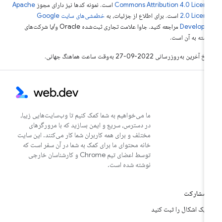
Commons Attribution 4.0 Licen
است. نمونه کدها نیز دارای مجوز
Apache
2.0 Licen
است. برای اطلاع از جزئیات، به
خطمشی‌های سایت Google
Develope‏
مراجعه کنید. جاوا علامت تجاری ثبت‌شده Oracle و/یا شرکت‌های
بسته به آن است.
خ آخرین به‌روزرسانی 2022-09-27 به‌وقت ساعت هماهنگ جهانی.
ما می‌خواهیم به شما کمک کنیم تا وب‌سایت‌هایی زیبا،
در دسترس، سریع و ایمن بسازید که با مرورگرهای
مختلف و برای همه کاربران شما کار می‌کنند. این سایت
خانه محتوای ما برای کمک به شما در آن سفر است که
توسط اعضای تیم Chrome و کارشناسان خارجی
نوشته شده است.
مشارکت
یک اشکال را ثبت کنید