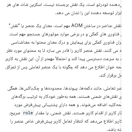
ش‌دهنده تودرتو است، یک نقش برجسته نیست. اسکرین شات های هر
 ابزار توسعه دهنده این را نشان می دهد.
نام نقش عناصر در ساختن AOM مهم است. معنای یک عنصر یا "نقش"
ای فناوری های کمکی و در برخی موارد موتورهای جستجو مهم است.
ربران فناوری کمکی برای پیمایش و درک معنای محتوا به معناشناسی
یه می کنند. نقش عنصر کاربر را قادر می سازد تا به محتوای مورد نظر
د به سرعت دسترسی پیدا کند و احتمالاً مهمتر از آن، این نقش به کاربر
حه خوان اطلاع می دهد که چگونه با یک عنصر تعاملی پس از تمرکز،
امل برقرار کند.
اصر تعاملی، مانند دکمه‌ها، پیوندها، محدوده‌ها و چک‌باکس‌ها، همگی
رای نقش‌های ضمنی هستند، همه به‌طور خودکار به ترتیب برگه‌های
حه‌کلید اضافه می‌شوند، و همه دارای پشتیبانی پیش‌فرض مورد
تظار کاربر از اقدام کاربر هستند. نقش ضمنی، یا مقدار
role
صریح،
 کاربر اطلاع می‌دهد که انتظار تعامل کاربر پیش‌فرض خاص عنصر را
شته باشد.