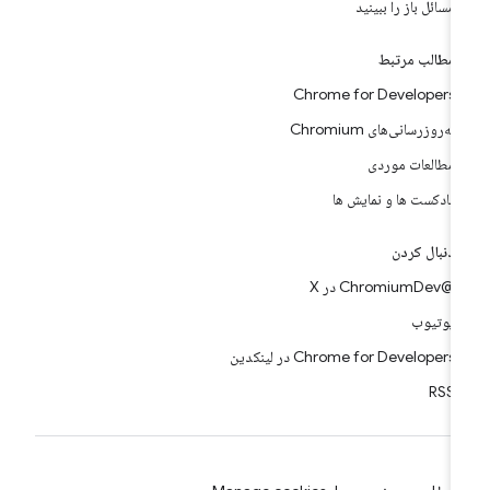
مسائل باز را ببینید
مطالب مرتبط
Chrome for Developers
به‌روزرسانی‌های Chromium
مطالعات موردی
پادکست ها و نمایش ها
دنبال کردن
@ChromiumDev در X
یوتیوب
Chrome for Developers در لینکدین
RSS