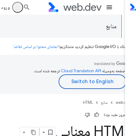
ورود به بر
منابع
ه با Google I/O تنظیم کردید متشکریم!
تماشای محتوا بر اساس تقاضا
ن صفحه به‌وسیله
ترجمه شده است.
web.d
منابع
HTML
ن مرور مفید بود؟
HTM معنایی