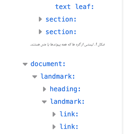
شکل 1. لیستی از گره ها که همه پیوندها یا متن هستند.