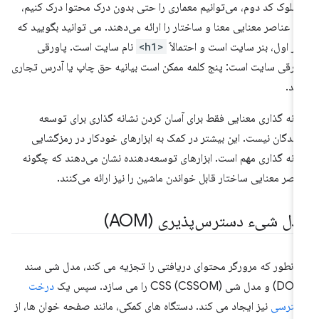
 بلوک کد دوم، می‌توانیم معماری را حتی بدون درک محتوا درک کنیم،
را عناصر معنایی معنا و ساختار را ارائه می‌دهند. می توانید بگویید که
ر اول، بنر سایت است و احتمالاً
<h1>
نام سایت است. پاورقی
ورقی سایت است: پنج کلمه ممکن است بیانیه حق چاپ یا آدرس تجاری
شد.
انه گذاری معنایی فقط برای آسان کردن نشانه گذاری برای توسعه
ندگان نیست. این بیشتر در کمک به ابزارهای خودکار در رمزگشایی
انه گذاری مهم است. ابزارهای توسعه‌دهنده نشان می‌دهند که چگونه
اصر معنایی ساختار قابل خواندن ماشین را نیز ارائه می‌کنند.
دل شیء دسترس‌پذیری (AOM)
انطور که مرورگر محتوای دریافتی را تجزیه می کند، مدل شی سند
درخت
سترسی
نیز ایجاد می کند. دستگاه های کمکی، مانند صفحه خوان ها، از