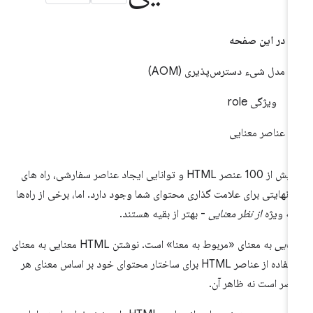
در این صفحه
مدل شیء دسترس‌پذیری (AOM)
ویژگی role
عناصر معنایی
با بیش از 100 عنصر HTML و توانایی ایجاد عناصر سفارشی، راه های
 نهایتی برای علامت گذاری محتوای شما وجود دارد. اما، برخی از راه‌ها
به ویژه
از نظر معنایی
- بهتر از بقیه هستند.
نایی
به معنای «مربوط به معنا» است. نوشتن HTML معنایی به معنای
استفاده از عناصر HTML برای ساختار محتوای خود بر اساس معنای هر
صر است نه ظاهر آن.