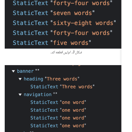
شکل 3. اولین قطعه کد.