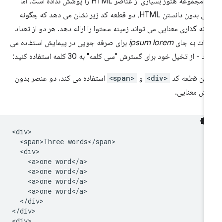
این مجموعه هنوز بسیاری از عناصر HTML را پوشش نداده است، اما
حتی بدون دانستن HTML، دو قطعه کد زیر نشان می دهد که چگونه
انه گذاری معنایی می تواند زمینه محتوا را ارائه دهد. هر دو از تعداد
مات به جای
ipsum lorem
برای صرفه جویی در پیمایش استفاده می
ند - از تخیل خود برای گسترش "سی کلمه" به 30 کلمه استفاده کنید:
لین قطعه کد
<div>
و
<span>
استفاده می کند، دو عنصر بدون
زش معنایی.
<div>

  <span>Three words</span>

  <div>

    <a>one word</a>

    <a>one word</a>

    <a>one word</a>

    <a>one word</a>

  </div>

</div>

<div>
