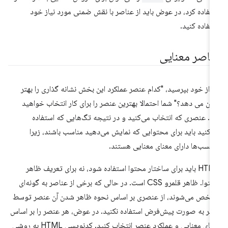
تفاده کرد، در عوض باید از عناصر با نقش ضمنی مورد نیاز خود
تفاده کنید.
ناصر معنایی
ر از خود بپرسید، "کدام عنصر عملکرد این بخش نشانه گذاری را بهتر
ان می دهد؟" شما احتمالا بهترین عنصر را برای کار انتخاب خواهید
د. عنصری که انتخاب می‌کنید و در نتیجه تگ‌هایی که استفاده
‌کنید باید برای محتوایی که نمایش می‌دهید مناسب باشند، زیرا
چسب‌ها دارای معنای معنایی هستند.
HTML باید برای ساختار محتوا استفاده شود، نه برای تعریف ظاهر
محتوا. ظاهر قلمرو CSS است. در حالی که برخی از عناصر به گونه‌ای
خص می‌شوند، از عنصری بر اساس نحوه ظاهر شدن آن عنصر توسط
ربر به صورت پیش‌فرض استفاده نکنید. در عوض، هر عنصر را بر اساس
معنای معنایی و عملکرد عنصر انتخاب کنید. کدنویسی HTML به روشی