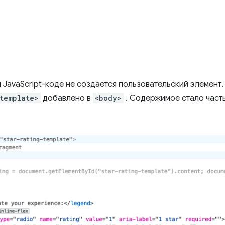
 JavaScript-коде не создается пользовательский элемент.
template>
добавлено в
<body>
. Содержимое стало част