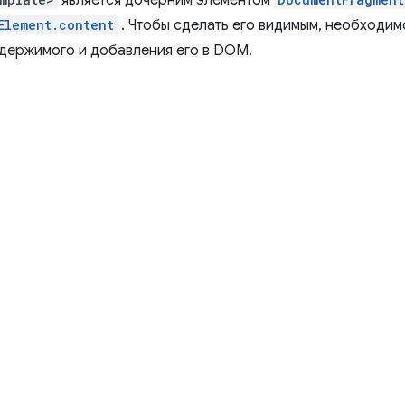
является дочерним элементом
Element.content
. Чтобы сделать его видимым, необходим
одержимого и добавления его в DOM.