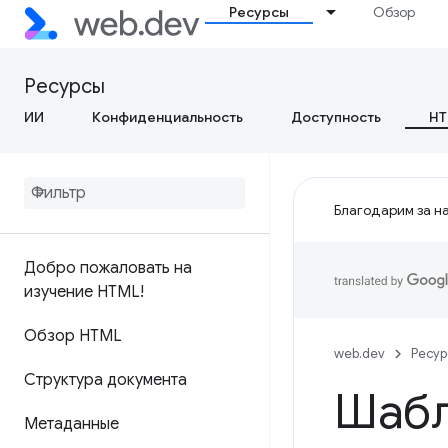
Ресурсы
Обзор
Ресурсы
ИИ
Конфиденциальность
Доступность
HT
Благодарим за на
Добро пожаловать на
изучение HTML!
Обзор HTML
web.dev
Ресу
Структура документа
Шаб
Метаданные