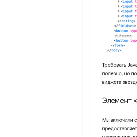
Требовать Jav
полезно, но п
виджета звезд
Элемент
Мы включили с
предоставляет