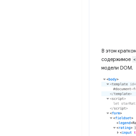
В этом кратком
содержимое
<
модели DOM.