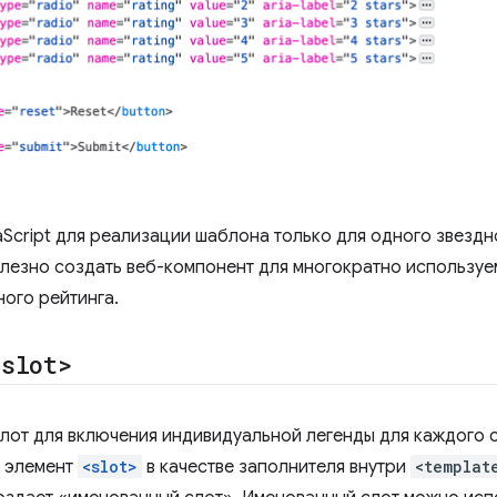
aScript для реализации шаблона только для одного звездн
олезно создать веб-компонент для многократно использу
ного рейтинга.
<slot>
лот для включения индивидуальной легенды для каждого 
 элемент
<slot>
в качестве заполнителя внутри
<templat