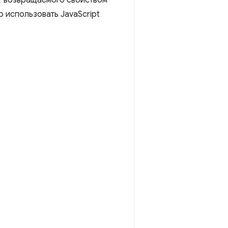
возвращаемого свойством
о использовать JavaScript