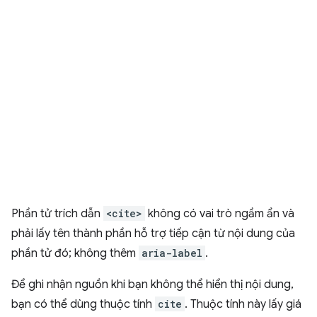
Phần tử trích dẫn
<cite>
không có vai trò ngầm ẩn và
phải lấy tên thành phần hỗ trợ tiếp cận từ nội dung của
phần tử đó; không thêm
aria-label
.
Để ghi nhận nguồn khi bạn không thể hiển thị nội dung,
bạn có thể dùng thuộc tính
cite
. Thuộc tính này lấy giá