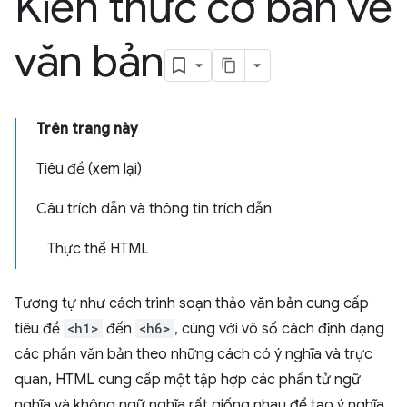
Kiến thức cơ bản về
văn bản
Trên trang này
Tiêu đề (xem lại)
Câu trích dẫn và thông tin trích dẫn
Thực thể HTML
Tương tự như cách trình soạn thảo văn bản cung cấp
tiêu đề
<h1>
đến
<h6>
, cùng với vô số cách định dạng
các phần văn bản theo những cách có ý nghĩa và trực
quan, HTML cung cấp một tập hợp các phần tử ngữ
nghĩa và không ngữ nghĩa rất giống nhau để tạo ý nghĩa