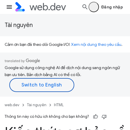
Đăng nhập
Tài nguyên
Cảm ơn bạn đã theo dõi Google I/O!
Xem nội dung theo yêu cầu
.
Google sử dụng công nghệ AI để dịch nội dung sang ngôn ngữ
bạn ưu tiên. Bản dịch bằng AI có thể có lỗi.
web.dev
Tài nguyên
HTML
Thông tin này có hữu ích không cho bạn không?