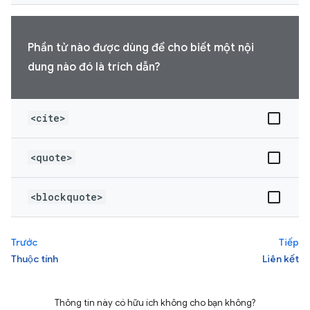
Phần tử nào được dùng để cho biết một nội
dung nào đó là trích dẫn?
<cite>
<quote>
<blockquote>
Trước
Tiếp
Thuộc tính
Liên kết
Thông tin này có hữu ích không cho bạn không?