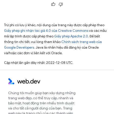
Trừ phi có lưu ý khác, nội dung của trang này được cấp phép theo
Giấy phép ghi nhận tác giả 4.0 của Creative Commons
và các mẫu
mã lập trình được cấp phép theo
Giấy phép Apache 2.0
. Để biết
thông tin chi tiết, vui lòng tham khảo
Chính sách trang web của
Google Developers
. Java là nhãn hiệu đã đăng ký của Oracle
và/hoặc các đơn vị liên kết với Oracle.
Cập nhật lần gần đây nhất: 2022-12-08 UTC.
Chúng tôi muốn giúp bạn xây dựng những
trang web đẹp, có thể truy cập, nhanh và
bảo mật, hoạt động trên nhiều trình duyệt
và cho tất cả người dùng của bạn. Trang
web này là trang chủ của các thành viên