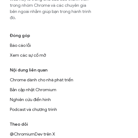
trong nhóm Chrome và các chuyên gia
bên ngoài nhằm giúp bạn trong hành trình
đó.
Đóng góp
Báo cáo lỗi
Xem các sự cố mở
Nội dung liên quan
Chrome dành cho nhà phát triển
Bản cập nhật Chromium
Nghiên cứu điển hình
Podcast và chương trình
Theo dõi
@ChromiumDev trên X