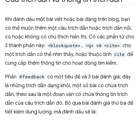
Khi đánh dấu một bài viết hoặc bài đăng trên blog, bạn
có thể muốn thêm một câu trích dẫn hoặc trích dẫn nổi,
có hoặc không có chú thích hiển thị. Có các phần tử cho
3 thành phần này:
<blockquote>
,
<q>
và
<cite>
cho
một trích dẫn có thể nhìn thấy, hoặc thuộc tính
cite
để
cung cấp thêm thông tin cho hoạt động tìm kiếm.
Phần
#feedback
có một tiêu đề và 3 bài đánh giá; đây
là những trích dẫn dạng khối, một số bài có chứa trích
dẫn, theo sau là một đoạn văn có chứa thông tin trích
dẫn của câu trích dẫn đó. Bỏ qua bài đánh giá thứ ba để
tiết kiệm dung lượng, mã đánh dấu sẽ là: