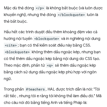
Mặc dù thẻ đóng
</p>
là không bắt buộc (và luôn được
khuyến nghị), nhưng thẻ đóng
</blockquote>
luôn là
thẻ bắt buộc.
Hầu hết các trình duyệt đều thêm khoảng đệm vào cả
hướng nội tuyến
<blockquote>
và in nghiêng nội dung
<cite>
; bạn có thể kiểm soát điều này bằng CSS.
<blockquote>
không thêm dấu ngoặc kép, nhưng bạn
có thể thêm dấu ngoặc kép bằng nội dung do CSS tạo.
Theo mặc định, phần tử
<q>
sẽ thêm dấu ngoặc kép
bằng cách sử dụng dấu ngoặc kép phù hợp với ngôn
ngữ.
Trong phần
#teachers
, HAL được trích dẫn là nói: "Tôi
rất tiếc
, nhưng tôi e rằng tôi không thể làm điều đó." Mã
cho câu nói đó bằng tiếng Anh và tiếng Pháp là: