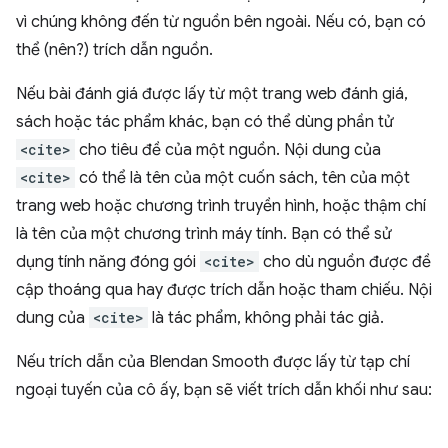
vì chúng không đến từ nguồn bên ngoài. Nếu có, bạn có
thể (nên?) trích dẫn nguồn.
Nếu bài đánh giá được lấy từ một trang web đánh giá,
sách hoặc tác phẩm khác, bạn có thể dùng phần tử
<cite>
cho tiêu đề của một nguồn. Nội dung của
<cite>
có thể là tên của một cuốn sách, tên của một
trang web hoặc chương trình truyền hình, hoặc thậm chí
là tên của một chương trình máy tính. Bạn có thể sử
dụng tính năng đóng gói
<cite>
cho dù nguồn được đề
cập thoáng qua hay được trích dẫn hoặc tham chiếu. Nội
dung của
<cite>
là tác phẩm, không phải tác giả.
Nếu trích dẫn của Blendan Smooth được lấy từ tạp chí
ngoại tuyến của cô ấy, bạn sẽ viết trích dẫn khối như sau: