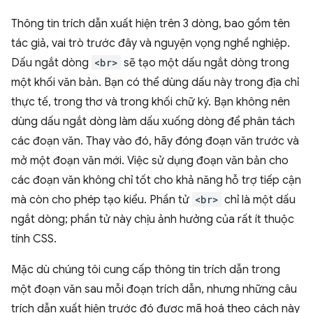
Thông tin trích dẫn xuất hiện trên 3 dòng, bao gồm tên
tác giả, vai trò trước đây và nguyện vọng nghề nghiệp.
Dấu ngắt dòng
<br>
sẽ tạo một dấu ngắt dòng trong
một khối văn bản. Bạn có thể dùng dấu này trong địa chỉ
thực tế, trong thơ và trong khối chữ ký. Bạn không nên
dùng dấu ngắt dòng làm dấu xuống dòng để phân tách
các đoạn văn. Thay vào đó, hãy đóng đoạn văn trước và
mở một đoạn văn mới. Việc sử dụng đoạn văn bản cho
các đoạn văn không chỉ tốt cho khả năng hỗ trợ tiếp cận
mà còn cho phép tạo kiểu. Phần tử
<br>
chỉ là một dấu
ngắt dòng; phần tử này chịu ảnh hưởng của rất ít thuộc
tính CSS.
Mặc dù chúng tôi cung cấp thông tin trích dẫn trong
một đoạn văn sau mỗi đoạn trích dẫn, nhưng những câu
trích dẫn xuất hiện trước đó được mã hoá theo cách này