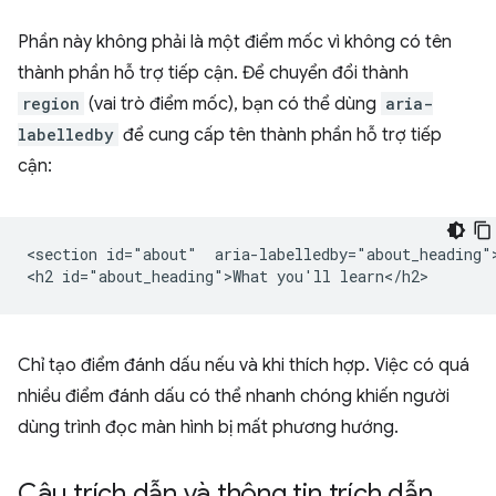
Phần này không phải là một điểm mốc vì không có tên
thành phần hỗ trợ tiếp cận. Để chuyển đổi thành
region
(vai trò điểm mốc), bạn có thể dùng
aria-
labelledby
để cung cấp tên thành phần hỗ trợ tiếp
cận:
<section id="about"  aria-labelledby="about_heading">
Chỉ tạo điểm đánh dấu nếu và khi thích hợp. Việc có quá
nhiều điểm đánh dấu có thể nhanh chóng khiến người
dùng trình đọc màn hình bị mất phương hướng.
Câu trích dẫn và thông tin trích dẫn