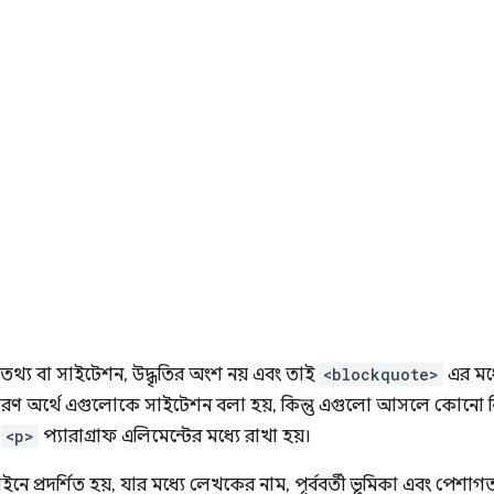
তথ্য বা সাইটেশন, উদ্ধৃতির অংশ নয় এবং তাই
<blockquote>
এর মধ্
ণ অর্থে এগুলোকে সাইটেশন বলা হয়, কিন্তু এগুলো আসলে কোনো নির্দ
ি
<p>
প্যারাগ্রাফ এলিমেন্টের মধ্যে রাখা হয়।
াইনে প্রদর্শিত হয়, যার মধ্যে লেখকের নাম, পূর্ববর্তী ভূমিকা এবং পেশাগ