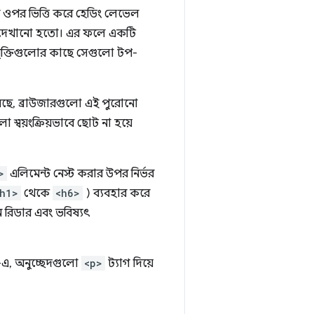
র ওপর ভিত্তি করে হেডিং লেভেল
ই দেখানো হতো। এর ফলে একটি
যুক্তিগুলোর কাছে সেগুলো টপ-
ছে, ব্রাউজারগুলো এই পুরোনো
 স্বয়ংক্রিয়ভাবে ছোট না হয়ে
>
এলিমেন্ট নেস্ট করার উপর নির্ভর
h1>
থেকে
<h6>
) ব্যবহার করে
িন রিডার এবং ভবিষ্যৎ
-এ, অনুচ্ছেদগুলো
<p>
ট্যাগ দিয়ে