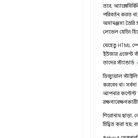
তবে, অ্যাক্সেসিব
পরিবর্তন করত না
অসামঞ্জস্য তৈরি
লেভেল হেডিং হি
যেহেতু HTML স্
ইউজার এজেন্ট স্
তাদের স্ট্যান্ডার্ড
ভিজ্যুয়াল স্টাই
করবেন না। সর্বদা
আপনার কন্টেন্ট ম
রক্ষণাবেক্ষণকার
শিরোনাম ছাড়া, 
চিহ্নিত করা হয়; 