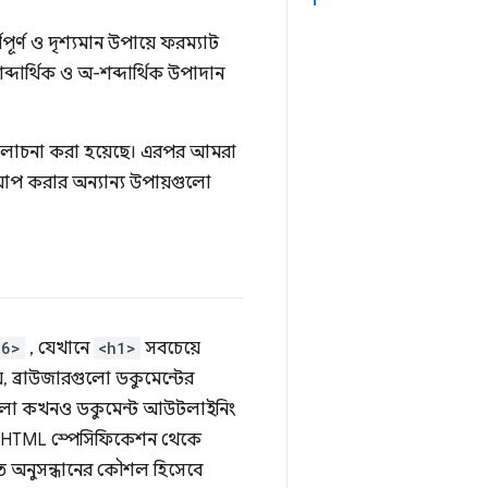
পূর্ণ ও দৃশ্যমান উপায়ে ফরম্যাট
্দার্থিক ও অ-শব্দার্থিক উপাদান
 আলোচনা করা হয়েছে। এরপর আমরা
কআপ করার অন্যান্য উপায়গুলো
h6>
, যেখানে
<h1>
সবচেয়ে
, ব্রাউজারগুলো ডকুমেন্টের
ারগুলো কখনও ডকুমেন্ট আউটলাইনিং
বে HTML স্পেসিফিকেশন থেকে
জানতে অনুসন্ধানের কৌশল হিসেবে