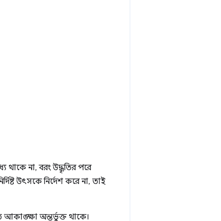
যে থাকে না, বরং উদ্ধৃতির পরে
িষ্ট উৎসকে নির্দেশ করে না, তাই
ত আকাঙ্ক্ষা অন্তর্ভুক্ত থাকে।