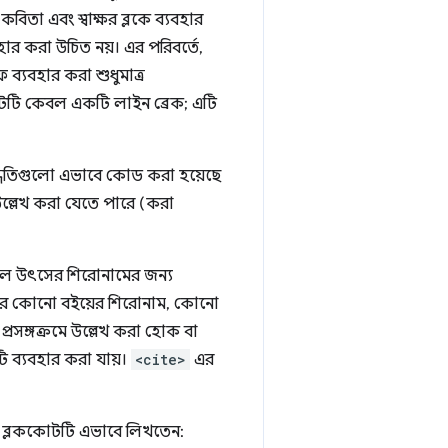
িতা এবং স্বাক্ষর ব্লকে ব্যবহার
হার করা উচিত নয়। এর পরিবর্তে,
াফ ব্যবহার করা শুধুমাত্র
টটি কেবল একটি লাইন ব্রেক; এটি
দ্ধৃতিগুলো এভাবে কোড করা হয়েছে
্লেখ করা যেতে পারে (করা
লে উৎসের শিরোনামের জন্য
ারে কোনো বইয়ের শিরোনাম, কোনো
্রসঙ্গক্রমে উল্লেখ করা হোক বা
 ব্যবহার করা যায়।
<cite>
এর
নি ব্লককোটটি এভাবে লিখতেন: