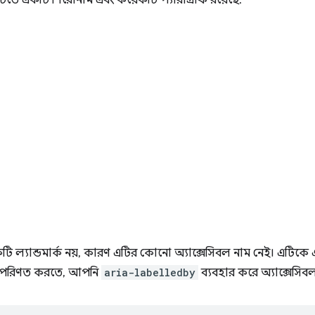
ে একটি শিরোনাম এবং কয়েকটি প্যারাগ্রাফ রয়েছে:
 ল্যান্ডমার্ক নয়, কারণ এটির কোনো অ্যাক্সেসিবল নাম নেই। এটিক
ল) পরিণত করতে, আপনি
aria-labelledby
ব্যবহার করে অ্যাক্সেসিব