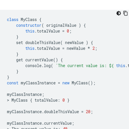
class
MyClass
{
constructor
(
originalValue
)
{
this
.
totalValue
=
0
;
}
set
doubleThisValue
(
newValue
)
{
this
.
totalValue
=
newValue
*
2
;
}
get
currentValue
()
{
console
.
log
(
`The current value is: 
${
this
.
}
}
const
myClassInstance
=
new
MyClass
();
myClassInstance
;
>
MyClass
{
totalValue
:
0
}
myClassInstance
.
doubleThisValue
=
20
;
myClassInstance
.
currentValue
;
>
The
current
value
is
:
40