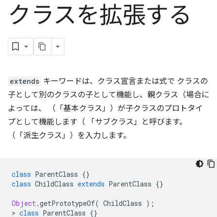
クラスを拡張する
extends
キーワードは、クラス宣言または式で クラスの
子として別のクラスの子として機能し、親クラス（場合に
よっては、 （「基本クラス」）が子クラスのプロトタイ
プとして機能します（ 「サブクラス」と呼びます。
（「派生クラス」）を入力します。
class
ParentClass
{}
class
ChildClass
extends
ParentClass
{}
Object
.
getPrototypeOf
(
ChildClass
);
>
class
ParentClass
{}