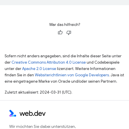
War das hilfreich?
Sofern nicht anders angegeben, sind die Inhalte dieser Seite unter
der
Creative Commons Attribution 4.0 License
und Codebeispiele
unter der
Apache 2.0 License
lizenziert. Weitere Informationen
finden Sie in den
Websiterichtlinien von Google Developers
. Java ist
eine eingetragene Marke von Oracle und/oder seinen Partnern.
Zuletzt aktualisiert: 2024-03-31 (UTC).
Wir möchten Sie dabei unterstützen,