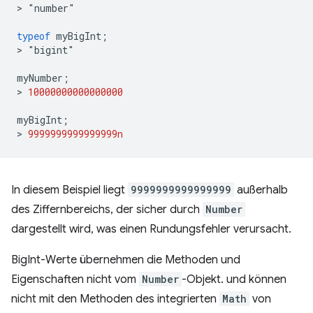
>
"
number
"

typeof
myBigInt
;
>
"
bigint
"

myNumber
;
>
10000000000000000
myBigInt
;
>
9999999999999999n
In diesem Beispiel liegt
9999999999999999
außerhalb
des Ziffernbereichs, der sicher durch
Number
dargestellt wird, was einen Rundungsfehler verursacht.
BigInt-Werte übernehmen die Methoden und
Eigenschaften nicht vom
Number
-Objekt. und können
nicht mit den Methoden des integrierten
Math
von