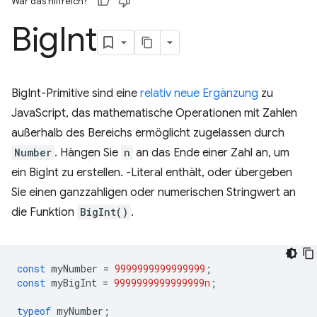
War das hilfreich?
Big
Int
BigInt-Primitive sind eine
relativ neue Ergänzung
zu
JavaScript, das mathematische Operationen mit Zahlen
außerhalb des Bereichs ermöglicht zugelassen durch
Number
. Hängen Sie
n
an das Ende einer Zahl an, um
ein BigInt zu erstellen. -Literal enthält, oder übergeben
Sie einen ganzzahligen oder numerischen Stringwert an
die Funktion
BigInt()
.
const
myNumber
=
9999999999999999
;
const
myBigInt
=
9999999999999999n
;
typeof
myNumber
;