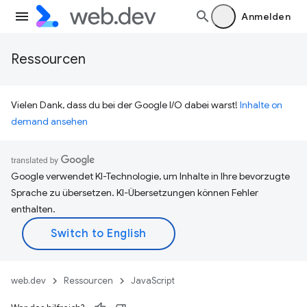
Anmelden
Ressourcen
Vielen Dank, dass du bei der Google I/O dabei warst!
Inhalte on
demand ansehen
Google verwendet KI-Technologie, um Inhalte in Ihre bevorzugte
Sprache zu übersetzen. KI-Übersetzungen können Fehler
enthalten.
web.dev
Ressourcen
JavaScript