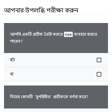
আপনার উপলব্ধি পরীক্ষা করুন
আপনি একটি প্রতীক তৈরি করতে
new
ব্যবহার করতে
পারেন?
হ্যাঁ
না
নিচের কোনটি `সুপরিচিত` প্রতীককে বর্ণনা করে?