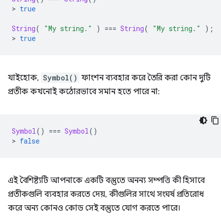
>
true
String
(
"My string."
)
===
String
(
"My string."
);
>
true
যাইহোক,
Symbol()
ফাংশন ব্যবহার করে তৈরি করা কোন দুটি
প্রতীক কখনোই কঠোরভাবে সমান হতে পারে না:
Symbol
()
===
Symbol
()
>
false
এই বৈশিষ্ট্যটি আপনাকে একটি বস্তুতে অনন্য সম্পত্তি কী হিসাবে
প্রতীকগুলি ব্যবহার করতে দেয়, কীগুলির সাথে সংঘর্ষ প্রতিরোধ
করে অন্য কোনও কোড সেই বস্তুতে যোগ করতে পারে।