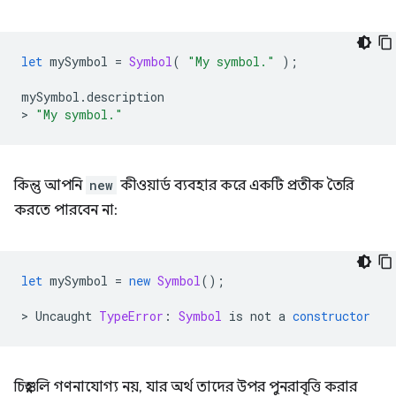
let
mySymbol
=
Symbol
(
"My symbol."
);
mySymbol
.
description
>
"My symbol."
কিন্তু আপনি
new
কীওয়ার্ড ব্যবহার করে একটি প্রতীক তৈরি
করতে পারবেন না:
let
mySymbol
=
new
Symbol
();
>
Uncaught
TypeError
:
Symbol
is
not
a
constructor
চিহ্নগুলি গণনাযোগ্য নয়, যার অর্থ তাদের উপর পুনরাবৃত্তি করার