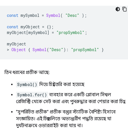
const
mySymbol
=
Symbol
(
"Desc"
);
const
myObject
=
{};
myObject
[
mySymbol
]
=
"propSymbol"
;
myObject
>
Object
{
Symbol
(
"Desc"
)
:
"propSymbol"
}
তিন ধরনের প্রতীক আছে:
Symbol()
দিয়ে চিহ্ন তৈরি করা হয়েছে
Symbol.for()
ব্যবহার করে একটি গ্লোবাল সিম্বল
রেজিস্ট্রি থেকে সেট করা এবং পুনরুদ্ধার করা শেয়ার করা চিহ্ন
"সুপরিচিত প্রতীক" প্রতীক বস্তুর স্ট্যাটিক বৈশিষ্ট্য হিসাবে
সংজ্ঞায়িত। এই চিহ্নগুলিতে অভ্যন্তরীণ পদ্ধতি রয়েছে যা
দুর্ঘটনাক্রমে ওভাররাইট করা যায় না।