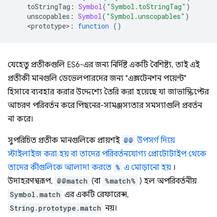
toStringTag
:
Symbol
(
"Symbol.toStringTag"
)
unscopables
:
Symbol
(
"Symbol.unscopables"
)
<
prototype
>
:
function
()
যেহেতু প্রতীকগুলি ES6-এর জন্য নির্দিষ্ট একটি বৈশিষ্ট্য, তাই এই
প্রতীকী মানগুলি ডেভেলপারদের জন্য "এক্সটেনশন পয়েন্ট"
হিসাবে ব্যবহার করার উদ্দেশ্যে তৈরি করা হয়েছে যা জাভাস্ক্রিপ্টের
আচরণ পরিবর্তন করে পিছনের-সামঞ্জস্যতার সমস্যাগুলি প্রবর্তন
না করে।
সুপরিচিত প্রতীক মানগুলিকে প্রায়শই
@@
উপসর্গ দিয়ে
স্টাইলাইজ করা হয় বা তাদের পরিবর্তনযোগ্য প্রোটোটাইপ থেকে
তাদের কীগুলিকে আলাদা করতে
%
এ মোড়ানো হয়
।
উদাহরণস্বরূপ,
@@match
(বা
%match%
) হল অপরিবর্তনীয়
Symbol.match
এর একটি রেফারেন্স,
String.prototype.match
নয়।