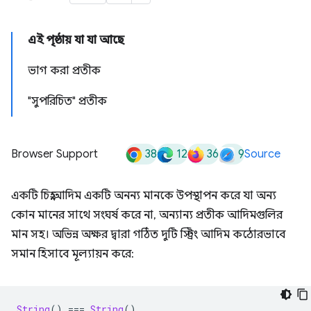
এই পৃষ্ঠায় যা যা আছে
ভাগ করা প্রতীক
"সুপরিচিত" প্রতীক
38
12
36
9
Browser Support
Source
একটি চিহ্ন আদিম একটি অনন্য মানকে উপস্থাপন করে যা অন্য
কোন মানের সাথে সংঘর্ষ করে না, অন্যান্য প্রতীক আদিমগুলির
মান সহ। অভিন্ন অক্ষর দ্বারা গঠিত দুটি স্ট্রিং আদিম কঠোরভাবে
সমান হিসাবে মূল্যায়ন করে:
String
()
===
String
()