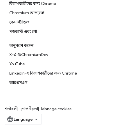
বিকাশকারীদের জন্য Chrome
Chromium আপডেট
কেস স্টাডিজ
পডকাস্ট এবং শো
অনুসরণ করুন
X-এ @ChromiumDev
YouTube
LinkedIn-এ বিকাশকারীদের জন্য Chrome
আরএসএস
শর্তাবলী
গোপনীয়তা
Manage cookies