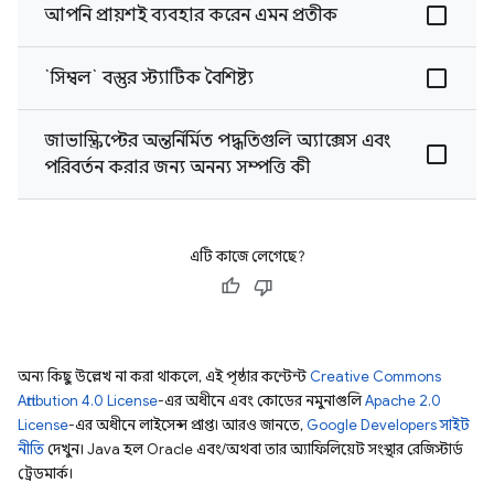
আপনি প্রায়শই ব্যবহার করেন এমন প্রতীক
`সিম্বল` বস্তুর স্ট্যাটিক বৈশিষ্ট্য
জাভাস্ক্রিপ্টের অন্তর্নির্মিত পদ্ধতিগুলি অ্যাক্সেস এবং
পরিবর্তন করার জন্য অনন্য সম্পত্তি কী
এটি কাজে লেগেছে?
অন্য কিছু উল্লেখ না করা থাকলে, এই পৃষ্ঠার কন্টেন্ট
Creative Commons
Attribution 4.0 License
-এর অধীনে এবং কোডের নমুনাগুলি
Apache 2.0
License
-এর অধীনে লাইসেন্স প্রাপ্ত। আরও জানতে,
Google Developers সাইট
নীতি
দেখুন। Java হল Oracle এবং/অথবা তার অ্যাফিলিয়েট সংস্থার রেজিস্টার্ড
ট্রেডমার্ক।