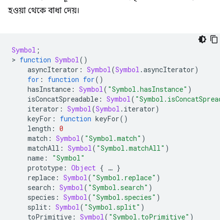
হওয়া থেকে বাধা দেয়।
Symbol
;
>
function
Symbol
()
asyncIterator
:
Symbol
(
Symbol
.
asyncIterator
)
for
:
function
for
()
hasInstance
:
Symbol
(
"Symbol.hasInstance"
)
isConcatSpreadable
:
Symbol
(
"Symbol.isConcatSprea
iterator
:
Symbol
(
Symbol
.
iterator
)
keyFor
:
function
keyFor
()
length
:
0
match
:
Symbol
(
"Symbol.match"
)
matchAll
:
Symbol
(
"Symbol.matchAll"
)
name
:
"Symbol"
prototype
:
Object
{
…
}
replace
:
Symbol
(
"Symbol.replace"
)
search
:
Symbol
(
"Symbol.search"
)
species
:
Symbol
(
"Symbol.species"
)
split
:
Symbol
(
"Symbol.split"
)
toPrimitive
:
Symbol
(
"Symbol.toPrimitive"
)