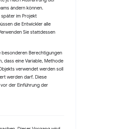
erte je nach Ausführung der
teams ändern können.
 später im Projekt
üssen die Entwickler alle
 Verwenden Sie stattdessen
ne besonderen Berechtigungen
, dass eine Variable, Methode
n Objekts verwendet werden soll
ert werden darf. Diese
vor der Einführung der