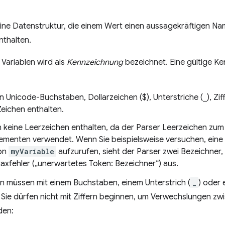
eine Datenstruktur, die einem Wert einen aussagekräftigen N
nthalten.
Variablen wird als
Kennzeichnung
bezeichnet. Eine gültige K
 Unicode-Buchstaben, Dollarzeichen ($), Unterstriche (_), Zif
eichen enthalten.
n keine Leerzeichen enthalten, da der Parser Leerzeichen zu
ementen verwendet. Wenn Sie beispielsweise versuchen, eine
von
myVariable
aufzurufen, sieht der Parser zwei Bezeichner,
axfehler („unerwartetes Token: Bezeichner“) aus.
 müssen mit einem Buchstaben, einem Unterstrich (
_
) oder 
 Sie dürfen nicht mit Ziffern beginnen, um Verwechslungen 
den: