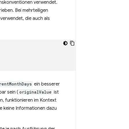
enskonventionen verwendet.
ieben. Bei mehrteiligen
verwendet, die auch als
rentMonthDays
ein besserer
bar sein (
originalValue
ist
n, funktionieren im Kontext
ie keine Informationen dazu