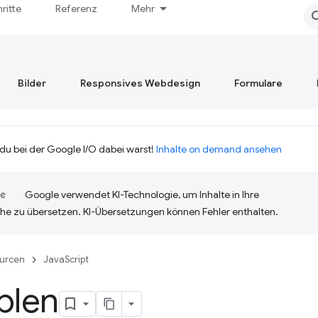
hritte
Referenz
Mehr
Bilder
Responsives Webdesign
Formulare
 du bei der Google I/O dabei warst!
Inhalte on demand ansehen
Google verwendet KI-Technologie, um Inhalte in Ihre
he zu übersetzen. KI-Übersetzungen können Fehler enthalten.
urcen
JavaScript
blen