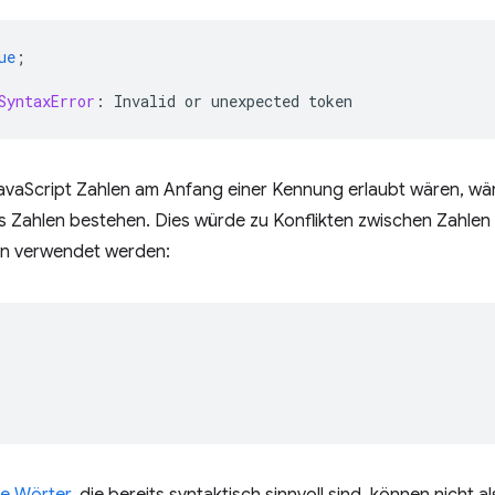
ue
;
SyntaxError
:
Invalid
or
unexpected
token
avaScript Zahlen am Anfang einer Kennung erlaubt wären, wä
s Zahlen bestehen. Dies würde zu Konflikten zwischen Zahlen f
n verwendet werden: