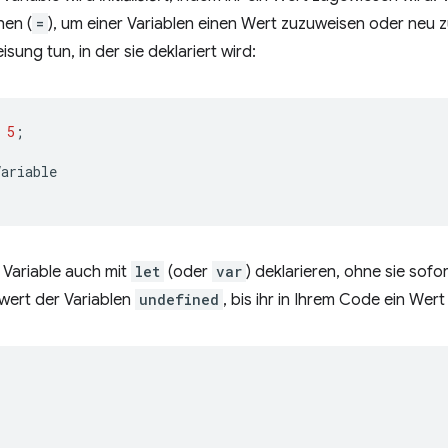
hen (
=
), um einer Variablen einen Wert zuzuweisen oder neu z
ung tun, in der sie deklariert wird:
5
;
Variable
 Variable auch mit
let
(oder
var
) deklarieren, ohne sie sofort
wert der Variablen
undefined
, bis ihr in Ihrem Code ein Wer