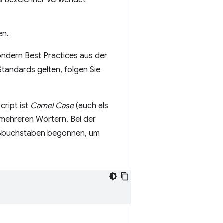
 als Bezeichner verwendet
en.
sondern Best Practices aus der
Standards gelten, folgen Sie
ript ist
Camel Case
(auch als
mehreren Wörtern. Bei der
oßbuchstaben begonnen, um