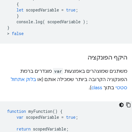
{
let
scopedVariable
=
true
;
}
console
.
log
(
scopedVariable
);
}
>
false
היקף הפונקציה
משתנים שמוצהרים באמצעות
var
מוגדרים ברמת
הפונקציה הקרובה ביותר שמכילה אותם (או
בלוק אתחול
סטטי
בתוך
class
).
function
myFunction
()
{
var
scopedVariable
=
true
;
return
scopedVariable
;