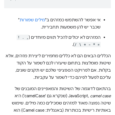
אי אפשר להשתמש כמזהים ב"
מילים שמורות
"
שכבר יש להן משמעות תחבירית.
המזהים לא יכולים להכיל תווים מיוחדים (
! . ,
).
/ \ + - * =
הכללים הבאים הם לא כללים מחמירים ליצירת מזהים, אלא
שיטות מומלצות בתחום שיעזרו לכם לשמור על הקוד
בקלות. אם לפרויקט הספציפי שלכם יש תקנים שונים,
עליכם לפעול לפיהם כדי לשמור על עקביות.
בהתאם לדוגמה של השיטות והמאפיינים המובנים של
camel case
JavaScript,
(שנקרא גם 'camelCase') היא
שיטה נפוצה מאוד למזהים שמכילים כמה מילים. שימוש
באותיות רישיות בכותרות (באנגלית: Camel case) הוא