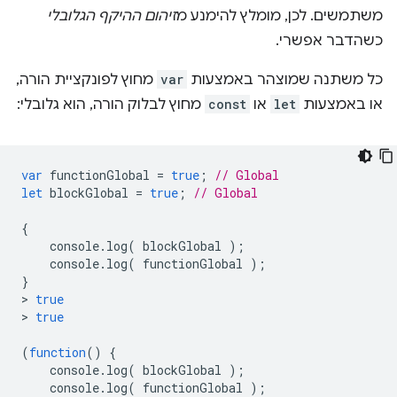
משתמשים. לכן, מומלץ להימנע מ
זיהום ההיקף הגלובלי
כשהדבר אפשרי.
כל משתנה שמוצהר באמצעות
var
מחוץ לפונקציית הורה,
או באמצעות
let
או
const
מחוץ לבלוק הורה, הוא גלובלי:
var
functionGlobal
=
true
;
// Global
let
blockGlobal
=
true
;
// Global
{
console
.
log
(
blockGlobal
);
console
.
log
(
functionGlobal
);
}
>
true
>
true
(
function
()
{
console
.
log
(
blockGlobal
);
console
.
log
(
functionGlobal
);