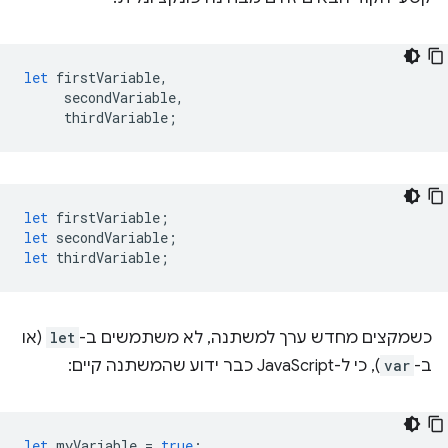
let
firstVariable
,
secondVariable
,
thirdVariable
;
let
firstVariable
;
let
secondVariable
;
let
thirdVariable
;
כשמקצים מחדש ערך למשתנה, לא משתמשים ב-
let
(או
ב-
var
), כי ל-JavaScript כבר ידוע שהמשתנה קיים:
let
myVariable
=
true
;