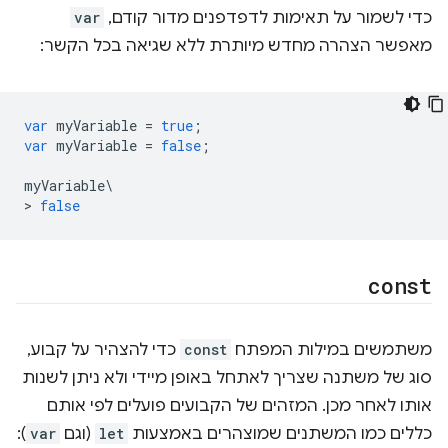
כדי לשמור על תאימות לדפדפנים מדור קודם,
var
מאפשר הצהרה מחדש מיותרת ללא שגיאה בכל הקשר:
var
myVariable
=
true
;
var
myVariable
=
false
;
myVariable
\
>
false
const
משתמשים במילות המפתח
const
כדי להצהיר על קבוע,
סוג של משתנה שצריך לאתחל באופן מיידי ולא ניתן לשנות
אותו לאחר מכן. המזהים של הקבועים פועלים לפי אותם
כללים כמו המשתנים שמוצהרים באמצעות
let
(וגם
var
):