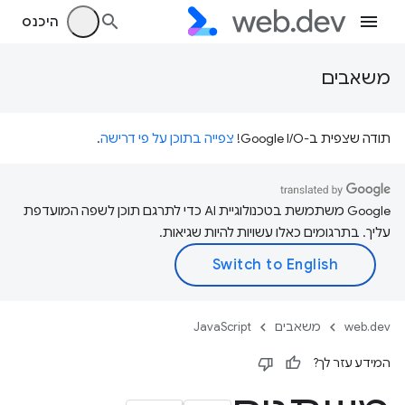
היכנס
משאבים
תודה שצפית ב-Google I/O!
צפייה בתוכן על פי דרישה
.
‫Google משתמשת בטכנולוגיית AI כדי לתרגם תוכן לשפה המועדפת
עליך. בתרגומים כאלו עשויות להיות שגיאות.
web.dev
משאבים
JavaScript
המידע עזר לך?