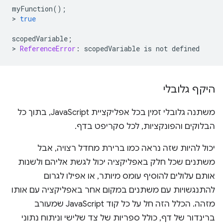
myFunction
();
>
true
scopedVariable
;
>
ReferenceError
:
scopedVariable
is
not
defined
היקף גלובלי
משתנה גלובלי זמין בכל אפליקציית JavaScript, בתוך כל
הבלוקים והפונקציות, לכל סקריפט בדף.
יכול להיות שזה נראה כמו ברירת מחדל רצויה, אבל
משתנים שכל חלק באפליקציה יכול לגשת אליהם ולשנות
אותם עלולים להוסיף עומס מיותר, או אפילו לגרום
להתנגשויות עם משתנים במקום אחר באפליקציה עם אותו
מזהה. הכלל הזה חל על כל קוד JavaScript שמעורב
ברינדור של דף, כולל ספריות של צד שלישי וניתוח נתוני