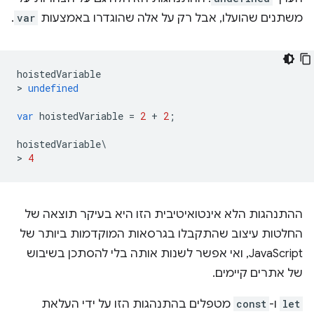
משתנים שהועלו, אבל רק על אלה שהוגדרו באמצעות
var
.
hoistedVariable
>
undefined
var
hoistedVariable
=
2
+
2
;
hoistedVariable
\
>
4
ההתנהגות הלא אינטואיטיבית הזו היא בעיקר תוצאה של
החלטות עיצוב שהתקבלו בגרסאות המוקדמות ביותר של
JavaScript, ואי אפשר לשנות אותה בלי להסתכן בשיבוש
של אתרים קיימים.
let
ו-
const
מטפלים בהתנהגות הזו על ידי העלאת