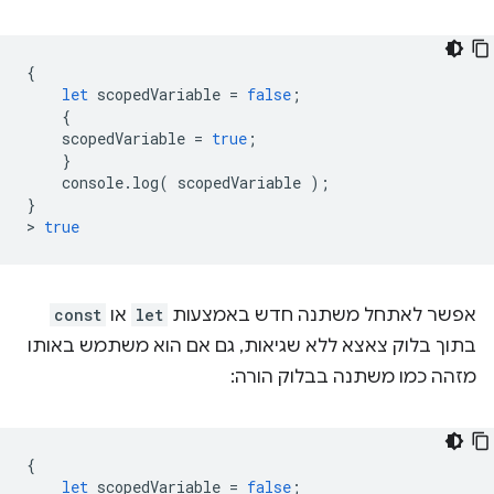
{
let
scopedVariable
=
false
;
{
scopedVariable
=
true
;
}
console
.
log
(
scopedVariable
);
}
>
true
אפשר לאתחל משתנה חדש באמצעות
let
או
const
בתוך בלוק צאצא ללא שגיאות, גם אם הוא משתמש באותו
מזהה כמו משתנה בבלוק הורה:
{
let
scopedVariable
=
false
;