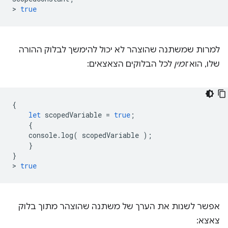
>
true
למרות שמשתנה שהוצהר לא יכול להימשך לבלוק ההורה
שלו, הוא
זמין
לכל הבלוקים הצאצאים:
{
let
scopedVariable
=
true
;
{
console
.
log
(
scopedVariable
);
}
}
>
true
אפשר לשנות את הערך של משתנה שהוצהר מתוך בלוק
צאצא: