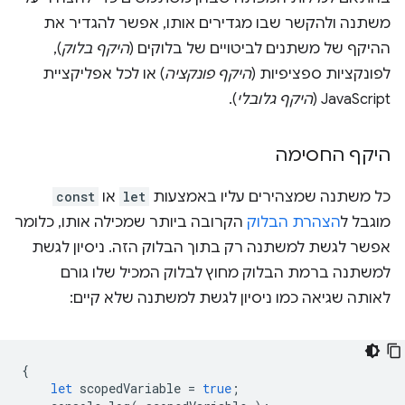
משתנה ולהקשר שבו מגדירים אותו, אפשר להגדיר את
ההיקף של משתנים לביטויים של בלוקים (
היקף בלוק
),
לפונקציות ספציפיות (
היקף פונקציה
) או לכל אפליקציית
JavaScript (
היקף גלובלי
).
היקף החסימה
כל משתנה שמצהירים עליו באמצעות
let
או
const
מוגבל ל
הצהרת הבלוק
הקרובה ביותר שמכילה אותו, כלומר
אפשר לגשת למשתנה רק בתוך הבלוק הזה. ניסיון לגשת
למשתנה ברמת הבלוק מחוץ לבלוק המכיל שלו גורם
לאותה שגיאה כמו ניסיון לגשת למשתנה שלא קיים:
{
let
scopedVariable
=
true
;