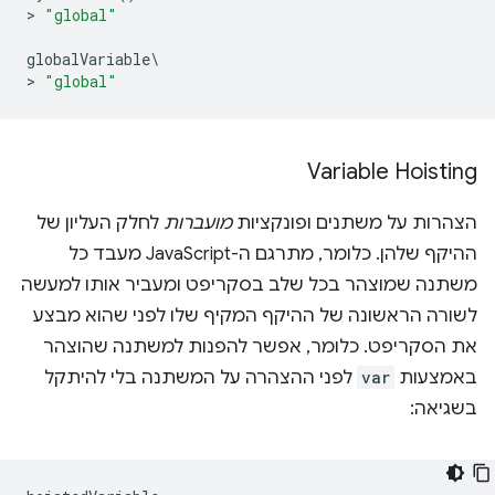
>
"global"
globalVariable
\
>
"global"
Variable Hoisting
הצהרות על משתנים ופונקציות
מועברות
לחלק העליון של
ההיקף שלהן. כלומר, מתרגם ה-JavaScript מעבד כל
משתנה שמוצהר בכל שלב בסקריפט ומעביר אותו למעשה
לשורה הראשונה של ההיקף המקיף שלו לפני שהוא מבצע
את הסקריפט. כלומר, אפשר להפנות למשתנה שהוצהר
באמצעות
var
לפני ההצהרה על המשתנה בלי להיתקל
בשגיאה: