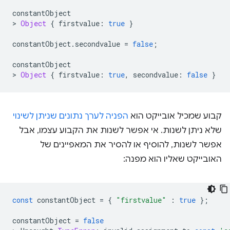
constantObject
>
Object
{
firstvalue
:
true
}
constantObject
.
secondvalue
=
false
;
constantObject
>
Object
{
firstvalue
:
true
,
secondvalue
:
false
}
קבוע שמכיל אובייקט הוא
הפניה לערך נתונים שניתן לשינוי
שלא ניתן לשנות. אי אפשר לשנות את הקבוע עצמו, אבל
אפשר לשנות, להוסיף או להסיר את המאפיינים של
האובייקט שאליו הוא מפנה:
const
constantObject
=
{
"firstvalue"
:
true
};
constantObject
=
false