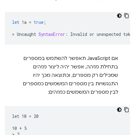
let
1
a
=
true
;
>
Uncaught
SyntaxError
:
Invalid
or
unexpected
toke
אם JavaScript תאפשר להשתמש במספרים
בתחילת מזהה, אפשר יהיה ליצור מזהים
שמכילים רק מספרים, וכתוצאה מכך יהיו
התנגשויות בין מספרים המשמשים כמספרים
לבין מספרים המשמשים כמזהים:
let 10 = 20

10 + 5
