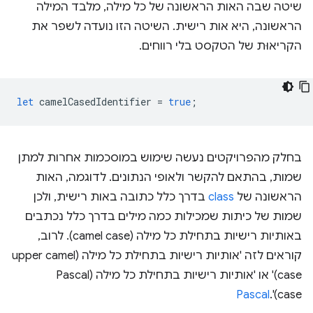
שיטה שבה האות הראשונה של כל מילה, מלבד המילה
הראשונה, היא אות רישית. השיטה הזו נועדה לשפר את
הקריאוּת של הטקסט בלי רווחים.
let
camelCasedIdentifier
=
true
;
בחלק מהפרויקטים נעשה שימוש במוסכמות אחרות למתן
שמות, בהתאם להקשר ולאופי הנתונים. לדוגמה, האות
הראשונה של
class
בדרך כלל כתובה באות רישית, ולכן
שמות של כיתות שמכילות כמה מילים בדרך כלל נכתבים
באותיות רישיות בתחילת כל מילה (camel case). לרוב,
קוראים לזה 'אותיות רישיות בתחילת כל מילה (upper camel
case)' או 'אותיות רישיות בתחילת כל מילה (Pascal
Pascal
case)'.