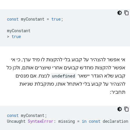
const
myConstant
=
true
;
myConstant
>
true
אי אפשר להצהיר על קבוע בלי להקצות לו מיד ערך, כי אי
אפשר להקצות מחדש קבועים אחרי שיוצרים אותם, ולכן כל
קבוע שלא הוגדר יישאר
undefined
לנצח. אם מנסים
להצהיר על קבוע בלי לאתחל אותו, מתקבלת שגיאת
תחביר:
const
myConstant
;
Uncaught
SyntaxError
:
missing
=
in
const
declaration