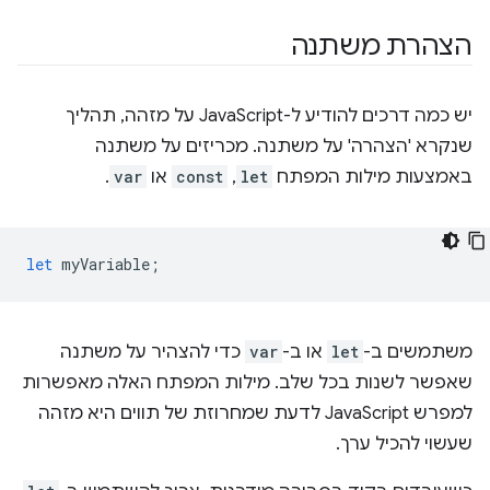
הצהרת משתנה
יש כמה דרכים להודיע ל-JavaScript על מזהה, תהליך
שנקרא 'הצהרה' על משתנה. מכריזים על משתנה
באמצעות מילות המפתח
let
,‏
const
או
var
.
let
myVariable
;
משתמשים ב-
let
או ב-
var
כדי להצהיר על משתנה
שאפשר לשנות בכל שלב. מילות המפתח האלה מאפשרות
למפרש JavaScript לדעת שמחרוזת של תווים היא מזהה
שעשוי להכיל ערך.