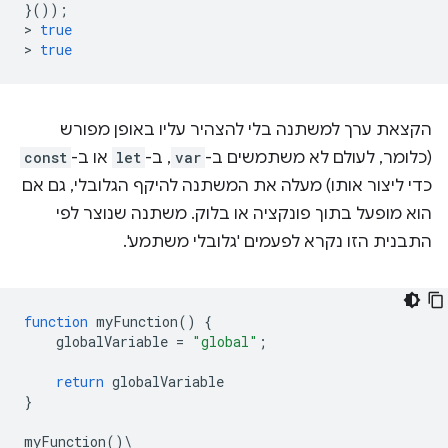
}());
>
true
>
true
הקצאת ערך למשתנה בלי להצהיר עליו באופן מפורש
(כלומר, לעולם לא משתמשים ב-
var
, ב-
let
או ב-
const
כדי ליצור אותו) מעלה את המשתנה להיקף הגלובלי, גם אם
הוא מופעל בתוך פונקציה או בלוק. משתנה שנוצר לפי
התבנית הזו נקרא לפעמים 'גלובלי משתמע'.
function
myFunction
()
{
globalVariable
=
"global"
;
return
globalVariable
}
myFunction
()
\