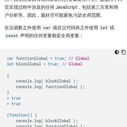
页呈现过程中涉及的任何 JavaScript，包括第三方库和用
户分析等。因此，最好尽可能避免
污染全局范围
。
在父函数之外使用
var
或在父代码块之外使用
let
或
const
声明的任何变量都是全局变量：
var
functionGlobal
=
true
;
// Global
let
blockGlobal
=
true
;
// Global
{
console
.
log
(
blockGlobal
);
console
.
log
(
functionGlobal
);
}
>
true
>
true
(
function
()
{
console
.
log
(
blockGlobal
);
console
.
log
(
functionGlobal
);