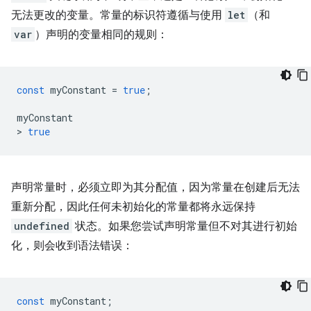
无法更改的变量。常量的标识符遵循与使用
let
（和
var
）声明的变量相同的规则：
const
myConstant
=
true
;
myConstant
>
true
声明常量时，必须立即为其分配值，因为常量在创建后无法
重新分配，因此任何未初始化的常量都将永远保持
undefined
状态。如果您尝试声明常量但不对其进行初始
化，则会收到语法错误：
const
myConstant
;