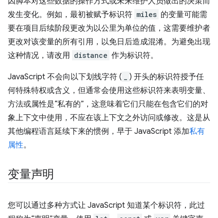
因脚本对这些数据的操作方式或未来维护人员做出的决策而
发生变化。例如，最初被赋予标识符
miles
的变量可能需
要在项目后续阶段更改为以公里为单位的值，这需要维护者
更改对该变量的所有引用，以免日后造成混淆。为避免出现
这种情况，请改用
distance
作为标识符。
JavaScript 不会向以下划线字符 (
_
) 开头的标识符授予任
何特殊特权或含义，但通常会使用这些标识符来表明变量、
方法或属性是“私有的”，这意味着它们只能在包含它们的对
象上下文中使用，不应在该上下文之外访问或修改。这是从
其他编程语言延续下来的惯例，早于 JavaScript 添加
私有
属性
。
变量声明
您可以通过多种方式让 JavaScript 知道某个标识符，此过