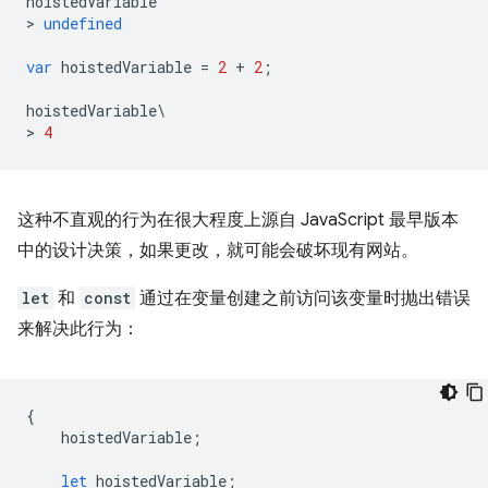
hoistedVariable
>
undefined
var
hoistedVariable
=
2
+
2
;
hoistedVariable
\
>
4
这种不直观的行为在很大程度上源自 JavaScript 最早版本
中的设计决策，如果更改，就可能会破坏现有网站。
let
和
const
通过在变量创建之前访问该变量时抛出错误
来解决此行为：
{
hoistedVariable
;
let
hoistedVariable
;