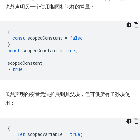
块外声明另一个使用相同标识符的常量：
{
const
scopedConstant
=
false
;
}
const
scopedConstant
=
true
;
scopedConstant
;
>
true
虽然声明的变量无法扩展到其父块，但
可供所有子孙块使
用：
{
let
scopedVariable
=
true
;