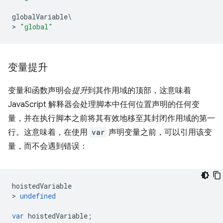
globalVariable
\
>
"global"
变量提升
变量和函数声明会
提升
到其作用域的顶部，这意味着
JavaScript 解释器会处理脚本中任何位置声明的任何变
量，并在执行脚本之前将其有效地移至其封闭作用域的第一
行。这意味着，在使用
var
声明变量之前，可以引用该变
量，而不会遇到错误：
hoistedVariable
>
undefined
var
hoistedVariable
;