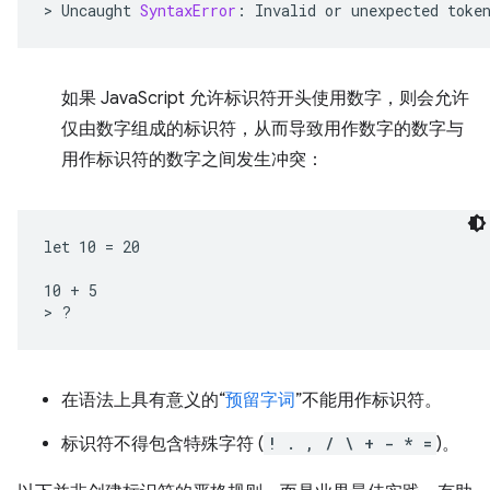
>
Uncaught
SyntaxError
:
Invalid
or
unexpected
toke
如果 JavaScript 允许标识符开头使用数字，则会允许
仅由数字组成的标识符，从而导致用作数字的数字与
用作标识符的数字之间发生冲突：
let 10 = 20

10 + 5

在语法上具有意义的“
预留字词
”不能用作标识符。
标识符不得包含特殊字符 (
! . , / \ + - * =
)。