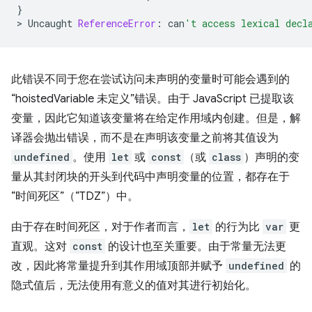
}
>
Uncaught
ReferenceError
:
can
't access lexical decl
此错误不同于您在尝试访问未声明的变量时可能会遇到的
“hoistedVariable 未定义”错误。由于 JavaScript 已提取该
变量，因此它知道该变量将在给定作用域内创建。但是，解
译器会抛出错误，而不是在声明该变量之前将其值设为
undefined
。使用
let
或
const
（或
class
）声明的变
量从其封闭块的开头到代码中声明变量的位置，都存在于
“时间死区”（“TDZ”）中。
由于存在时间死区，对于作者而言，
let
的行为比
var
更
直观。这对
const
的设计也至关重要。由于常量无法更
改，因此将常量提升到其作用域顶部并赋予
undefined
的
隐式值后，无法使用有意义的值对其进行初始化。