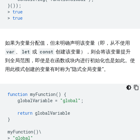
}());
>
true
>
true
如果为变量分配值，但未明确声明该变量（即，从不使用
var
、
let
或
const
创建该变量），则会将该变量提升
到全局范围，即使是在函数或块内进行初始化也是如此。使
用此模式创建的变量有时称为“隐式全局变量”。
function
myFunction
()
{
globalVariable
=
"global"
;
return
globalVariable
}
myFunction
()
\
>
"global"