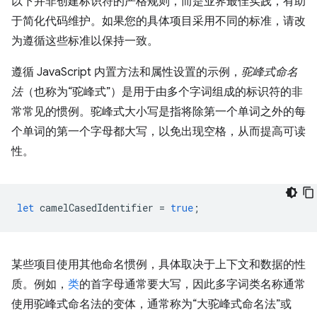
以下并非创建标识符的严格规则，而是业界最佳实践，有助
于简化代码维护。如果您的具体项目采用不同的标准，请改
为遵循这些标准以保持一致。
遵循 JavaScript 内置方法和属性设置的示例，
驼峰式命名
法
（也称为“驼峰式”）是用于由多个字词组成的标识符的非
常常见的惯例。驼峰式大小写是指将除第一个单词之外的每
个单词的第一个字母都大写，以免出现空格，从而提高可读
性。
let
camelCasedIdentifier
=
true
;
某些项目使用其他命名惯例，具体取决于上下文和数据的性
质。例如，
类
的首字母通常要大写，因此多字词类名称通常
使用驼峰式命名法的变体，通常称为“大驼峰式命名法”或