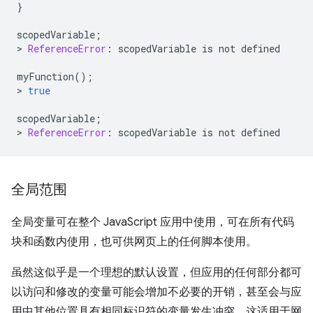
}
scopedVariable
;
>
ReferenceError
:
scopedVariable
is
not
defined
myFunction
();
>
true
scopedVariable
;
>
ReferenceError
:
scopedVariable
is
not
defined
全局范围
全局变量可在整个 JavaScript 应用中使用，可在所有代码
块和函数内使用，也可供网页上的任何脚本使用。
虽然这似乎是一个理想的默认设置，但应用的任何部分都可
以访问和修改的变量可能会增加不必要的开销，甚至会与应
用中其他位置具有相同标识符的变量发生冲突。这适用于网