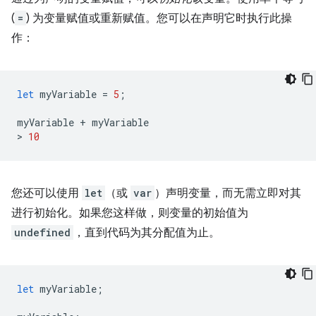
(
=
) 为变量赋值或重新赋值。您可以在声明它时执行此操
作：
let
myVariable
=
5
;
myVariable
+
myVariable
>
10
您还可以使用
let
（或
var
）声明变量，而无需立即对其
进行初始化。如果您这样做，则变量的初始值为
undefined
，直到代码为其分配值为止。
let
myVariable
;