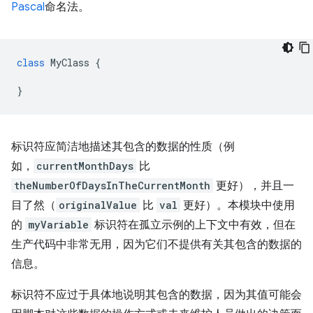
Pascal
命名法。
class
MyClass
{
}
标识符应简洁地描述其包含的数据的性质（例
如，
currentMonthDays
比
theNumberOfDaysInTheCurrentMonth
更好），并且一
目了然（
originalValue
比
val
更好）。本模块中使用
的
myVariable
标识符在孤立示例的上下文中有效，但在
生产代码中非常无用，因为它们不提供有关其包含的数据的
信息。
标识符不应过于具体地说明其包含的数据，因为其值可能会