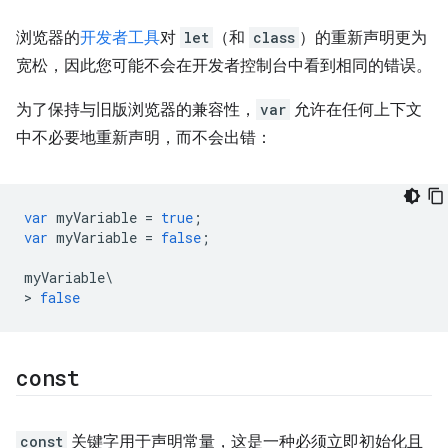
浏览器的
开发者工具
对
let
（和
class
）的重新声明更为
宽松，因此您可能不会在开发者控制台中看到相同的错误。
为了保持与旧版浏览器的兼容性，
var
允许在任何上下文
中不必要地重新声明，而不会出错：
var
myVariable
=
true
;
var
myVariable
=
false
;
myVariable
\
>
false
const
const
关键字用于声明常量，这是一种必须立即初始化且