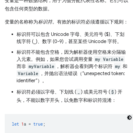
变量是一种数据结构，用于为值分配代表性名称。它们可以
包含任何类型的数据。
变量的名称称为
标识符
。有效的标识符必须遵循以下规则：
标识符可以包含 Unicode 字母、美元符号 ($)、下划
线字符 (_)、数字 (0-9)，甚至某些 Unicode 字符。
标识符不能包含空格，因为解析器使用空格来分隔输
入元素。例如，如果您尝试调用变量
my Variable
而非
myVariable
，解析器会看到两个标识符
my
和
Variable
，并抛出语法错误（“unexpected token:
identifier”）。
标识符必须以字母、下划线 (
_
) 或美元符号 (
$
) 开
头，不能以数字开头，以免数字和标识符混淆：
let
1
a
=
true
;