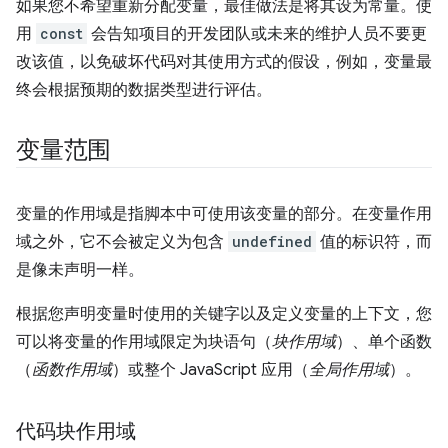
如果您不希望重新分配变量，最佳做法是将其设为常量。使
用
const
会告知项目的开发团队或未来的维护人员不要更
改该值，以免破坏代码对其使用方式的假设，例如，变量最
终会根据预期的数据类型进行评估。
变量范围
变量的作用域是指脚本中可使用该变量的部分。在变量作用
域之外，它不会被定义为包含
undefined
值的标识符，而
是像未声明一样。
根据您声明变量时使用的关键字以及定义变量的上下文，您
可以将变量的作用域限定为块语句（
块作用域
）、单个函数
（
函数作用域
）或整个 JavaScript 应用（
全局作用域
）。
代码块作用域