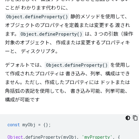
ことが わかります代わりに、
Object.defineProperty()
静的メソッドを使用して、
オブジェクトのプロパティを定義または変更する 渡され
ます。
Object.defineProperty()
は、3 つの引数（操作
対象のオブジェクト、 作成または変更するプロパティキ
ーと、 ディスクリプタ。
デフォルトでは、
Object.defineProperty()
を使用し
て作成されたプロパティは 書き込み、列挙、構成はでき
ません。ただし、作成したプロパティには ドットまたは
角括弧の表記を使用しても、 書き込み可能、列挙可能、
構成が可能です
const
 myObj 
=
{};
Object
.
defineProperty
(
myObj
,
'myProperty'
,
{