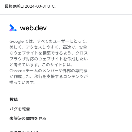
最終更新日 2024-03-31 UTC。
Google では、すべてのユーザーにとって、
美しく、アクセスしやすく、高速で、安全
なウェブサイトを構築できるよう、クロス
ブラウザ対応のウェブサイトを作成したい
と考えています。このサイトには、
Chrome チームのメンバーや外部の専門家
が作成した、移行を支援するコンテンツが
揃っています。
投稿
バグを報告
未解決の問題を見る