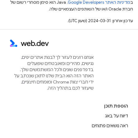
ב
מדיניות האתר Google Developers‏
.‏ Java הוא סימן מסחרי רשום של
חברת Oracle ו/או של השותפים העצמאיים שלה.
עדכון אחרון: 2024-03-31 (שעון UTC).
אנחנו רוצים לעזור לך לבנות אתרים יפים,
נגישים, מהירים ומאובטחים שפועלים
בדפדפנים שונים ולכל המשתמשים שלך.
האתר הזה הוא הבית שלנו לתוכן שנכתב על
ידי חברי צוות Chrome ומומחים חיצוניים,
שיעזור לכם בתהליך הזה.
הוספת תוכן
דיווח על באג
ראה נושאים פתוחים