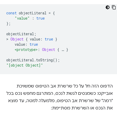
const
 objectLiteral 
=
{
"value"
:
true
};
objectLiteral
;
>
Object
{
 value
:
true
}
    value
:
true
<prototype>
:
Object
{
…
}
objectLiteral
.
toString
();
"[object Object]"
הדפוס הזה חל על כל שרשרת אב הטיפוס שמשויכת
אובייקט: כשמנסים לגשת לנכס, המתרגם מחפש נכס בכל
"רמה" של שרשרת אב הטיפוס, מלמעלה למטה, עד מוצא
את הנכס או השרשרת מסתיימת: