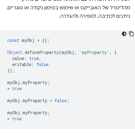
מהליטרל של האובייקט או שימוש בסימון נקודה או סוגריים.
ניתנים לכתיבה, לספירה ולהגדרה.
const
 myObj 
=
{};
Object
.
defineProperty
(
myObj
,
'myProperty'
,
{
  value
:
true
,
  writable
:
false
});
myObj
.
myProperty
;
>
true
myObj
.
myProperty 
=
false
;
myObj
.
myProperty
;
>
true