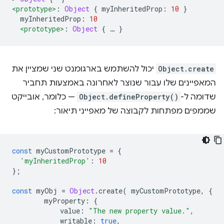
<prototype>
:
Object
{
 myInheritedProp
:
10
}
  myInheritedProp
:
10
<prototype>
:
Object
{
…
}
Object.create
יכול להשתמש בארגומנט שני שמציין את
המאפיינים שלו עבור שנוצר לאחרונה באמצעות תחביר
שדומה ל-
Object.defineProperty()
— כלומר, אובייקט
שממפים מפתחות לקבוצה של מאפייני תיאור:
const
 myCustomPrototype 
=
{
'myInheritedProp'
:
10
};
const
 myObj 
=
Object
.
create
(
 myCustomPrototype
,
{
        myProperty
:
{
            value
:
"The new property value."
,
            writable
:
true
,