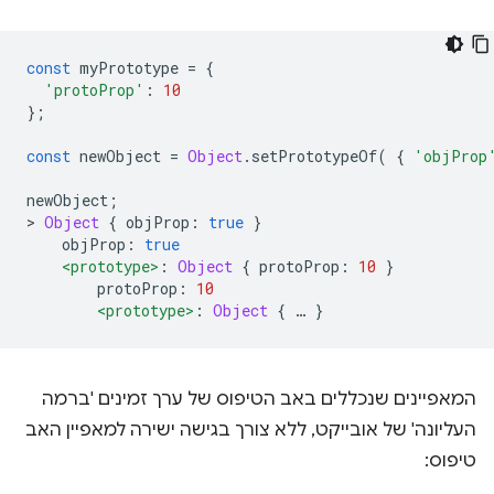
const
 myPrototype 
=
{
'protoProp'
:
10
};
const
 newObject 
=
Object
.
setPrototypeOf
(
{
'objProp
newObject
;
>
Object
{
 objProp
:
true
}
    objProp
:
true
<prototype>
:
Object
{
 protoProp
:
10
}
        protoProp
:
10
<prototype>
:
Object
{
…
}
המאפיינים שנכללים באב הטיפוס של ערך זמינים 'ברמה
העליונה' של אובייקט, ללא צורך בגישה ישירה למאפיין האב
טיפוס: