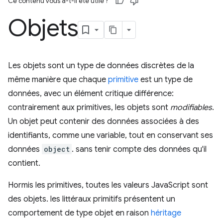
Ce contenu vous a-t-il été utile ?
Objets
Les objets sont un type de données discrètes de la
même manière que chaque
primitive
est un type de
données, avec un élément critique différence:
contrairement aux primitives, les objets sont
modifiables
.
Un objet peut contenir des données associées à des
identifiants, comme une variable, tout en conservant ses
données
object
. sans tenir compte des données qu'il
contient.
Hormis les primitives, toutes les valeurs JavaScript sont
des objets. les littéraux primitifs présentent un
comportement de type objet en raison
héritage