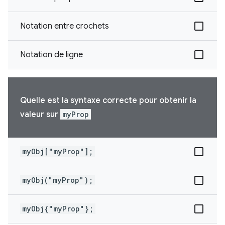
Notation entre crochets
Notation de ligne
Quelle est la syntaxe correcte pour obtenir la
valeur sur
myProp
myObj["myProp"];
myObj("myProp");
myObj{"myProp"};