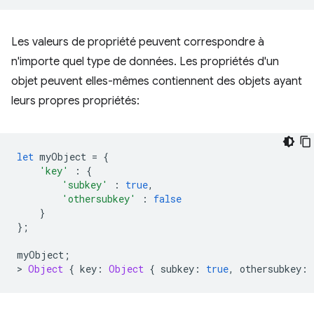
Les valeurs de propriété peuvent correspondre à
n'importe quel type de données. Les propriétés d'un
objet peuvent elles-mêmes contiennent des objets ayant
leurs propres propriétés:
let
myObject
=
{
'key'
:
{
'subkey'
:
true
,
'othersubkey'
:
false
}
};
myObject
;
>
Object
{
key
:
Object
{
subkey
:
true
,
othersubkey
: