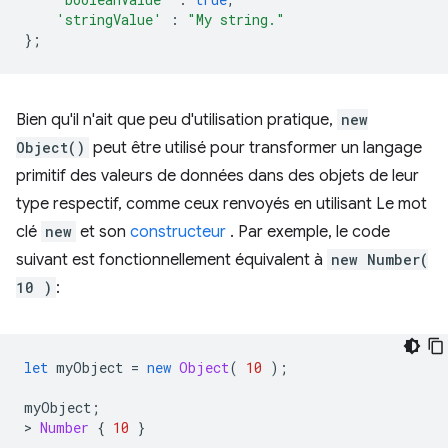
'stringValue'
:
"My string."
};
Bien qu'il n'ait que peu d'utilisation pratique,
new
Object()
peut être utilisé pour transformer un langage
primitif des valeurs de données dans des objets de leur
type respectif, comme ceux renvoyés en utilisant Le mot
clé
new
et son
constructeur
. Par exemple, le code
suivant est fonctionnellement équivalent à
new Number(
10 )
:
let
myObject
=
new
Object
(
10
);
myObject
;
>
Number
{
10
}