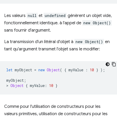
Les valeurs
null
et
undefined
génèrent un objet vide,
fonctionnellement identique. à l'appel de
new Object()
sans fournir d'argument.
La transmission d'un littéral d'objet à
new Object()
en
tant qu'argument transmet l'objet sans le modifier:
let
myObject
=
new
Object
(
{
myValue
:
10
}
);
myObject
;
>
Object
{
myValue
:
10
}
Comme pour l'utilisation de constructeurs pour les
valeurs primitives, utilisation de constructeurs pour les