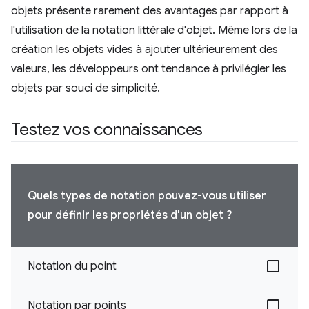
objets présente rarement des avantages par rapport à
l'utilisation de la notation littérale d'objet. Même lors de la
création les objets vides à ajouter ultérieurement des
valeurs, les développeurs ont tendance à privilégier les
objets par souci de simplicité.
Testez vos connaissances
Quels types de notation pouvez-vous utiliser
pour définir les propriétés d'un objet ?
Notation du point
Notation par points