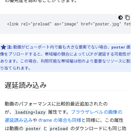
の優先度を高めることができます。
注:
動画がビューポート内で最も大きな要素でない場合、
画
poster
像をプリロードすると、帯域幅の競合によって LCP が遅延する可能性が
あります。この場合、利用可能な帯域幅は他のより重要なリソースに割
り当てられます。
遅延読み込み
動画のパフォーマンスに比較的最近追加されたの
が、
loading=lazy
属性です。
ブラウザレベルの画像の
遅延読み込み
や
iframe の場合も同様
と同様に、この属性
は動画の
poster
と
preload
のダウンロードにも同じ効