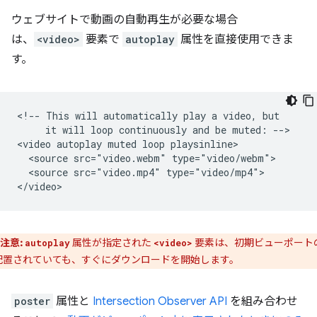
ウェブサイトで動画の自動再生が必要な場合
は、
<video>
要素で
autoplay
属性を直接使用できま
す。
<!-- This will automatically play a video, but

     it will loop continuously and be muted: -->

<video autoplay muted loop playsinline>

  <source src="video.webm" type="video/webm">

  <source src="video.mp4" type="video/mp4">

注意:
属性が指定された
要素は、初期ビューポート
autoplay
<video>
配置されていても、すぐにダウンロードを開始します。
poster
属性と
Intersection Observer API
を組み合わせ