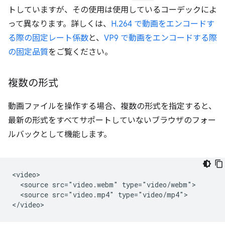
トしていますが、その使用は使用しているコーデックによ
って異なります。詳しくは、
H.264 で動画をエンコードす
る際の固定レート係数
と、
VP9 で動画をエンコードする際
の固定品質
をご覧ください。
複数の形式
動画ファイルを操作する場合、複数の形式を指定すると、
最新の形式をすべてサポートしていないブラウザのフォー
ルバックとして機能します。
<video>

  <source src="video.webm" type="video/webm">

  <source src="video.mp4" type="video/mp4">
