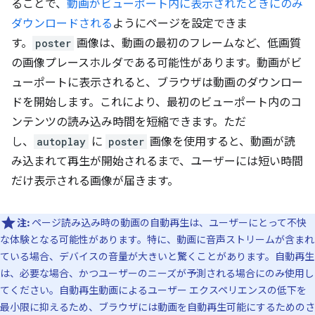
ることで、
動画がビューポート内に表示されたときにのみ
ダウンロードされる
ようにページを設定できま
す。
poster
画像は、動画の最初のフレームなど、低画質
の画像プレースホルダである可能性があります。動画がビ
ューポートに表示されると、ブラウザは動画のダウンロー
ドを開始します。これにより、最初のビューポート内のコ
ンテンツの読み込み時間を短縮できます。ただ
し、
autoplay
に
poster
画像を使用すると、動画が読
み込まれて再生が開始されるまで、ユーザーには短い時間
だけ表示される画像が届きます。
注:
ページ読み込み時の動画の自動再生は、ユーザーにとって不快
な体験となる可能性があります。特に、動画に音声ストリームが含まれ
ている場合、デバイスの音量が大きいと驚くことがあります。自動再生
は、必要な場合、かつユーザーのニーズが予測される場合にのみ使用し
てください。自動再生動画によるユーザー エクスペリエンスの低下を
最小限に抑えるため、ブラウザには動画を自動再生可能にするためのさ