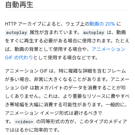
自動再生
HTTP アーカイブによると、ウェブ上の
動画の 20%
に
autoplay
属性が含まれています。
autoplay
は、動画
をすぐに再生する必要がある場合に使用されます。たとえ
ば、動画の背景として使用する場合や、
アニメーション
GIF の代わり
として使用する場合などです。
アニメーション GIF は、特に複雑な詳細を含むフレーム
が多い場合、非常に大きくなることがあります。アニメー
ション GIF は数メガバイトのデータを消費することが珍
しくありません。これは、より重要なリソースに費やすべ
き帯域幅を大幅に消費する可能性があります。一般的に、
アニメーション イメージ形式は避けるべきで
す。
<video>
の同等形式の方が、このタイプのメディア
でははるかに効率的です。