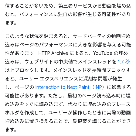
信することが多いため、第三者サービスから動画を埋め込
むと、パフォーマンスに独自の影響が生じる可能性があり
ます。
このような状況を踏まえると、サードパーティの動画埋め
込みはページのパフォーマンスに大きな影響を与える可能
性があります。HTTP Archive によると、YouTube の埋め
込みは、ウェブサイトの中央値でメインスレッドを
1.7 秒
以上ブロックします。メインスレッドを長時間ブロックす
ると、ユーザー エクスペリエンスに深刻な問題が発生
し、ページの
Interaction to Next Paint（INP）
に影響する
可能性があります。ただし、最初のページ読み込み時に埋
め込みをすぐに読み込まず、代わりに埋め込みのプレース
ホルダを作成して、ユーザーが操作したときに実際の動画
埋め込みに置き換えることで、妥協案を講じることができ
ます。