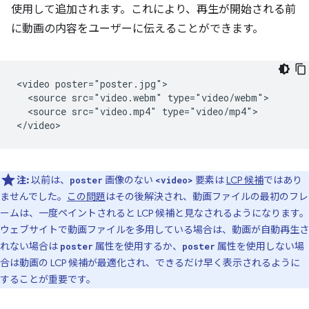
使用して追加されます。これにより、再生が開始される前
に動画の内容をユーザーに伝えることができます。
<video poster="poster.jpg">

  <source src="video.webm" type="video/webm">

  <source src="video.mp4" type="video/mp4">

注:
以前は、
画像のない
要素は
LCP 候補
ではあり
poster
<video>
ませんでした。
この問題
はその後解決され、動画ファイルの最初のフレ
ームは、一度ペイントされると LCP 候補と見なされるようになります。
ウェブサイトで動画ファイルを多用している場合は、動画が自動再生さ
れない場合は
属性を使用するか、
属性を使用しない場
poster
poster
合は動画の LCP 候補が最適化され、できるだけ早く表示されるように
することが重要です。