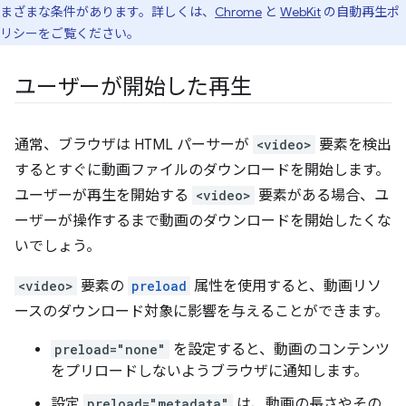
まざまな条件があります。詳しくは、
Chrome
と
WebKit
の自動再生ポ
リシーをご覧ください。
ユーザーが開始した再生
通常、ブラウザは HTML パーサーが
<video>
要素を検出
するとすぐに動画ファイルのダウンロードを開始します。
ユーザーが再生を開始する
<video>
要素がある場合、ユ
ーザーが操作するまで動画のダウンロードを開始したくな
いでしょう。
<video>
要素の
preload
属性を使用すると、動画リソ
ースのダウンロード対象に影響を与えることができます。
preload="none"
を設定すると、動画のコンテンツ
をプリロードしないようブラウザに通知します。
設定
preload="metadata"
は、動画の長さやその