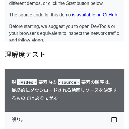
理解度テスト
親
<video>
要素内の
<source>
要素の順序は、
最終的にダウンロードされる動画リソースを決定す
るものでは
ありません
。
誤り。