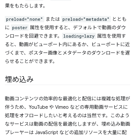
果をもたらします。
preload="none"
または
preload="metadata"
ととも
に
poster
属性を使用すると、デフォルトで動画のダウ
ンロードを回避できます。
loading=lazy
属性を使用す
ると、動画がビューポート内にあるか、ビューポートに近
づくまで、ポスター画像とメタデータのダウンロードを遅
らせることができます。
埋め込み
動画コンテンツの効率的な最適化と配信には複雑な処理が
伴うため、YouTube や Vimeo などの専用動画サービスに
処理をオフロードしたいと考えるのは当然です。このよう
なサービスは動画の配信を最適化しますが、埋め込み動画
プレーヤーは JavaScript などの追加リソースを大量に配