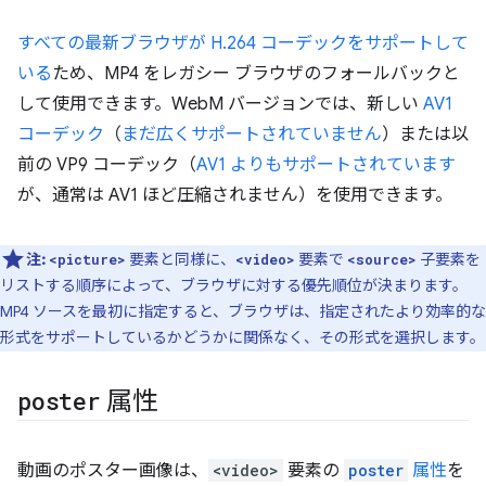
すべての最新ブラウザが H.264 コーデックをサポートして
いる
ため、MP4 をレガシー ブラウザのフォールバックと
して使用できます。WebM バージョンでは、新しい
AV1
コーデック
（
まだ広くサポートされていません
）または以
前の VP9 コーデック（
AV1 よりもサポートされています
が、通常は AV1 ほど圧縮されません）を使用できます。
注:
要素と同様に、
要素で
子要素を
<picture>
<video>
<source>
リストする順序によって、ブラウザに対する優先順位が決まります。
MP4 ソースを最初に指定すると、ブラウザは、指定されたより効率的な
形式をサポートしているかどうかに関係なく、その形式を選択します。
poster
属性
動画のポスター画像は、
<video>
要素の
poster
属性
を