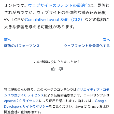
ォントです。
ウェブサイトのフォントの最適化
は、見落と
されがちですが、ウェブサイトの全体的な読み込み速度
や、LCP や
Cumulative Layout Shift（CLS）
などの指標に
大きな影響を与える可能性があります。
前へ
次へ
画像のパフォーマンス
ウェブフォントを最適化する
この情報は役に立ちましたか？
特に記載のない限り、このページのコンテンツは
クリエイティブ・コモ
ンズの表示 4.0 ライセンス
により使用許諾されます。コードサンプルは
Apache 2.0 ライセンス
により使用許諾されます。詳しくは、
Google
Developers サイトのポリシー
をご覧ください。Java は Oracle および
関連会社の登録商標です。