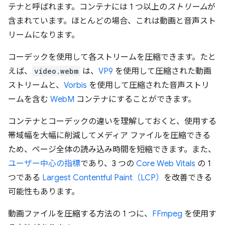
テナと呼ばれます。
コンテナには 1 つ以上の
ストリーム
が
含まれています。ほとんどの場合、これは動画と音声スト
リームになります。
コーデックを使用して各ストリームを圧縮できます。たと
えば、
video.webm
は、
VP9
を使用して圧縮された動画
ストリームと、
Vorbis
を使用して圧縮された音声ストリ
ームを含む
WebM
コンテナにすることができます。
コンテナとコーデックの違いを理解しておくと、使用する
帯域幅を大幅に削減してメディア ファイルを圧縮できる
ため、ページ全体の読み込み時間を短縮できます。また、
ユーザー中心の指標
であり、3 つの
Core Web Vitals
の 1
つである
Largest Contentful Paint（LCP）
を改善できる
可能性もあります。
動画ファイルを圧縮する方法の 1 つに、
FFmpeg
を使用す