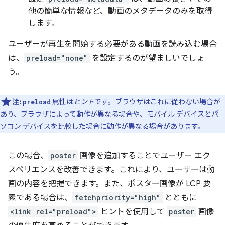
他の簡単な情報など、動画のメタデータのみを取得
します。
ユーザーが再生を開始する必要がある動画を読み込む場合
は、
preload="none"
を設定するのが望ましいでしょ
う。
注:
属性は
ヒント
です。ブラウザはこれに従わない場合が
preload
あり、ブラウザによって動作が異なる場合や、モバイル デバイスとパ
ソコン デバイスを比較した場合に動作が異なる場合があります。
この場合、
poster
画像を追加することでユーザー エク
スペリエンスを改善できます。これにより、ユーザーは動
画の内容を把握できます。また、ポスター画像が LCP 要
素である場合は、
fetchpriority="high"
とともに
<link rel="preload">
ヒントを使用して
poster
画像