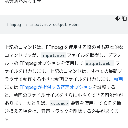
る方法があります。
ffmpeg
-i
input.mov
上記のコマンドは、FFmpeg を使用する際の最も基本的な
コマンドですが、
input.mov
ファイルを取得し、デフォ
ルトの FFmpeg オプションを使用して
output.webm
フ
ァイルを出力します。上記のコマンドは、すべての最新ブ
ラウザで動作する小さな動画ファイルを出力します。
動画
または
FFmpeg が提供する音声オプション
を調整する
と、動画のファイルサイズをさらに小さくできる可能性が
あります。たとえば、
<video>
要素を使用して GIF を置
き換える場合は、音声トラックを削除する必要がありま
す。