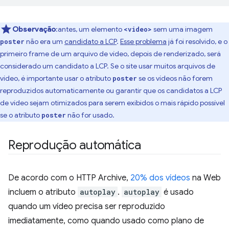
Observação
:antes, um elemento
sem uma imagem
<video>
não era um
candidato a LCP
.
Esse problema
já foi resolvido, e o
poster
primeiro frame de um arquivo de vídeo, depois de renderizado, será
considerado um candidato a LCP. Se o site usar muitos arquivos de
vídeo, é importante usar o atributo
se os vídeos não forem
poster
reproduzidos automaticamente ou garantir que os candidatos a LCP
de vídeo sejam otimizados para serem exibidos o mais rápido possível
se o atributo
não for usado.
poster
Reprodução automática
De acordo com o HTTP Archive,
20% dos vídeos
na Web
incluem o atributo
autoplay
.
autoplay
é usado
quando um vídeo precisa ser reproduzido
imediatamente, como quando usado como plano de