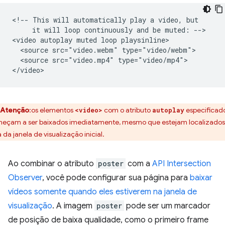
<!-- This will automatically play a video, but

     it will loop continuously and be muted: -->

<video autoplay muted loop playsinline>

  <source src="video.webm" type="video/webm">

  <source src="video.mp4" type="video/mp4">

Atenção
:os elementos
com o atributo
especificad
<video>
autoplay
eçam a ser baixados imediatamente, mesmo que estejam localizados
 da janela de visualização inicial.
Ao combinar o atributo
poster
com a
API Intersection
Observer
, você pode configurar sua página para
baixar
vídeos somente quando eles estiverem na janela de
visualização
. A imagem
poster
pode ser um marcador
de posição de baixa qualidade, como o primeiro frame