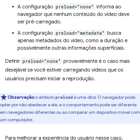
A configuração
preload="none"
informa ao
navegador que nenhum conteúdo do vídeo deve
ser pré-carregado.
A configuração
preload="metadata"
busca
apenas metadados do vídeo, como a duração e
possivelmente outras informações superficiais.
Definir
preload="none"
provavelmente é o caso mais
desejável se você estiver carregando vídeos que os
usuários precisam iniciar a reprodução.
Observação
:o atributo
é uma
dica
. O navegador pode
preload
optar por não obedecer a ele, e o comportamento pode ser diferente
em navegadores diferentes ou ao comparar um dispositivo móvel com
um computador.
Para melhorar a experiência do usuário nesse caso,