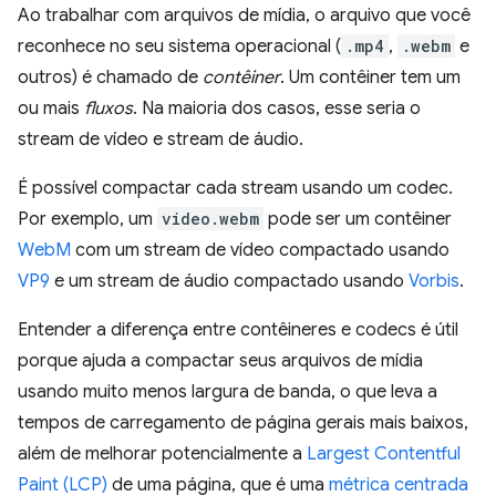
Ao trabalhar com arquivos de mídia, o arquivo que você
reconhece no seu sistema operacional (
.mp4
,
.webm
e
outros) é chamado de
contêiner
. Um contêiner tem um
ou mais
fluxos
. Na maioria dos casos, esse seria o
stream de vídeo e stream de áudio.
É possível compactar cada stream usando um codec.
Por exemplo, um
video.webm
pode ser um contêiner
WebM
com um stream de vídeo compactado usando
VP9
e um stream de áudio compactado usando
Vorbis
.
Entender a diferença entre contêineres e codecs é útil
porque ajuda a compactar seus arquivos de mídia
usando muito menos largura de banda, o que leva a
tempos de carregamento de página gerais mais baixos,
além de melhorar potencialmente a
Largest Contentful
Paint (LCP)
de uma página, que é uma
métrica centrada