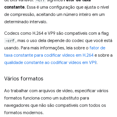
de bits variável.
significa
Fator de taxa
constante
. Essa é uma configuração que ajusta o nível
de compressão, aceitando um número inteiro em um
determinado intervalo.
Codecs como H.264 e VP9 são compatíveis com a flag
-crf
, mas o uso dela depende do codec que você está
usando. Para mais informações, leia sobre o
fator de
taxa constante para codificar vídeos em H.264
e sobre a
qualidade constante ao codificar vídeos em VP9
.
Vários formatos
Ao trabalhar com arquivos de vídeo, especificar vários
formatos funciona como um substituto para
navegadores que não são compatíveis com todos os
formatos modernos.