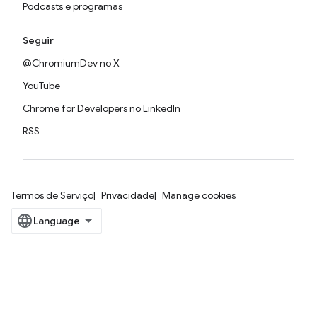
Podcasts e programas
Seguir
@ChromiumDev no X
YouTube
Chrome for Developers no LinkedIn
RSS
Termos de Serviço
Privacidade
Manage cookies