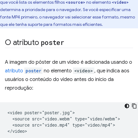
que você lista os elementos filhos
no elemento
<source>
<video>
determina a prioridade para o navegador. Se você especificar uma
fonte MP4 primeiro, o navegador vai selecionar esse formato, mesmo
que ele tenha suporte para formatos mais eficientes.
O atributo
poster
A imagem do pôster de um vídeo é adicionada usando o
atributo
poster
no elemento
<video>
, que indica aos
usuários o conteúdo do vídeo antes do início da
reprodução:
<video poster="poster.jpg">

  <source src="video.webm" type="video/webm">

  <source src="video.mp4" type="video/mp4">
