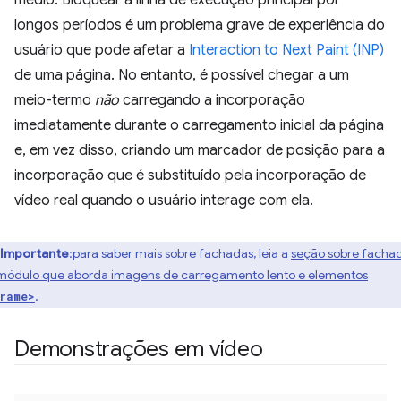
médio. Bloquear a linha de execução principal por
longos períodos é um problema grave de experiência do
usuário que pode afetar a
Interaction to Next Paint (INP)
de uma página. No entanto, é possível chegar a um
meio-termo
não
carregando a incorporação
imediatamente durante o carregamento inicial da página
e, em vez disso, criando um marcador de posição para a
incorporação que é substituído pela incorporação de
vídeo real quando o usuário interage com ela.
Importante
:para saber mais sobre fachadas, leia a
seção sobre facha
módulo que aborda imagens de carregamento lento e elementos
.
rame>
Demonstrações em vídeo