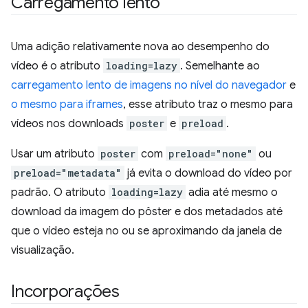
Carregamento lento
Uma adição relativamente nova ao desempenho do
vídeo é o atributo
loading=lazy
. Semelhante ao
carregamento lento de imagens no nível do navegador
e
o mesmo para iframes
, esse atributo traz o mesmo para
vídeos nos downloads
poster
e
preload
.
Usar um atributo
poster
com
preload="none"
ou
preload="metadata"
já evita o download do vídeo por
padrão. O atributo
loading=lazy
adia até mesmo o
download da imagem do pôster e dos metadados até
que o vídeo esteja no ou se aproximando da janela de
visualização.
Incorporações