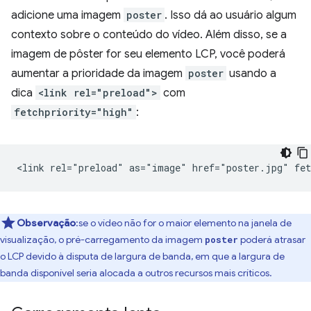
adicione uma imagem
poster
. Isso dá ao usuário algum
contexto sobre o conteúdo do vídeo. Além disso, se a
imagem de pôster for seu elemento LCP, você poderá
aumentar a prioridade da imagem
poster
usando a
dica
<link rel="preload">
com
fetchpriority="high"
:
Observação
:se o vídeo não for o maior elemento na janela de
visualização, o pré-carregamento da imagem
poderá atrasar
poster
o LCP devido à disputa de largura de banda, em que a largura de
banda disponível seria alocada a outros recursos mais críticos.