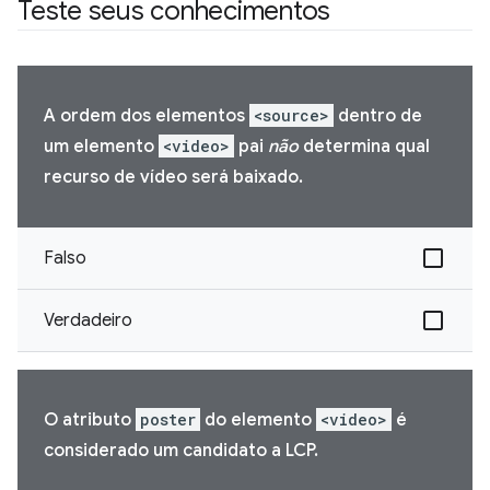
Teste seus conhecimentos
A ordem dos elementos
<source>
dentro de
um elemento
<video>
pai
não
determina qual
recurso de vídeo será baixado.
Falso
Verdadeiro
O atributo
poster
do elemento
<video>
é
considerado um candidato a LCP.