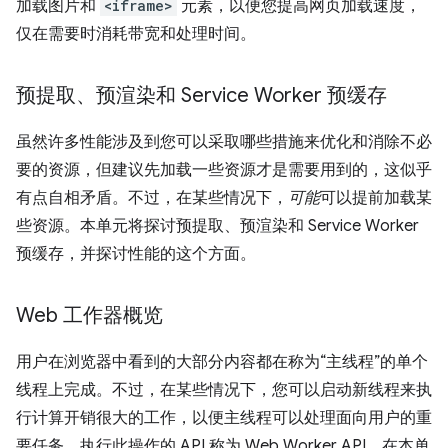
加载图片和
<iframe>
元素，以便您提高网页加载速度，
仅在需要时消耗带宽和处理时间。
预提取、预渲染和 Service Worker 预缓存
虽然许多性能涉及到您可以采取哪些措施来优化和消除不必
要的资源，但建议先加载一些资源才是需要用到的，这似乎
有点自相矛盾。不过，在某些情况下，
可能
可以提前加载某
些资源。本单元将探讨预提取、预渲染和 Service Worker
预缓存，并探讨性能的这个方面。
Web 工作器概览
用户在浏览器中看到的大部分内容都在称为“主线程”的单个
线程上完成。
不过，在某些情况下，您可以启动新线程来执
行计算开销很大的工作，以便主线程可以处理面向用户的重
要任务。执行此操作的 API 称为 Web Worker API，在本单