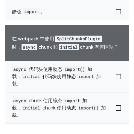
静态
import
。
在 webpack 中使用
SplitChunksPlugin
时，
async
chunk 和
initial
chunk 有何区别？
async
代码块使用动态
import()
加
载，
initial
代码块使用静态
import
加
载。
async
chunk 使用静态
import
加
载，
initial
chunk 使用动态
import()
加
载。