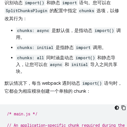
识别动态
import()
和静态
import
语句。您可以在
SplitChunksPlugin
的配置中指定
chunks
选项，以修
改其行为：
chunks: async
是默认值，是指动态
import()
调
用。
chunks: initial
是指静态
import
调用。
chunks: all
同时涵盖动态
import()
和静态导
入，让您可以在
async
和
initial
导入之间共享
块。
默认情况下，每当 webpack 遇到动态
import()
语句时，
它都会为相应模块创建一个单独的 chunk：
/* main.js */
// An application-specific chunk required during the