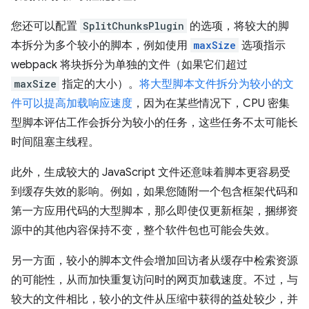
您还可以配置
SplitChunksPlugin
的选项，将较大的脚
本拆分为多个较小的脚本，例如使用
maxSize
选项指示
webpack 将块拆分为单独的文件（如果它们超过
maxSize
指定的大小）。
将大型脚本文件拆分为较小的文
件可以提高加载响应速度
，因为在某些情况下，CPU 密集
型脚本评估工作会拆分为较小的任务，这些任务不太可能长
时间阻塞主线程。
此外，生成较大的 JavaScript 文件还意味着脚本更容易受
到缓存失效的影响。例如，如果您随附一个包含框架代码和
第一方应用代码的大型脚本，那么即使仅更新框架，捆绑资
源中的其他内容保持不变，整个软件包也可能会失效。
另一方面，较小的脚本文件会增加回访者从缓存中检索资源
的可能性，从而加快重复访问时的网页加载速度。不过，与
较大的文件相比，较小的文件从压缩中获得的益处较少，并