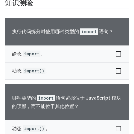
知识测验
执行代码拆分时使用哪种类型的
import
语句？
静态
import
。
动态
import()
。
哪种类型的
import
语句
必须
位于 JavaScript 模块
的顶部，而不能位于其他位置？
动态
import()
。