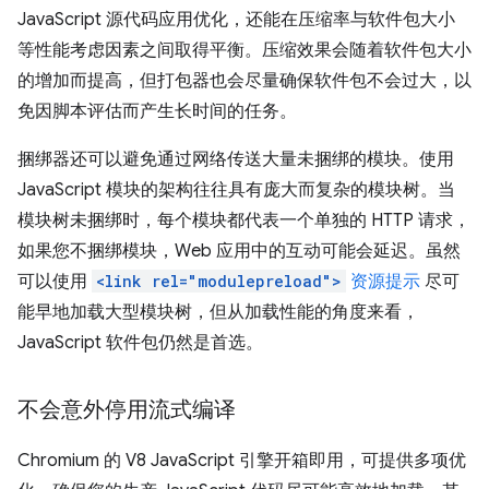
JavaScript 源代码应用优化，还能在压缩率与软件包大小
等性能考虑因素之间取得平衡。压缩效果会随着软件包大小
的增加而提高，但打包器也会尽量确保软件包不会过大，以
免因脚本评估而产生长时间的任务。
捆绑器还可以避免通过网络传送大量未捆绑的模块。使用
JavaScript 模块的架构往往具有庞大而复杂的模块树。当
模块树未捆绑时，每个模块都代表一个单独的 HTTP 请求，
如果您不捆绑模块，Web 应用中的互动可能会延迟。虽然
可以使用
<link rel="modulepreload">
资源提示
尽可
能早地加载大型模块树，但从加载性能的角度来看，
JavaScript 软件包仍然是首选。
不会意外停用流式编译
Chromium 的 V8 JavaScript 引擎开箱即用，可提供多项优