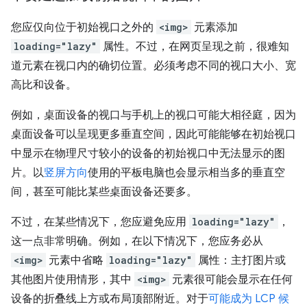
您应仅向位于初始视口之外的
<img>
元素添加
loading="lazy"
属性。不过，在网页呈现之前，很难知
道元素在视口内的确切位置。必须考虑不同的视口大小、宽
高比和设备。
例如，桌面设备的视口与手机上的视口可能大相径庭，因为
桌面设备可以呈现更多垂直空间，因此可能能够在初始视口
中显示在物理尺寸较小的设备的初始视口中无法显示的图
片。以
竖屏方向
使用的平板电脑也会显示相当多的垂直空
间，甚至可能比某些桌面设备还要多。
不过，在某些情况下，您应避免应用
loading="lazy"
，
这一点非常明确。例如，在以下情况下，您应务必从
<img>
元素中省略
loading="lazy"
属性：主打图片或
其他图片使用情形，其中
<img>
元素很可能会显示在任何
设备的折叠线上方或布局顶部附近。对于
可能成为 LCP 候