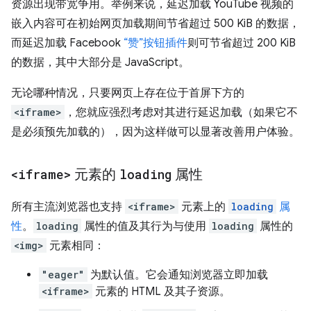
资源出现带宽争用。举例来说，延迟加载 YouTube 视频的
嵌入内容可在初始网页加载期间节省超过 500 KiB 的数据，
而延迟加载 Facebook
“赞”按钮插件
则可节省超过 200 KiB
的数据，其中大部分是 JavaScript。
无论哪种情况，只要网页上存在位于首屏下方的
<iframe>
，您就应强烈考虑对其进行延迟加载（如果它不
是必须预先加载的），因为这样做可以显著改善用户体验。
<iframe>
元素的
loading
属性
所有主流浏览器也支持
<iframe>
元素上的
loading
属
性
。
loading
属性的值及其行为与使用
loading
属性的
<img>
元素相同：
"eager"
为默认值。它会通知浏览器立即加载
<iframe>
元素的 HTML 及其子资源。