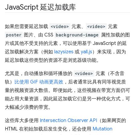
Java
Script 延迟加载库
如果您需要延迟加载
<video>
元素、
<video>
元素
poster
图片、由 CSS
background-image
属性加载的图
片或其他不受支持的元素，可以使用基于 JavaScript 的延
迟加载解决方案（例如
lazysizes
或
yall.js
）来实现，因为
延迟加载这些类型的资源不是浏览器级功能。
尤其是，自动播放和循环播放的
<video>
元素（不含音
轨）
比使用 GIF 动画更高效
，后者通常比具有同等视觉质
量的视频资源大数倍。即便如此，这些视频在带宽方面仍可
能占用大量资源，因此延迟加载它们是另一种优化方式，可
大幅减少浪费的带宽。
这些库大多使用
Intersection Observer API
（如果网页的
HTML 在初始加载后发生变化，还会使用
Mutation