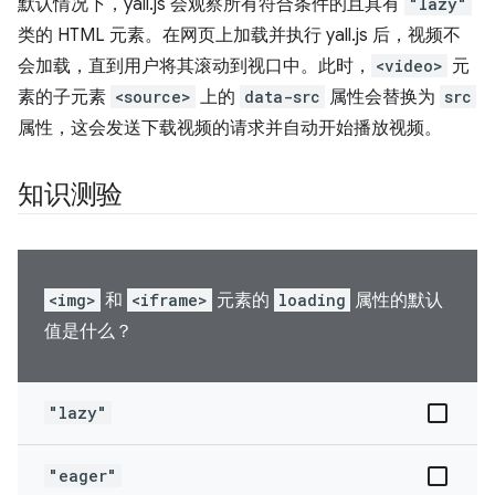
默认情况下，yall.js 会观察所有符合条件的且具有
"lazy"
类的 HTML 元素。在网页上加载并执行 yall.js 后，视频不
会加载，直到用户将其滚动到视口中。此时，
<video>
元
素的子元素
<source>
上的
data-src
属性会替换为
src
属性，这会发送下载视频的请求并自动开始播放视频。
知识测验
<img>
和
<iframe>
元素的
loading
属性的默认
值是什么？
"lazy"
"eager"