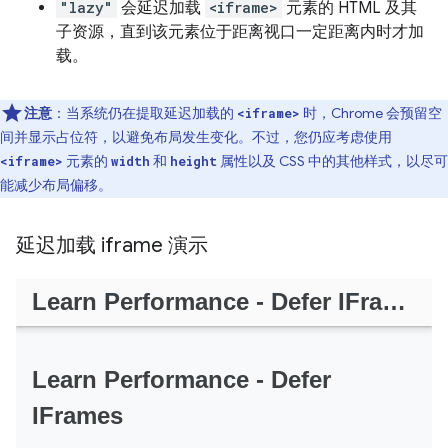
"lazy"
会延迟加载
<iframe>
元素的 HTML 及其
子资源，直到该元素位于距离视口一定距离内时才加
载。
注意
：当系统仍在提取延迟加载的
时，Chrome 会预留空
<iframe>
间并显示占位符，以避免布局发生变化。不过，您仍应考虑使用
元素的
和
属性以及 CSS 中的其他样式，以尽可
<iframe>
width
height
能减少布局偏移。
延迟加载 iframe 演示