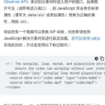
Observer API
）来识别元素何时进入用户的视口。如果图
片可见（或即将进入视口），则 JavaScript 库会将非标准
属性（通常为
data-src
或类似属性）替换为正确的属
性，例如
src
。
假设您有一个视频可以替换 GIF 动画，但您希望使用
JavaScript 解决方案对其进行延迟加载。
您可以使用 yall.js
实现此目的，方法是使用以下标记模式：
<!-- The autoplay, loop, muted, and playsinline attri
     ensure the video can autoplay without user inter
<video class="lazy" autoplay loop muted playsinline w
  <source data-src="video.webm" type="video/webm">

  <source data-src="video.mp4" type="video/mp4">
