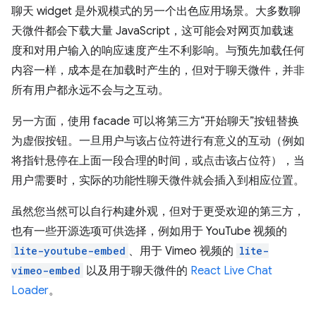
聊天 widget 是外观模式的另一个出色应用场景。大多数聊
天微件都会下载大量 JavaScript，这可能会对网页加载速
度和对用户输入的响应速度产生不利影响。与预先加载任何
内容一样，成本是在加载时产生的，但对于聊天微件，并非
所有用户都永远不会与之互动。
另一方面，使用 facade 可以将第三方“开始聊天”按钮替换
为虚假按钮。一旦用户与该占位符进行有意义的互动（例如
将指针悬停在上面一段合理的时间，或点击该占位符），当
用户需要时，实际的功能性聊天微件就会插入到相应位置。
虽然您当然可以自行构建外观，但对于更受欢迎的第三方，
也有一些开源选项可供选择，例如用于 YouTube 视频的
lite-youtube-embed
、用于 Vimeo 视频的
lite-
vimeo-embed
以及用于聊天微件的
React Live Chat
Loader
。