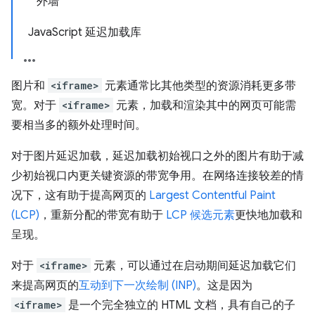
外墙
JavaScript 延迟加载库
图片和
<iframe>
元素通常比其他类型的资源消耗更多带
宽。对于
<iframe>
元素，加载和渲染其中的网页可能需
要相当多的额外处理时间。
对于图片延迟加载，延迟加载初始视口之外的图片有助于减
少初始视口内更关键资源的带宽争用。在网络连接较差的情
况下，这有助于提高网页的
Largest Contentful Paint
(LCP)
，重新分配的带宽有助于
LCP 候选元素
更快地加载和
呈现。
对于
<iframe>
元素，可以通过在启动期间延迟加载它们
来提高网页的
互动到下一次绘制 (INP)
。这是因为
<iframe>
是一个完全独立的 HTML 文档，具有自己的子