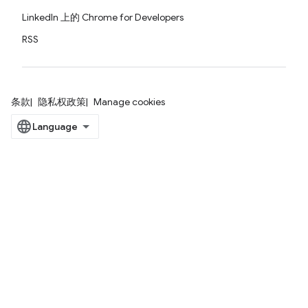
LinkedIn 上的 Chrome for Developers
RSS
条款
隐私权政策
Manage cookies