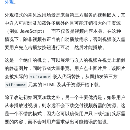
外观
。
外观模式的常见应用场景是来自第三方服务的视频嵌入，其
中嵌入可能涉及加载许多额外的且可能开销很大的子资源
（例如 JavaScript），而不仅仅是视频内容本身。在这种
情况下，除非视频有正当的自动播放需求，否则视频嵌入需
要用户先点击播放按钮进行互动，然后才能播放。
这是一个绝佳的机会，可以展示与嵌入的视频在视觉上相似
的静态图片，同时节省大量带宽。用户点击图片后，该图片
会被实际的
<iframe>
嵌入代码替换，从而触发第三方
<iframe>
元素的 HTML 及其子资源开始下载。
除了改进初始网页加载之外，另一个主要优势是，如果用户
从未播放过视频，则永远不会下载交付视频所需的资源。这
是一个不错的模式，因为它可以确保用户只下载他们
实际
需
要的内容，而不会对用户需求做出可能错误的假设。