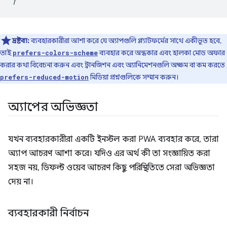
}
দ্রষ্টব্য:
ব্যবহারকারীরা আশা করে যে অ্যাপগুলি প্ল্যাটফর্মের সাথে একীভূত হবে,
তাই
ব্যবহার করে অন্ধকার এবং হালকা মোড অফার
prefers-colors-scheme
করার কথা বিবেচনা করুন এবং ট্রানজিশন এবং অ্যানিমেশনগুলি অক্ষম বা কম করতে
মিডিয়া প্রশ্নগুলিকে সম্মান করুন।
prefers-reduced-motion
অ্যাপের অভিজ্ঞতা
যখন ব্যবহারকারীরা একটি ইনস্টল করা PWA ব্যবহার করে, তারা
অ্যাপ আচরণ আশা করে। যদিও এর অর্থ কী তা সংজ্ঞায়িত করা
সহজ নয়, ডিফল্ট ওয়েব আচরণ কিছু পরিস্থিতিতে সেরা অভিজ্ঞতা
দেয় না।
ব্যবহারকারী নির্বাচন