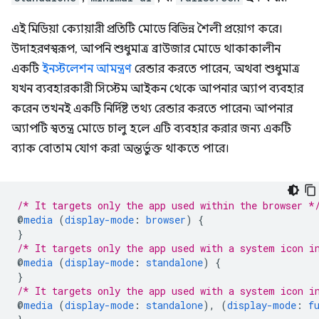
এই মিডিয়া ক্যোয়ারী প্রতিটি মোডে বিভিন্ন শৈলী প্রয়োগ করে।
উদাহরণস্বরূপ, আপনি শুধুমাত্র ব্রাউজার মোডে থাকাকালীন
একটি
ইনস্টলেশন আমন্ত্রণ
রেন্ডার করতে পারেন, অথবা শুধুমাত্র
যখন ব্যবহারকারী সিস্টেম আইকন থেকে আপনার অ্যাপ ব্যবহার
করেন তখনই একটি নির্দিষ্ট তথ্য রেন্ডার করতে পারেন৷ আপনার
অ্যাপটি স্বতন্ত্র মোডে চালু হলে এটি ব্যবহার করার জন্য একটি
ব্যাক বোতাম যোগ করা অন্তর্ভুক্ত থাকতে পারে।
/* It targets only the app used within the browser *
@
media
(
display-mode
:
browser
)
{
}
/* It targets only the app used with a system icon i
@
media
(
display-mode
:
standalone
)
{
}
/* It targets only the app used with a system icon i
@
media
(
display-mode
:
standalone
),
(
display-mode
:
f