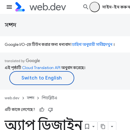
সাইন-ইন করুন
সম্পদ
Google I/O-তে টিউন করার জন্য ধন্যবাদ!
চাহিদা অনুযায়ী সামগ্রী দেখুন
।
এই পৃষ্ঠাটি
Cloud Translation API
অনুবাদ করেছে।
web.dev
সম্পদ
পিডব্লিউএ
এটি কাজে লেগেছে?
অ্যাপ ডিজাইন