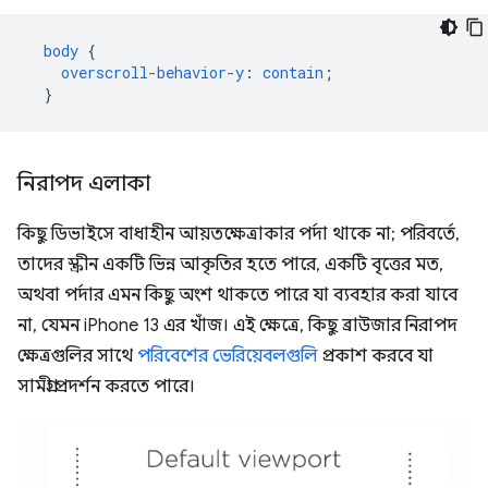
body
{
overscroll-behavior-y
:
contain
;
}
নিরাপদ এলাকা
কিছু ডিভাইসে বাধাহীন আয়তক্ষেত্রাকার পর্দা থাকে না; পরিবর্তে,
তাদের স্ক্রীন একটি ভিন্ন আকৃতির হতে পারে, একটি বৃত্তের মত,
অথবা পর্দার এমন কিছু অংশ থাকতে পারে যা ব্যবহার করা যাবে
না, যেমন iPhone 13 এর খাঁজ। এই ক্ষেত্রে, কিছু ব্রাউজার নিরাপদ
ক্ষেত্রগুলির সাথে
পরিবেশের ভেরিয়েবলগুলি
প্রকাশ করবে যা
সামগ্রী প্রদর্শন করতে পারে।