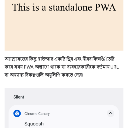
অ্যান্ড্রয়েডের কিছু ব্রাউজার একটি স্থির এবং নীরব বিজ্ঞপ্তি তৈরি
করে যখন PWA অগ্রভাগে থাকে যা ব্যবহারকারীকে বর্তমান URL
বা অন্যান্য বিকল্পগুলি অনুলিপি করতে দেয়।