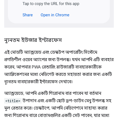
ন্যূনতম ইউজার ইন্টারফেস
এই মোডটি অ্যান্ড্রয়েড এবং ডেস্কটপ অপারেটিং সিস্টেমে
প্রগতিশীল ওয়েব অ্যাপের জন্য উপলব্ধ। যখন আপনি এটি ব্যবহার
করেন, আপনার PWA রেন্ডারিং ব্রাউজারটি ব্যবহারকারীকে
অ্যাপ্লিকেশনের মধ্যে নেভিগেট করতে সহায়তা করার জন্য একটি
ন্যূনতম ব্যবহারকারী ইন্টারফেস দেখাবে।
অ্যান্ড্রয়েডে, আপনি একটি শিরোনাম বার পাবেন যা বর্তমান
<title>
উপাদান এবং একটি ছোট ড্রপ-ডাউন মেনু উপলব্ধ সহ
মূল রেন্ডার করে। ডেস্কটপে, আপনি নেভিগেশনে সাহায্য করার
জন্য শিরোনাম বারে বোতামগুলির একটি সেট পাবেন, যার মধ্যে