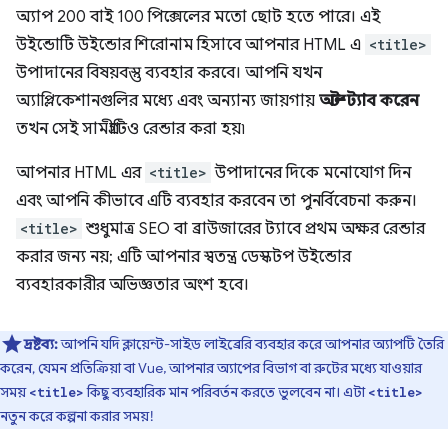
অ্যাপ 200 বাই 100 পিক্সেলের মতো ছোট হতে পারে। এই
উইন্ডোটি উইন্ডোর শিরোনাম হিসাবে আপনার HTML এ
<title>
উপাদানের বিষয়বস্তু ব্যবহার করবে। আপনি যখন
অ্যাপ্লিকেশানগুলির মধ্যে এবং অন্যান্য জায়গায়
অল্ট-ট্যাব করেন
তখন সেই সামগ্রীটিও রেন্ডার করা হয়৷
আপনার HTML এর
<title>
উপাদানের দিকে মনোযোগ দিন
এবং আপনি কীভাবে এটি ব্যবহার করবেন তা পুনর্বিবেচনা করুন।
<title>
শুধুমাত্র SEO বা ব্রাউজারের ট্যাবে প্রথম অক্ষর রেন্ডার
করার জন্য নয়; এটি আপনার স্বতন্ত্র ডেস্কটপ উইন্ডোর
ব্যবহারকারীর অভিজ্ঞতার অংশ হবে।
দ্রষ্টব্য:
আপনি যদি ক্লায়েন্ট-সাইড লাইব্রেরি ব্যবহার করে আপনার অ্যাপটি তৈরি
করেন, যেমন প্রতিক্রিয়া বা Vue, আপনার অ্যাপের বিভাগ বা রুটের মধ্যে যাওয়ার
সময়
কিছু ব্যবহারিক মান পরিবর্তন করতে ভুলবেন না। এটা
<title>
<title>
নতুন করে কল্পনা করার সময়!