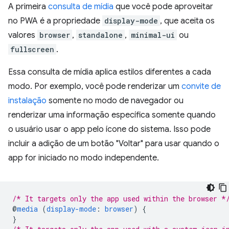
A primeira
consulta de mídia
que você pode aproveitar
no PWA é a propriedade
display-mode
, que aceita os
valores
browser
,
standalone
,
minimal-ui
ou
fullscreen
.
Essa consulta de mídia aplica estilos diferentes a cada
modo. Por exemplo, você pode renderizar um
convite de
instalação
somente no modo de navegador ou
renderizar uma informação específica somente quando
o usuário usar o app pelo ícone do sistema. Isso pode
incluir a adição de um botão "Voltar" para usar quando o
app for iniciado no modo independente.
/* It targets only the app used within the browser *
@
media
(
display-mode
:
browser
)
{
}