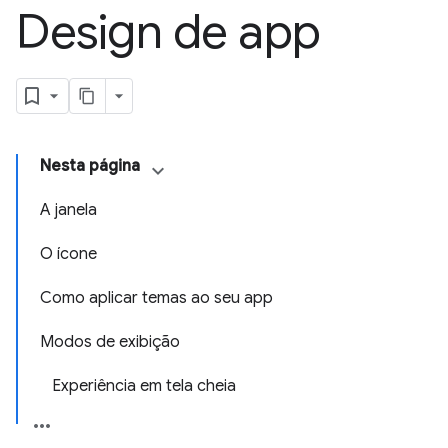
Design de app
Nesta página
A janela
O ícone
Como aplicar temas ao seu app
Modos de exibição
Experiência em tela cheia