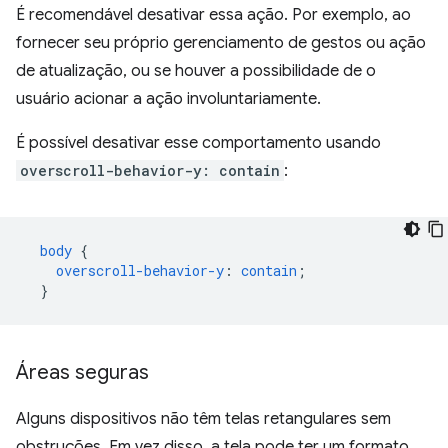
É recomendável desativar essa ação. Por exemplo, ao
fornecer seu próprio gerenciamento de gestos ou ação
de atualização, ou se houver a possibilidade de o
usuário acionar a ação involuntariamente.
É possível desativar esse comportamento usando
overscroll-behavior-y: contain
:
body
{
overscroll-behavior-y
:
contain
;
}
Áreas seguras
Alguns dispositivos não têm telas retangulares sem
obstruções. Em vez disso, a tela pode ter um formato