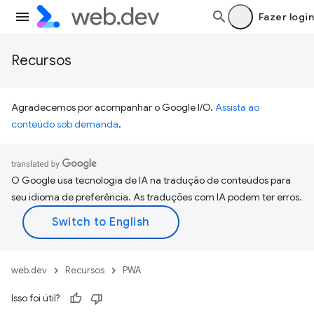
Fazer login
Recursos
Agradecemos por acompanhar o Google I/O.
Assista ao
conteúdo sob demanda
.
O Google usa tecnologia de IA na tradução de conteúdos para
seu idioma de preferência. As traduções com IA podem ter erros.
web.dev
Recursos
PWA
Isso foi útil?