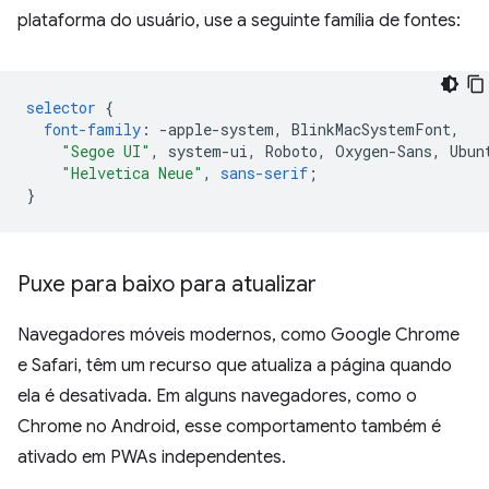
plataforma do usuário, use a seguinte família de fontes:
selector
{
font-family
:
-
apple-system
,
BlinkMacSystemFont
,
"Segoe UI"
,
system-ui
,
Roboto
,
Oxygen-Sans
,
Ubun
"Helvetica Neue"
,
sans-serif
;
}
Puxe para baixo para atualizar
Navegadores móveis modernos, como Google Chrome
e Safari, têm um recurso que atualiza a página quando
ela é desativada. Em alguns navegadores, como o
Chrome no Android, esse comportamento também é
ativado em PWAs independentes.