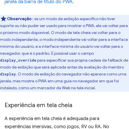
janela da barra de título do PWA
.
Observação
: se um modo de exibição específico não tiver
suporte ou não puder ser usado para mostrar o PWA, ele vai voltar para
o próximo modo disponível. O modo de tela cheia vai voltar para o
modo independente, o modo independente vai voltar para a interface
mínima do usuário, e a interface mínima do usuário vai voltar para o
navegador, que é o padrão. É possível usar o campo
para especificar sua própria cadeia de fallback de
display_override
modo de exibição que será aplicada antes da avaliação do membro
. O modo de exibição do navegador não aparece como uma
display
janela, mas mostra o PWA em uma guia no navegador em que foi
instalado, como um marcador da Web na tela inicial.
Experiência em tela cheia
A experiência em tela cheia é adequada para
experiências imersivas, como jogos, RV ou RA. No