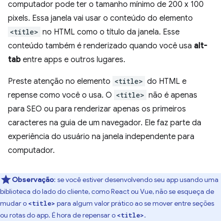
computador pode ter o tamanho mínimo de 200 x 100
pixels. Essa janela vai usar o conteúdo do elemento
<title>
no HTML como o título da janela. Esse
conteúdo também é renderizado quando você usa
alt-
tab
entre apps e outros lugares.
Preste atenção no elemento
<title>
do HTML e
repense como você o usa. O
<title>
não é apenas
para SEO ou para renderizar apenas os primeiros
caracteres na guia de um navegador. Ele faz parte da
experiência do usuário na janela independente para
computador.
Observação
: se você estiver desenvolvendo seu app usando uma
biblioteca do lado do cliente, como React ou Vue, não se esqueça de
mudar o
para algum valor prático ao se mover entre seções
<title>
ou rotas do app. É hora de repensar o
.
<title>