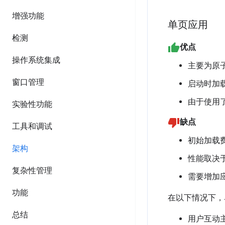
增强功能
单页应用
检测
优点
操作系统集成
主要为原
窗口管理
启动时加
由于使用
实验性功能
缺点
工具和调试
初始加载
架构
性能取决
复杂性管理
需要增加
功能
在以下情况下，
总结
用户互动