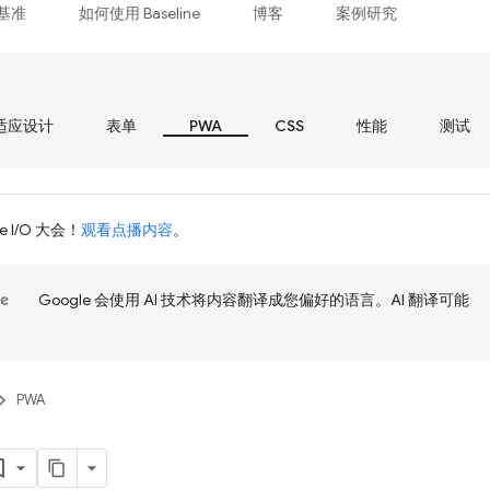
基准
如何使用 Baseline
博客
案例研究
适应设计
表单
PWA
CSS
性能
测试
 I/O 大会！
观看点播内容
。
Google 会使用 AI 技术将内容翻译成您偏好的语言。AI 翻译可能
PWA