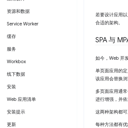
资源和数据
若要设计应用以
合适的架构。
Service Worker
缓存
SPA 与 MP
服务
如今，Web 开
Workbox
单页面应用的定义
线下数据
该应用会替换浏
安装
多页面应用通常会
Web 应用清单
进行增强，并依
安装提示
这两种架构都可
更新
每种方法都有优