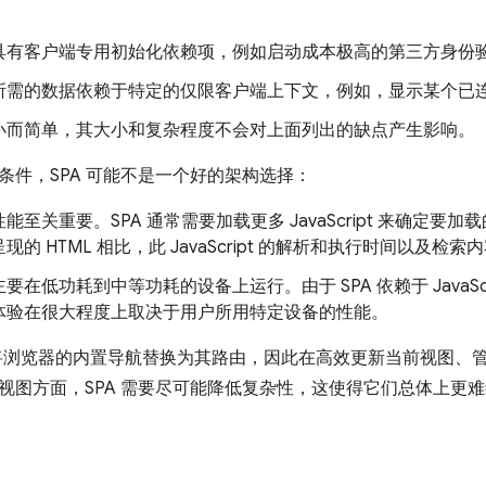
具有客户端专用初始化依赖项，例如启动成本极高的第三方身份
所需的数据依赖于特定的仅限客户端上下文，例如，显示某个已
小而简单，其大小和复杂程度不会对上面列出的缺点产生影响。
条件，SPA 可能不是一个好的架构选择：
能至关重要。SPA 通常需要加载更多 JavaScript 来确定
现的 HTML 相比，此 JavaScript 的解析和执行时间以及检
要在低功耗到中等功耗的设备上运行。由于 SPA 依赖于 JavaScr
体验在很大程度上取决于用户所用特定设备的性能。
需要将浏览器的内置导航替换为其路由，因此在高效更新当前视图、
视图方面，SPA 需要尽可能降低复杂性，这使得它们总体上更