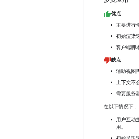
优点
主要进行
初始渲染
客户端脚
缺点
辅助视图
上下文不
需要服务
在以下情况下，
用户互动
用。
初始呈现速