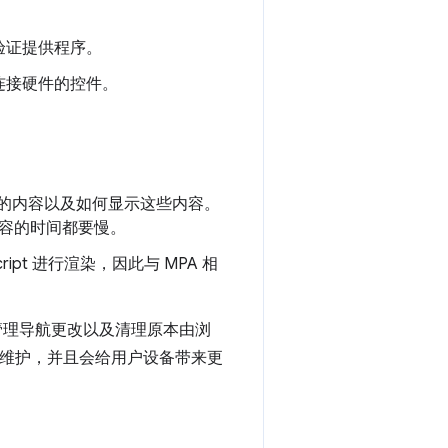
验证提供程序。
连接硬件的控件。
要加载的内容以及如何显示这些内容。
索内容的时间都要慢。
ipt 进行渲染，因此与 MPA 相
管理导航更改以及清理原本由浏
难维护，并且会给用户设备带来更