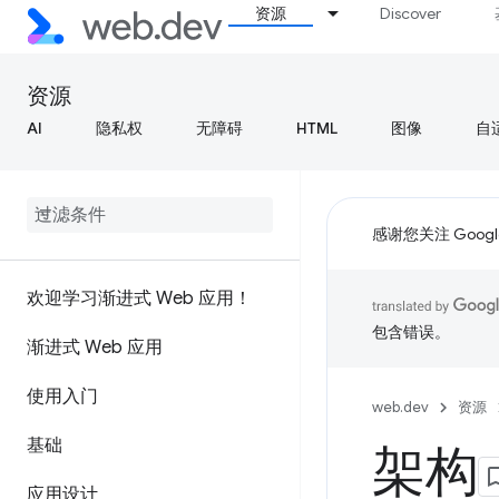
资源
Discover
资源
AI
隐私权
无障碍
HTML
图像
自
感谢您关注 Google
欢迎学习渐进式 Web 应用！
包含错误。
渐进式 Web 应用
使用入门
web.dev
资源
基础
架构
应用设计