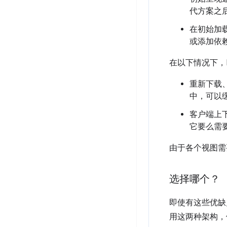
代方案之
在初始加
或添加依
在以下情况下，
重新下载、重
中，可以
客户端上
它要么需
由于各个视图需
选择哪个？
即使有这些优缺
用这两种架构，例