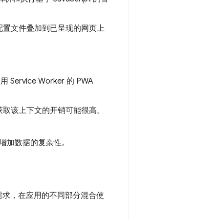
配置文件叠加到已呈现的网页上
rvice Worker 的 PWA
获取该上下文的开销可能很高。
增加数据的复杂性。
需求，在应用的不同部分混合使