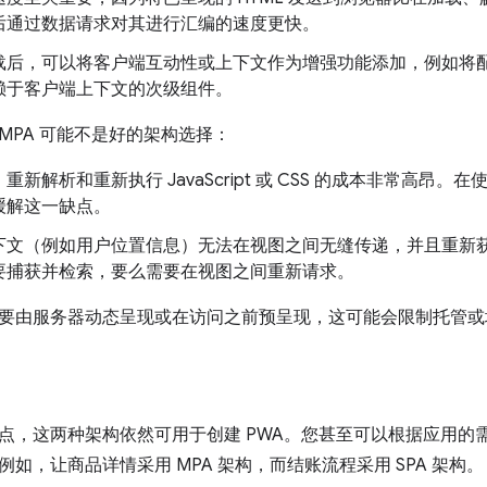
后通过数据请求对其进行汇编的速度更快。
载后，可以将客户端互动性或上下文作为增强功能添加，例如将
赖于客户端上下文的次级组件。
MPA 可能不是好的架构选择：
新解析和重新执行 JavaScript 或 CSS 的成本非常高昂。在使用 Se
缓解这一缺点。
下文（例如用户位置信息）无法在视图之间无缝传递，并且重新
要捕获并检索，要么需要在视图之间重新请求。
要由服务器动态呈现或在访问之前预呈现，这可能会限制托管或
点，这两种架构依然可用于创建 PWA。您甚至可以根据应用的
如，让商品详情采用 MPA 架构，而结账流程采用 SPA 架构。