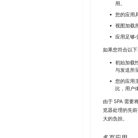
用。
您的应用
视图加载
应用足够
如果您符合以下
初始加载性
与发送所呈
您的应用主
比，用户
由于 SPA 
览器处理的先前
大的负担。
多页应用