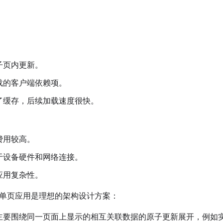
子页内更新。
载的客户端依赖项。
了缓存，后续加载速度很快。
费用较高。
于设备硬件和网络连接。
应用复杂性。
单页应用是理想的架构设计方案：
主要围绕同一页面上显示的相互关联数据的原子更新展开，例如