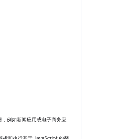
据，例如新闻应用或电子商务应
行基于 JavaScript 的替