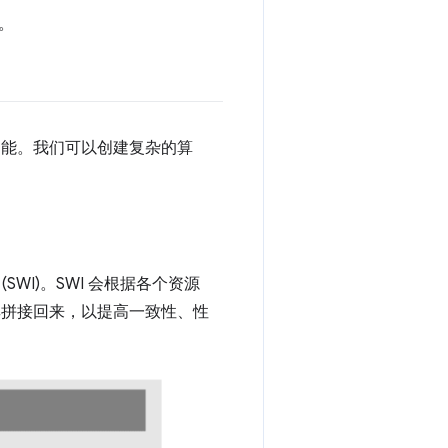
。
许多功能。我们可以创建复杂的算
I)。SWI 会根据各个资源
其拼接回来，以提高一致性、性