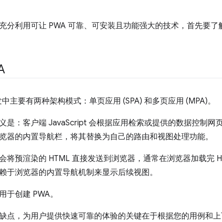
充分利用可让 PWA 可靠、可安装且功能强大的技术，首先要
A
发中主要有两种架构模式：单页应用 (SPA) 和多页应用 (MPA)。
是：客户端 JavaScript 会根据应用检索或提供的数据控制网页
览器的内置导航栏，将其替换为自己的路由和视图处理功能。
将预渲染的 HTML 直接发送到浏览器，通常在浏览器加载完 HTML 
赖于浏览器的内置导航机制来显示后续视图。
用于创建 PWA。
缺点，为用户提供快速可靠的体验的关键在于根据您的用例和上