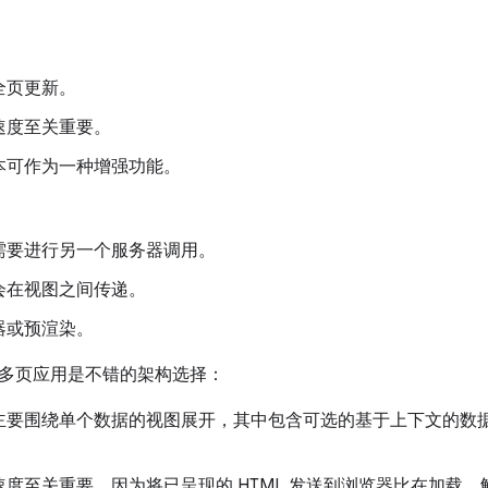
全页更新。
速度至关重要。
本可作为一种增强功能。
需要进行另一个服务器调用。
会在视图之间传递。
器或预渲染。
多页应用是不错的架构选择：
主要围绕单个数据的视图展开，其中包含可选的基于上下文的数
度至关重要，因为将已呈现的 HTML 发送到浏览器比在加载、解析和执