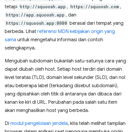
tetapi
http://squoosh.app
,
https://squoosh.com
,
https://app.squoosh.app
, dan
https://squoosh.app:8080
berasal dari tempat yang
berbeda. Lihat
referensi MDN kebijakan origin yang
sama
untuk mengetahui informasi dan contoh
selengkapnya.
Mengubah subdomain bukanlah satu-satunya cara yang
dapat diubah oleh host. Setiap host terdiri dari domain
level teratas (TLD), domain level sekunder (SLD), dan nol
atau beberapa label (terkadang disebut subdomain),
yang dipisahkan oleh titik di antaranya dan dibaca dari
kanan ke kiri di URL. Perubahan pada salah satu item
akan menghasilkan host yang berbeda.
Di
modul pengelolaan jendela
, kita telah melihat tampilan
browser dalam aplikasi saat pengguna membuka origin