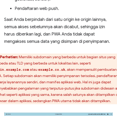
Pendaftaran web push.
Saat Anda berpindah dari satu origin ke origin lainnya,
semua akses sebelumnya akan dicabut, sehingga izin
harus diberikan lagi, dan PWA Anda tidak dapat
mengakses semua data yang disimpan di penyimpanan.
Perhatian:
Memiliki subdomain yang berbeda untuk bagian situs yang
beda atau TLD yang berbeda untuk lokalitas lain, seperti
atau
, akan mempersulit pembuatan
in.example.com
example.co.uk
. Setiap subdomain akan memiliki penyimpanan terisolasi, pendaftara
erja layanannya sendiri, dan manifes aplikasi web. Hal ini juga dapat
yebabkan pengalaman yang terputus-putus jika subdomain didesain 
lihat seperti aplikasi yang sama, karena salah satunya akan ditampilkan 
wser dalam aplikasi, sedangkan PWA utama tidak akan ditampilkan.