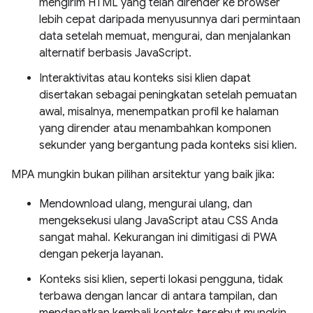
mengirim HTML yang telah dirender ke browser
lebih cepat daripada menyusunnya dari permintaan
data setelah memuat, mengurai, dan menjalankan
alternatif berbasis JavaScript.
Interaktivitas atau konteks sisi klien dapat
disertakan sebagai peningkatan setelah pemuatan
awal, misalnya, menempatkan profil ke halaman
yang dirender atau menambahkan komponen
sekunder yang bergantung pada konteks sisi klien.
MPA mungkin bukan pilihan arsitektur yang baik jika:
Mendownload ulang, mengurai ulang, dan
mengeksekusi ulang JavaScript atau CSS Anda
sangat mahal. Kekurangan ini dimitigasi di PWA
dengan pekerja layanan.
Konteks sisi klien, seperti lokasi pengguna, tidak
terbawa dengan lancar di antara tampilan, dan
mendapatkan kembali konteks tersebut mungkin