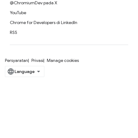
@ChromiumDev pada X
YouTube
Chrome for Developers di LinkedIn
RSS
Persyaratan
Privasi
Manage cookies