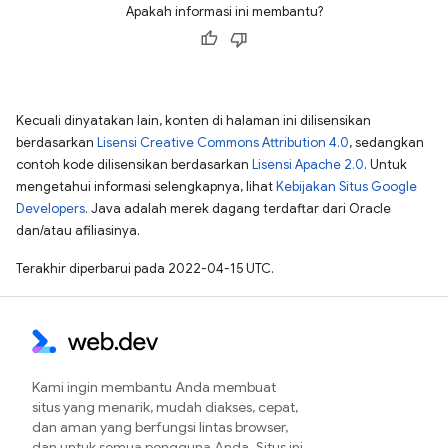
Apakah informasi ini membantu?
Kecuali dinyatakan lain, konten di halaman ini dilisensikan
berdasarkan
Lisensi Creative Commons Attribution 4.0
, sedangkan
contoh kode dilisensikan berdasarkan
Lisensi Apache 2.0
. Untuk
mengetahui informasi selengkapnya, lihat
Kebijakan Situs Google
Developers
. Java adalah merek dagang terdaftar dari Oracle
dan/atau afiliasinya.
Terakhir diperbarui pada 2022-04-15 UTC.
Kami ingin membantu Anda membuat
situs yang menarik, mudah diakses, cepat,
dan aman yang berfungsi lintas browser,
dan untuk semua pengguna Anda. Situs ini