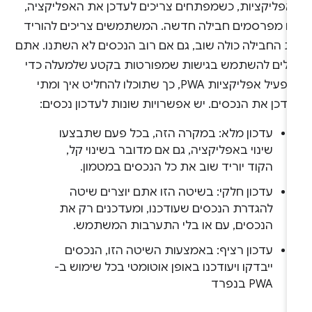
אפליקציות, כשמפתחים צריכים לעדכן את האפליקציה,
ם מפרסמים חבילה חדשה. המשתמשים צריכים להוריד
ת החבילה כולה שוב, גם אם רוב הנכסים לא השתנו. אתם
כולים להשתמש בגישות שמפורטות בקטע שלמעלה כדי
להפעיל אפליקציות PWA, כך שתוכלו להחליט איך ומתי
דכן את הנכסים. יש אפשרויות שונות לעדכון נכסים:
עדכון מלא: במקרה הזה, בכל פעם שתבצעו
שינוי באפליקציה, גם אם מדובר בשינוי קל,
הקוד יוריד שוב את כל הנכסים במטמון.
עדכון חלקי: בשיטה הזו אתם יוצרים שיטה
להגדרת הנכסים שעודכנו, ומעדכנים רק את
הנכסים, עם או בלי התערבות המשתמש.
עדכון רציף: באמצעות השיטה הזו, הנכסים
ייבדקו ויעודכנו באופן אוטומטי בכל שימוש ב-
PWA בנפרד