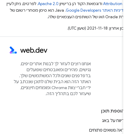
Attribution 4
ודוגמאות הקוד הן ברישיון
Apache 2.0
. לפרטים, ניתן לעיין
מדיניות האתר Google Developers‏
.‏ Java הוא סימן מסחרי רשום של
Or ו/או של השותפים העצמאיים שלה.
ן אחרון: 2021-11-18 (שעון UTC).
אנחנו רוצים לעזור לך לבנות אתרים יפים,
נגישים, מהירים ומאובטחים שפועלים
בדפדפנים שונים ולכל המשתמשים שלך.
האתר הזה הוא הבית שלנו לתוכן שנכתב על
ידי חברי צוות Chrome ומומחים חיצוניים,
שיעזור לכם בתהליך הזה.
הוספת תוכן
דיווח על באג
ראה נושאים פתוחים