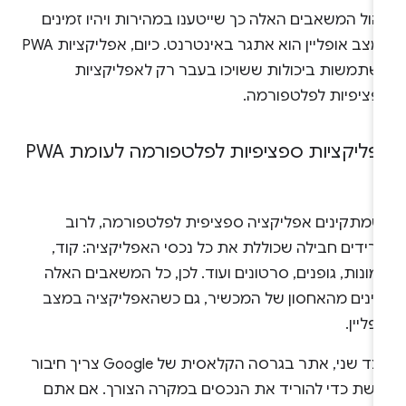
הול המשאבים האלה כך שייטענו במהירות ויהיו זמינים
במצב אופליין הוא אתגר באינטרנט. כיום, אפליקציות PWA
שתמשות ביכולות ששויכו בעבר רק לאפליקציות
פציפיות לפלטפורמה.
פליקציות ספציפיות לפלטפורמה לעומת PWA
שמתקינים אפליקציה ספציפית לפלטפורמה, לרוב
רידים חבילה שכוללת את כל נכסי האפליקציה: קוד,
ונות, גופנים, סרטונים ועוד. לכן, כל המשאבים האלה
מינים מהאחסון של המכשיר, גם כשהאפליקציה במצב
פליין.
מצד שני, אתר בגרסה הקלאסית של Google צריך חיבור
רשת כדי להוריד את הנכסים במקרה הצורך. אם אתם