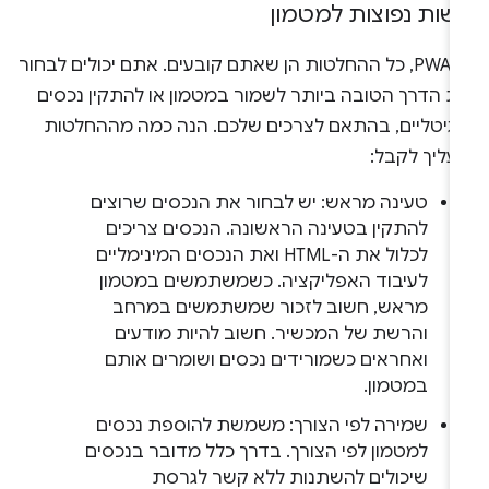
ישות נפוצות למטמון
ב-PWA, כל ההחלטות הן שאתם קובעים. אתם יכולים לבחור
ת הדרך הטובה ביותר לשמור במטמון או להתקין נכסים
יגיטליים, בהתאם לצרכים שלכם. הנה כמה מההחלטות
עליך לקבל:
טעינה מראש: יש לבחור את הנכסים שרוצים
להתקין בטעינה הראשונה. הנכסים צריכים
לכלול את ה-HTML ואת הנכסים המינימליים
לעיבוד האפליקציה. כשמשתמשים במטמון
מראש, חשוב לזכור שמשתמשים במרחב
והרשת של המכשיר. חשוב להיות מודעים
ואחראים כשמורידים נכסים ושומרים אותם
במטמון.
שמירה לפי הצורך: משמשת להוספת נכסים
למטמון לפי הצורך. בדרך כלל מדובר בנכסים
שיכולים להשתנות ללא קשר לגרסת