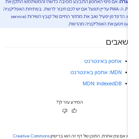
הערה:
אם פינוי האחסון התבצע מסיבה כלשהי והמשתמש התקין את
ה-PWA, ה-PWA עדיין תפעל אם יש לכם חיבור לרשת. בפתיחת האפליקציה
מחדש, הדפדפן יפעיל שוב את מחזור החיים של קובץ השירות (service
אפליקציה מהרשת.
שאבים
אחסון באינטרנט
MDN: אחסון באינטרנט
MDN: IndexedDB
המידע עזר לך?
א אם צוין אחרת, התוכן של דף זה הוא ברישיון
Creative Commons