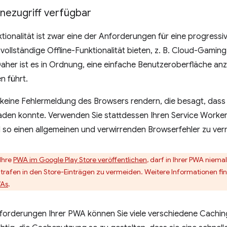
inezugriff verfügbar
ktionalität ist zwar eine der Anforderungen für eine progress
ollständige Offline-Funktionalität bieten, z. B. Cloud-Gami
her ist es in Ordnung, eine einfache Benutzeroberfläche anz
n führt.
e keine Fehlermeldung des Browsers rendern, die besagt, das
 laden konnte. Verwenden Sie stattdessen Ihren Service Worker
 so einen allgemeinen und verwirrenden Browserfehler zu ver
 Ihre
PWA im Google Play Store veröffentlichen
, darf in Ihrer PWA nie
rafen in den Store-Einträgen zu vermeiden. Weitere Informationen fi
WAs
.
forderungen Ihrer PWA können Sie viele verschiedene Cachin