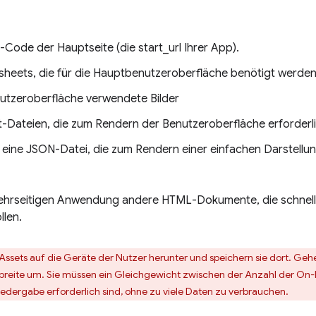
Code der Hauptseite (die start_url Ihrer App).
sheets, die für die Hauptbenutzeroberfläche benötigt werden
nutzeroberfläche verwendete Bilder
t-Dateien, die zum Rendern der Benutzeroberfläche erforderli
 eine JSON-Datei, die zum Rendern einer einfachen Darstellung
mehrseitigen Anwendung andere HTML-Dokumente, die schnell od
llen.
n Assets auf die Geräte der Nutzer herunter und speichern sie dort. G
reite um. Sie müssen ein Gleichgewicht zwischen der Anzahl der On-De
iedergabe erforderlich sind, ohne zu viele Daten zu verbrauchen.