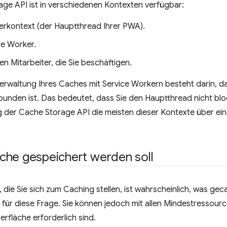
ge API ist in verschiedenen Kontexten verfügbar:
erkontext (der Hauptthread Ihrer PWA).
ce Worker.
en Mitarbeiter, die Sie beschäftigen.
 Verwaltung Ihres Caches mit Service Workern besteht darin, d
unden ist. Das bedeutet, dass Sie den Hauptthread nicht bloc
 der Cache Storage API die meisten dieser Kontexte über ei
che gespeichert werden soll
 die Sie sich zum Caching stellen, ist wahrscheinlich, was gec
 für diese Frage. Sie können jedoch mit allen Mindestressou
rfläche erforderlich sind.