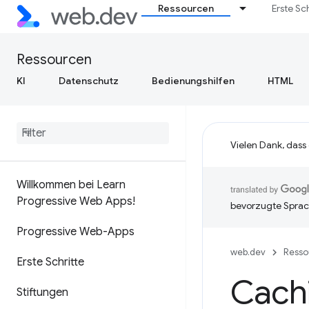
Ressourcen
Erste Sc
Ressourcen
KI
Datenschutz
Bedienungshilfen
HTML
Vielen Dank, dass
Willkommen bei Learn
Progressive Web Apps!
bevorzugte Sprac
Progressive Web-Apps
web.dev
Resso
Erste Schritte
Cach
Stiftungen