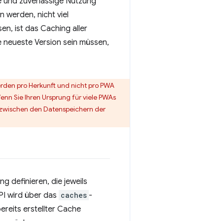
le und zuverlässige Nutzung
n werden, nicht viel
en, ist das Caching aller
e neueste Version sein müssen,
erden pro Herkunft und nicht pro PWA
enn Sie Ihren Ursprung für viele PWAs
e zwischen den Datenspeichern der
 definieren, die jeweils
API wird über das
caches
-
ereits erstellter Cache