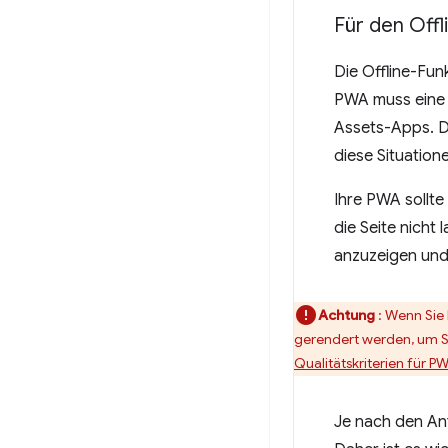
Für den Offl
Die Offline-Fun
PWA muss eine v
Assets-Apps. Da
diese Situatione
Ihre PWA sollt
die Seite nicht
anzuzeigen und
Achtung
: Wenn Sie
gerendert werden, um St
Qualitätskriterien für P
Je nach den An