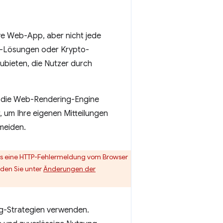
ive Web-App, aber nicht jede
ng-Lösungen oder Krypto-
ubieten, die Nutzer durch
s die Web-Rendering-Engine
, um Ihre eigenen Mitteilungen
meiden.
mals eine HTTP-Fehlermeldung vom Browser
nden Sie unter
Änderungen der
g-Strategien verwenden.