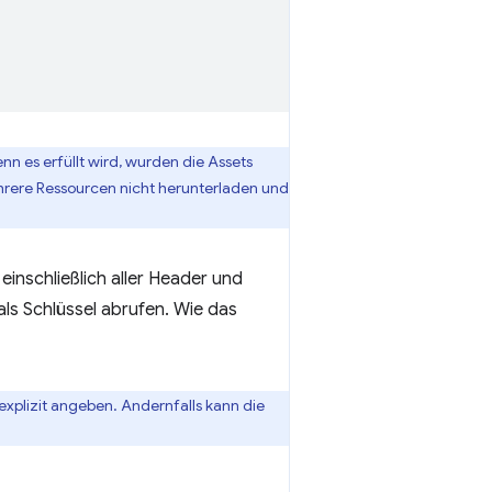
 es erfüllt wird, wurden die Assets
hrere Ressourcen nicht herunterladen und
inschließlich aller Header und
als Schlüssel abrufen. Wie das
explizit angeben. Andernfalls kann die