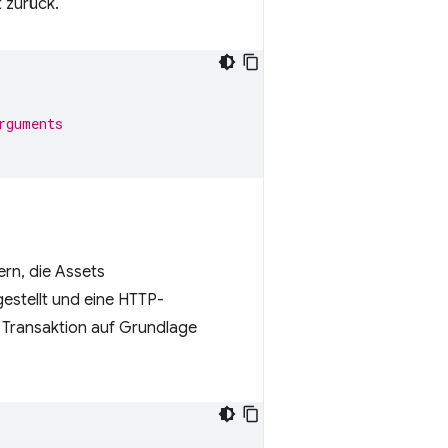
 zurück.
rguments
rn, die Assets
estellt und eine HTTP-
 Transaktion auf Grundlage