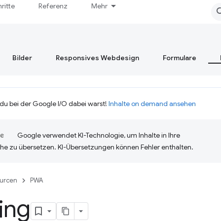
hritte
Referenz
Mehr
Bilder
Responsives Webdesign
Formulare
 du bei der Google I/O dabei warst!
Inhalte on demand ansehen
Google verwendet KI-Technologie, um Inhalte in Ihre
he zu übersetzen. KI-Übersetzungen können Fehler enthalten.
urcen
PWA
ing