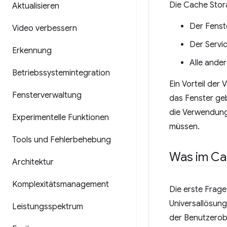
Die Cache Stora
Aktualisieren
Der Fenst
Video verbessern
Der Servi
Erkennung
Alle ander
Betriebssystemintegration
Ein Vorteil der
Fensterverwaltung
das Fenster geb
die Verwendung
Experimentelle Funktionen
müssen.
Tools und Fehlerbehebung
Was im Ca
Architektur
Komplexitätsmanagement
Die erste Frage,
Universallösung
Leistungsspektrum
der Benutzerobe