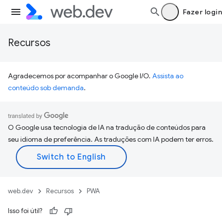
Fazer login
Recursos
Agradecemos por acompanhar o Google I/O.
Assista ao
conteúdo sob demanda
.
O Google usa tecnologia de IA na tradução de conteúdos para
seu idioma de preferência. As traduções com IA podem ter erros.
web.dev
Recursos
PWA
Isso foi útil?