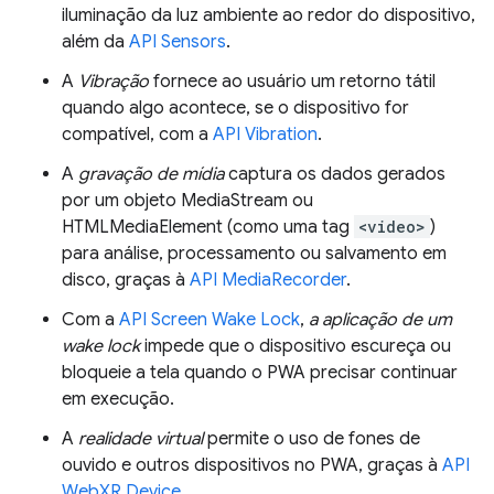
iluminação da luz ambiente ao redor do dispositivo,
além da
API Sensors
.
A
Vibração
fornece ao usuário um retorno tátil
quando algo acontece, se o dispositivo for
compatível, com a
API Vibration
.
A
gravação de mídia
captura os dados gerados
por um objeto MediaStream ou
HTMLMediaElement (como uma tag
<video>
)
para análise, processamento ou salvamento em
disco, graças à
API MediaRecorder
.
Com a
API Screen Wake Lock
,
a aplicação de um
wake lock
impede que o dispositivo escureça ou
bloqueie a tela quando o PWA precisar continuar
em execução.
A
realidade virtual
permite o uso de fones de
ouvido e outros dispositivos no PWA, graças à
API
WebXR Device
.