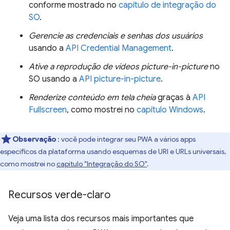
conforme mostrado no
capítulo de integração do
SO
.
Gerencie as credenciais e senhas dos usuários
usando a
API Credential Management
.
Ative a reprodução de vídeos picture-in-picture
no
SO usando a
API picture-in-picture
.
Renderize conteúdo em tela cheia
graças à
API
Fullscreen
, como mostrei no
capítulo Windows
.
Observação
: você pode integrar seu PWA a vários apps
específicos da plataforma usando esquemas de URI e URLs universais,
como mostrei no
capítulo "Integração do SO"
.
Recursos verde-claro
Veja uma lista dos recursos mais importantes que