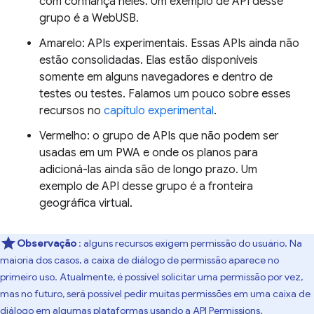
com confiança neles. Um exemplo de API desse
grupo é a WebUSB.
Amarelo: APIs experimentais. Essas APIs ainda não
estão consolidadas. Elas estão disponíveis
somente em alguns navegadores e dentro de
testes ou testes. Falamos um pouco sobre esses
recursos no
capítulo experimental
.
Vermelho: o grupo de APIs que não podem ser
usadas em um PWA e onde os planos para
adicioná-las ainda são de longo prazo. Um
exemplo de API desse grupo é a fronteira
geográfica virtual.
Observação
: alguns recursos exigem permissão do usuário. Na
maioria dos casos, a caixa de diálogo de permissão aparece no
primeiro uso. Atualmente, é possível solicitar uma permissão por vez,
mas no futuro, será possível pedir muitas permissões em uma caixa de
diálogo em algumas plataformas usando a
API Permissions
.