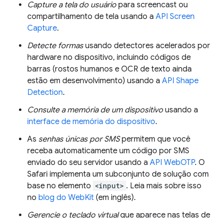
Capture a tela do usuário
para screencast ou
compartilhamento de tela usando a
API Screen
Capture
.
Detecte formas
usando detectores acelerados por
hardware no dispositivo, incluindo códigos de
barras (rostos humanos e OCR de texto ainda
estão em desenvolvimento) usando a
API Shape
Detection
.
Consulte a memória de um dispositivo
usando a
interface de memória do dispositivo
.
As
senhas únicas por SMS
permitem que você
receba automaticamente um código por SMS
enviado do seu servidor usando a
API WebOTP
. O
Safari implementa um subconjunto de solução com
base no elemento
<input>
. Leia mais sobre isso
no
blog do WebKit
(em inglês).
Gerencie o teclado virtual
que aparece nas telas de