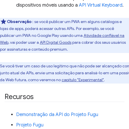
dispositivos móveis usando a
API Virtual Keyboard
.
Observação
: se você publicar um PWA em alguns catálogos e
lojas de apps, poderá acessar outras APIs. Por exemplo, se você
publicar um PWA no Google Play usando uma
Atividade confiável na
Web
, vai poder usar a
API Digital Goods
para cobrar dos seus usuários
por assinaturas e conteúdo premium.
Se você tiver um caso de uso legítimo que não pode ser alcançado co
junto atual de APIs, envie uma solicitação para analisá-lo em uma possí
 da Web futura, como veremos no
capítulo "Experimental"
.
Recursos
Demonstração da API do Projeto Fugu
Projeto Fugu