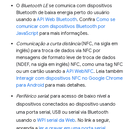
O
Bluetooth LE
se comunica com dispositivos
Bluetooth de baixa energia perto do usuário
usando a
API Web Bluetooth
. Confira
Como se
comunicar com dispositivos Bluetooth por
JavaScript
para mais informações.
Comunicação a curta distância
(NFC, na sigla em
inglês) para troca de dados via NFC por
mensagens de formato leve de troca de dados
(NDEF, na sigla em inglês) NFC, como uma tag NFC
ou um cartão usando a
API WebNFC
. Leia também
Interagir com dispositivos NFC no Google Chrome
para Android
para mais detalhes.
Periférico serial
: para acesso de baixo nível a
dispositivos conectados ao dispositivo usando
uma porta serial, USB ou serial via Bluetooth
usando o
WPI serial da Web
. No link a seguir,
aprenda a
ler e gravar em uma porta serial
.