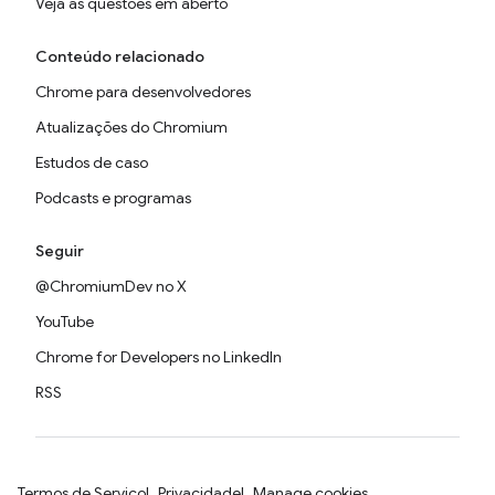
Veja as questões em aberto
Conteúdo relacionado
Chrome para desenvolvedores
Atualizações do Chromium
Estudos de caso
Podcasts e programas
Seguir
@ChromiumDev no X
YouTube
Chrome for Developers no LinkedIn
RSS
Termos de Serviço
Privacidade
Manage cookies