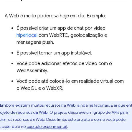
A Web é muito poderosa hoje em dia. Exemplo:
É possível criar um app de chat por vídeo
hiperlocal
com WebRTC, geolocalização e
mensagens push.
É possível tornar um app instalável.
Você pode adicionar efeitos de vídeo com o
WebAssembly.
Você pode até colocá-lo em realidade virtual com
o WebGL e o WebXR.
Embora existam muitos recursos na Web, ainda há lacunas. É aí que en
rojeto de recursos da Web
. O projeto descreve um grupo de APIs para
liar os recursos da Web. Discutimos este projeto e como você pode
ticipar dele no
capítulo experimental
.