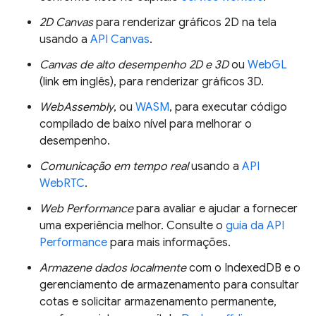
2D Canvas
para renderizar gráficos 2D na tela
usando a
API Canvas
.
Canvas de alto desempenho 2D e 3D
ou
WebGL
(link em inglês), para renderizar gráficos 3D.
WebAssembly
, ou
WASM
, para executar código
compilado de baixo nível para melhorar o
desempenho.
Comunicação em tempo real
usando a
API
WebRTC
.
Web Performance
para avaliar e ajudar a fornecer
uma experiência melhor. Consulte o
guia da API
Performance
para mais informações.
Armazene dados localmente
com o IndexedDB e o
gerenciamento de armazenamento para consultar
cotas e solicitar armazenamento permanente,