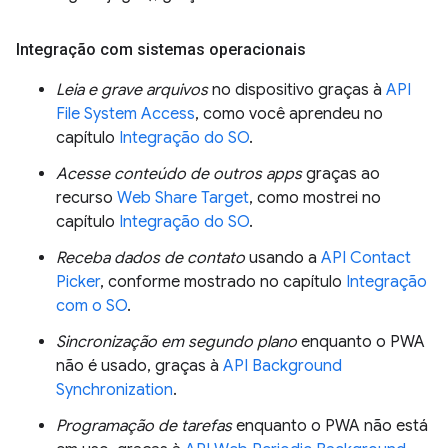
Integração com sistemas operacionais
Leia e grave arquivos
no dispositivo graças à
API
File System Access
, como você aprendeu no
capítulo
Integração do SO
.
Acesse conteúdo de outros apps
graças ao
recurso
Web Share Target
, como mostrei no
capítulo
Integração do SO
.
Receba dados de contato
usando a
API Contact
Picker
, conforme mostrado no capítulo
Integração
com o SO
.
Sincronização em segundo plano
enquanto o PWA
não é usado, graças à
API Background
Synchronization
.
Programação de tarefas
enquanto o PWA não está