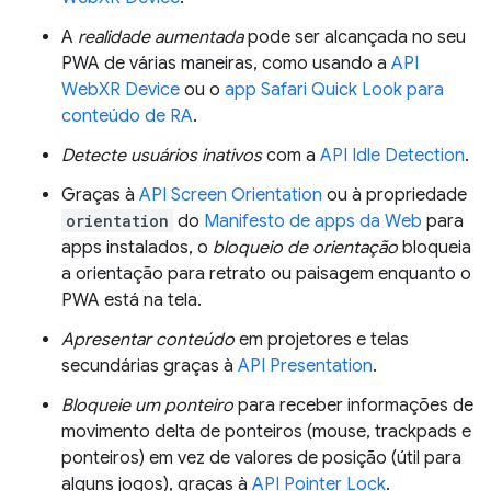
A
realidade aumentada
pode ser alcançada no seu
PWA de várias maneiras, como usando a
API
WebXR Device
ou o
app Safari Quick Look para
conteúdo de RA
.
Detecte usuários inativos
com a
API Idle Detection
.
Graças à
API Screen Orientation
ou à propriedade
orientation
do
Manifesto de apps da Web
para
apps instalados, o
bloqueio de orientação
bloqueia
a orientação para retrato ou paisagem enquanto o
PWA está na tela.
Apresentar conteúdo
em projetores e telas
secundárias graças à
API Presentation
.
Bloqueie um ponteiro
para receber informações de
movimento delta de ponteiros (mouse, trackpads e
ponteiros) em vez de valores de posição (útil para
alguns jogos), graças à
API Pointer Lock
.