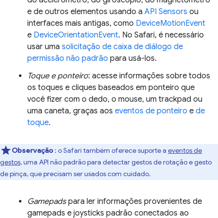
do acelerômetro, do giroscópio, do magnetômetro
e de outros elementos usando a
API Sensors
ou
interfaces mais antigas, como
DeviceMotionEvent
e
DeviceOrientationEvent
. No Safari, é necessário
usar uma
solicitação de caixa de diálogo de
permissão não padrão
para usá-los.
Toque e ponteiro
: acesse informações sobre todos
os toques e cliques baseados em ponteiro que
você fizer com o dedo, o mouse, um trackpad ou
uma caneta, graças aos
eventos de ponteiro
e
de
toque
.
Observação
: o Safari também oferece suporte a
eventos de
gestos
, uma API não padrão para detectar gestos de rotação e gesto
de pinça, que precisam ser usados com cuidado.
Gamepads
para ler informações provenientes de
gamepads e joysticks padrão conectados ao