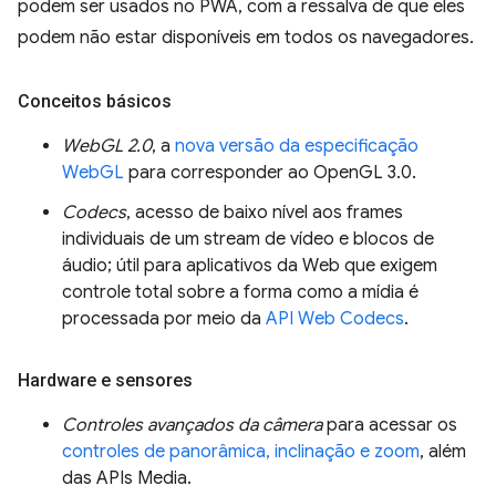
podem ser usados no PWA, com a ressalva de que eles
podem não estar disponíveis em todos os navegadores.
Conceitos básicos
WebGL 2.0
, a
nova versão da especificação
WebGL
para corresponder ao OpenGL 3.0.
Codecs
, acesso de baixo nível aos frames
individuais de um stream de vídeo e blocos de
áudio; útil para aplicativos da Web que exigem
controle total sobre a forma como a mídia é
processada por meio da
API Web Codecs
.
Hardware e sensores
Controles avançados da câmera
para acessar os
controles de panorâmica, inclinação e zoom
, além
das APIs Media.