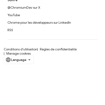
Suivre
@ChromiumDev sur X
YouTube
Chrome pour les développeurs sur LinkedIn
RSS
Conditions d'utilisation
Règles de confidentialité
Manage cookies