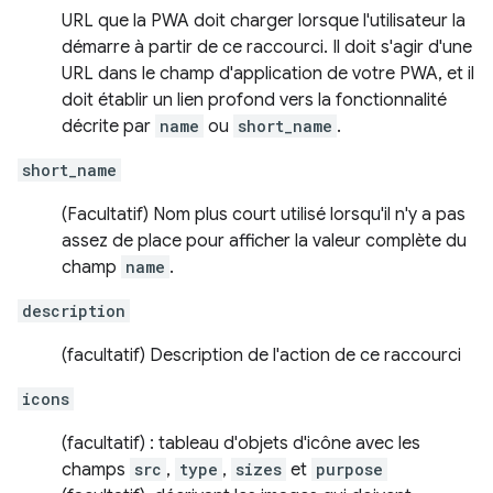
URL que la PWA doit charger lorsque l'utilisateur la
démarre à partir de ce raccourci. Il doit s'agir d'une
URL dans le champ d'application de votre PWA, et il
doit établir un lien profond vers la fonctionnalité
décrite par
name
ou
short_name
.
short_name
(Facultatif) Nom plus court utilisé lorsqu'il n'y a pas
assez de place pour afficher la valeur complète du
champ
name
.
description
(facultatif) Description de l'action de ce raccourci
icons
(facultatif) : tableau d'objets d'icône avec les
champs
src
,
type
,
sizes
et
purpose