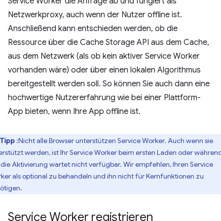
Service Worker die Anfrage ab und fungiert als
Netzwerkproxy, auch wenn der Nutzer offline ist.
Anschließend kann entschieden werden, ob die
Ressource über die Cache Storage API aus dem Cache,
aus dem Netzwerk (als ob kein aktiver Service Worker
vorhanden wäre) oder über einen lokalen Algorithmus
bereitgestellt werden soll. So können Sie auch dann eine
hochwertige Nutzererfahrung wie bei einer Plattform-
App bieten, wenn Ihre App offline ist.
Tipp
:Nicht alle Browser unterstützen Service Worker. Auch wenn sie
erstützt werden, ist Ihr Service Worker beim ersten Laden oder während
 die Aktivierung wartet nicht verfügbar. Wir empfehlen, Ihren Service
ker als optional zu behandeln und ihn nicht für Kernfunktionen zu
ötigen.
Service Worker registrieren