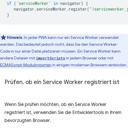
if
(
'serviceWorker'
in
navigator
)
{
navigator
.
serviceWorker
.
register
(
"/serviceworker.
}
Hinweis
:In jeder PWA kann nur ein Service Worker verwendet
werden. Das bedeutet jedoch nicht, dass Sie den Service Worker-
Code in nur einer Datei platzieren müssen. Ein Service Worker kann
andere Dateien mit
in jedem Browser oder mit
importScripts
ECMAScript-Modulimporten
in einigen modernen Browsern einbinden.
Prüfen
,
ob ein Service Worker registriert ist
Wenn Sie prüfen möchten, ob ein Service Worker
registriert ist, verwenden Sie die Entwicklertools in Ihrem
bevorzugten Browser.