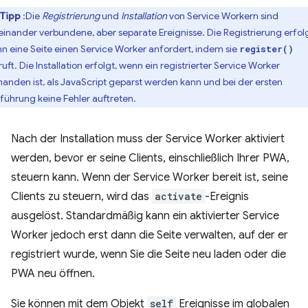
Tipp
:Die
Registrierung
und
Installation
von Service Workern sind
einander verbundene, aber separate Ereignisse. Die Registrierung erfolg
n eine Seite einen Service Worker anfordert, indem sie
register()
uft. Die Installation erfolgt, wenn ein registrierter Service Worker
handen ist, als JavaScript geparst werden kann und bei der ersten
führung keine Fehler auftreten.
Nach der Installation muss der Service Worker aktiviert
werden, bevor er seine Clients, einschließlich Ihrer PWA,
steuern kann. Wenn der Service Worker bereit ist, seine
Clients zu steuern, wird das
activate
-Ereignis
ausgelöst. Standardmäßig kann ein aktivierter Service
Worker jedoch erst dann die Seite verwalten, auf der er
registriert wurde, wenn Sie die Seite neu laden oder die
PWA neu öffnen.
Sie können mit dem Objekt
self
Ereignisse im globalen