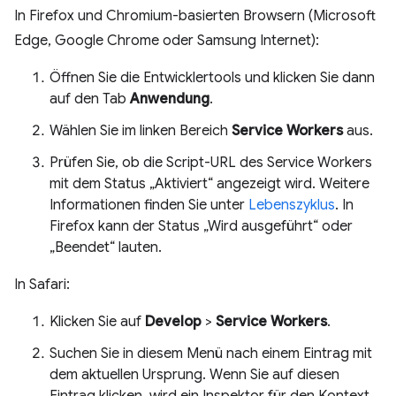
In Firefox und Chromium-basierten Browsern (Microsoft
Edge, Google Chrome oder Samsung Internet):
Öffnen Sie die Entwicklertools und klicken Sie dann
auf den Tab
Anwendung
.
Wählen Sie im linken Bereich
Service Workers
aus.
Prüfen Sie, ob die Script-URL des Service Workers
mit dem Status „Aktiviert“ angezeigt wird. Weitere
Informationen finden Sie unter
Lebenszyklus
. In
Firefox kann der Status „Wird ausgeführt“ oder
„Beendet“ lauten.
In Safari:
Klicken Sie auf
Develop
>
Service Workers
.
Suchen Sie in diesem Menü nach einem Eintrag mit
dem aktuellen Ursprung. Wenn Sie auf diesen
Eintrag klicken, wird ein Inspektor für den Kontext