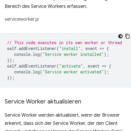
Bereich des Service Workers erfassen:
serviceworker.js
// This code executes in its own worker or thread
self
.
addEventListener
(
"install"
,
event
=
>
{
console
.
log
(
"Service worker installed"
);
});
self
.
addEventListener
(
"activate"
,
event
=
>
{
console
.
log
(
"Service worker activated"
);
});
Service Worker aktualisieren
Service Worker werden aktualisiert, wenn der Browser
erkennt, dass sich der Service Worker, der den Client