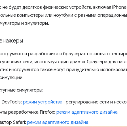
с не будет десятков физических устройств, включая iPhone
тольные компьютеры или ноутбуки с разными операционны
муляторы и эмуляторы.
ренажеры
нструментов разработчика в браузерах позволяют тестир
в условиях сети, используя один движок браузера для нас
этих инструментов также могут принудительно использова
 симуляций.
тупные симуляторы:
 DevTools:
режим устройства
, регулирование сети и неск
нты разработчика Firefox:
режим адаптивного дизайна
ктор Safari:
режим адаптивного дизайна