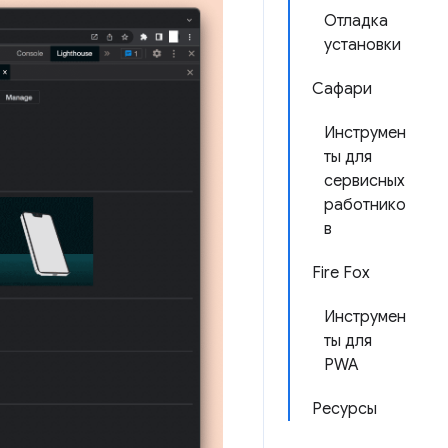
Отладка
установки
Сафари
Инструмен
ты для
сервисных
работнико
в
Fire Fox
Инструмен
ты для
PWA
Ресурсы