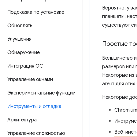
Вероятно, у ва
Подсказка по установке
планшеты, нас
существуют си
Обновлять
Улучшения
Простые т
Обнаружение
Большинство и
Интеграция ОС
размеров или 
Некоторые из 
Управление окнами
агент для этих
Экспериментальные функции
Некоторые дос
Инструменты и отладка
Chromium
Архитектура
Инструме
Веб-инспе
Управление сложностью