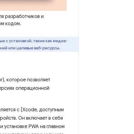
ля разработчиков и
м кодом.
е с установкой, такие как медиа-
ений или целевые веб-ресурсы.
or), которое позволяет
версиях операционной
ляется с [Xcode, доступным
ройств. Он включает в себя
ри установке PWA на главном