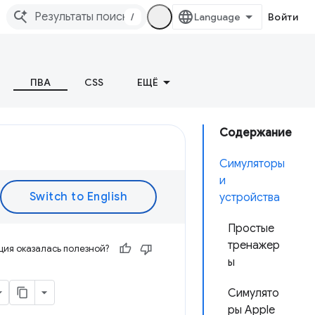
/
Войти
ПВА
CSS
ЕЩЁ
Содержание
Симуляторы
и
устройства
Простые
тренажер
ия оказалась полезной?
ы
Симулято
ры Apple